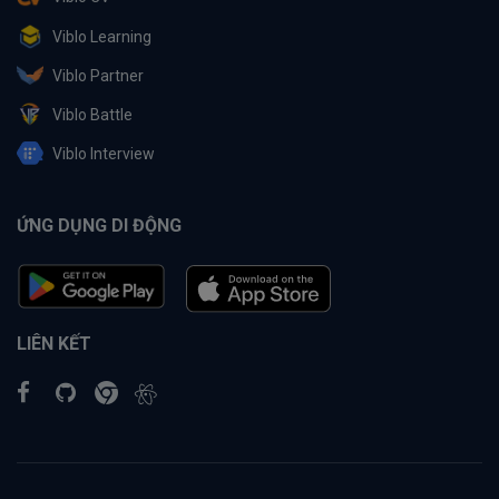
Viblo Learning
Viblo Partner
Viblo Battle
Viblo Interview
ỨNG DỤNG DI ĐỘNG
LIÊN KẾT