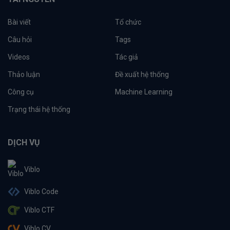
Bài viết
Tổ chức
Câu hỏi
Tags
Videos
Tác giả
Thảo luận
Đề xuất hệ thống
Công cụ
Machine Learning
Trạng thái hệ thống
DỊCH VỤ
Viblo
Viblo Code
Viblo CTF
Viblo CV