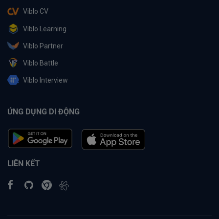
Viblo CV
Viblo Learning
Viblo Partner
Viblo Battle
Viblo Interview
ỨNG DỤNG DI ĐỘNG
LIÊN KẾT