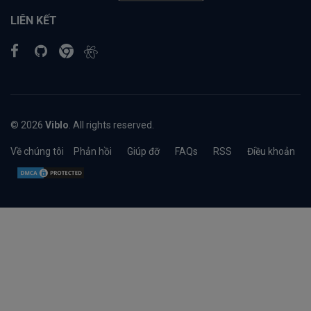
LIÊN KẾT
© 2026
Viblo
. All rights reserved.
Về chúng tôi
Phản hồi
Giúp đỡ
FAQs
RSS
Điều khoản