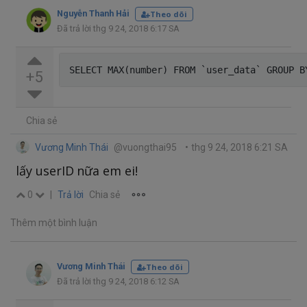
Nguyễn Thanh Hải
Theo dõi
Đã trả lời thg 9 24, 2018 6:17 SA
+5
Chia sẻ
Vương Minh Thái
@vuongthai95
•
thg 9 24, 2018 6:21 SA
lấy userID nữa em ei!
0
|
Trả lời
Chia sẻ
Thêm một bình luận
Vương Minh Thái
Theo dõi
Đã trả lời thg 9 24, 2018 6:12 SA