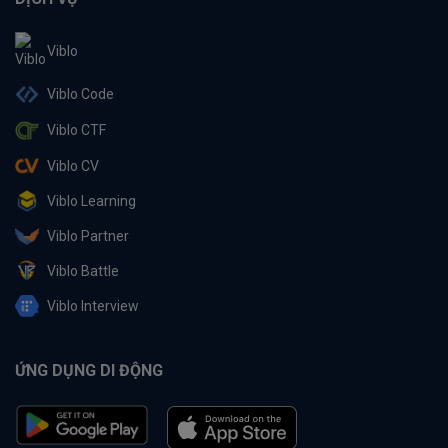
Viblo
Viblo Code
Viblo CTF
Viblo CV
Viblo Learning
Viblo Partner
Viblo Battle
Viblo Interview
ỨNG DỤNG DI ĐỘNG