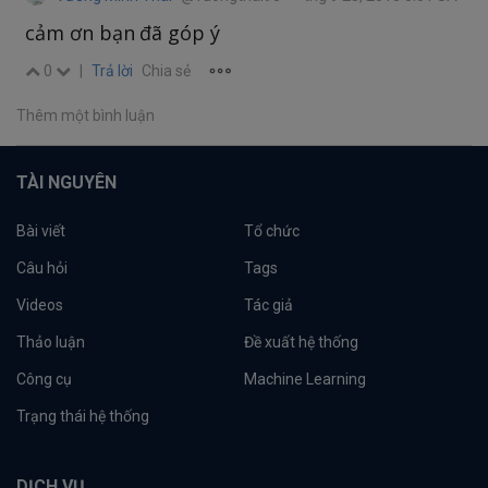
cảm ơn bạn đã góp ý
0
|
Trả lời
Chia sẻ
Thêm một bình luận
TÀI NGUYÊN
Bài viết
Tổ chức
Câu hỏi
Tags
Videos
Tác giả
Thảo luận
Đề xuất hệ thống
Công cụ
Machine Learning
Trạng thái hệ thống
DỊCH VỤ