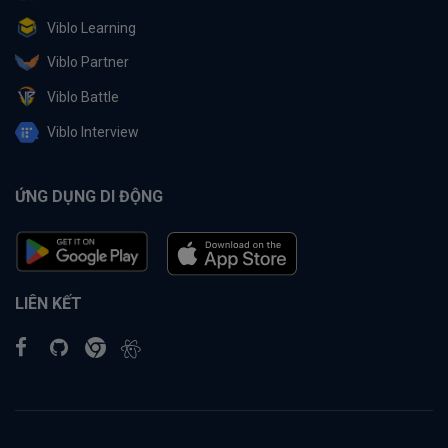
Viblo Learning
Viblo Partner
Viblo Battle
Viblo Interview
ỨNG DỤNG DI ĐỘNG
LIÊN KẾT