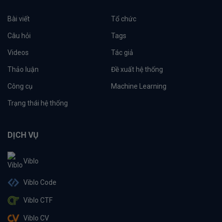
Bài viết
Tổ chức
Câu hỏi
Tags
Videos
Tác giả
Thảo luận
Đề xuất hệ thống
Công cụ
Machine Learning
Trạng thái hệ thống
DỊCH VỤ
Viblo
Viblo Code
Viblo CTF
Viblo CV