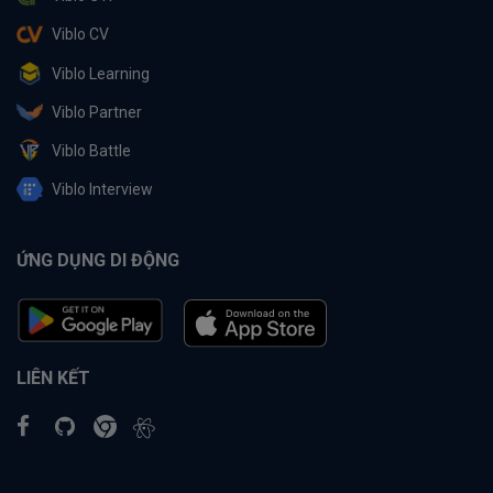
Viblo CV
Viblo Learning
Viblo Partner
Viblo Battle
Viblo Interview
ỨNG DỤNG DI ĐỘNG
LIÊN KẾT