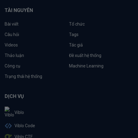
TÀI NGUYÊN
Bài viết
Tổ chức
Câu hỏi
Tags
Videos
Tác giả
Thảo luận
Đề xuất hệ thống
Công cụ
Machine Learning
Trạng thái hệ thống
DỊCH VỤ
Viblo
Viblo Code
Viblo CTF