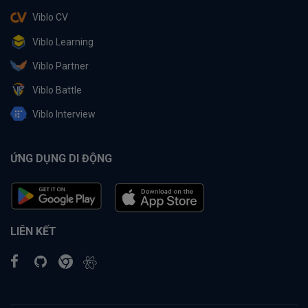
Viblo CV
Viblo Learning
Viblo Partner
Viblo Battle
Viblo Interview
ỨNG DỤNG DI ĐỘNG
LIÊN KẾT