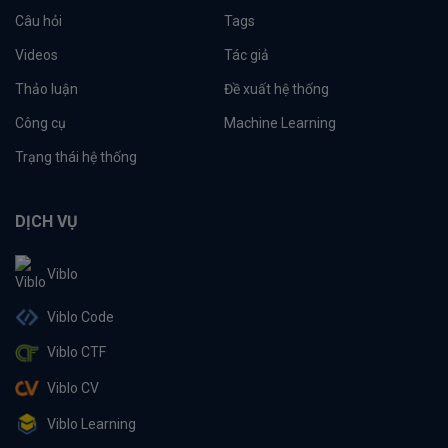
Câu hỏi
Tags
Videos
Tác giả
Thảo luận
Đề xuất hệ thống
Công cụ
Machine Learning
Trạng thái hệ thống
DỊCH VỤ
Viblo
Viblo Code
Viblo CTF
Viblo CV
Viblo Learning