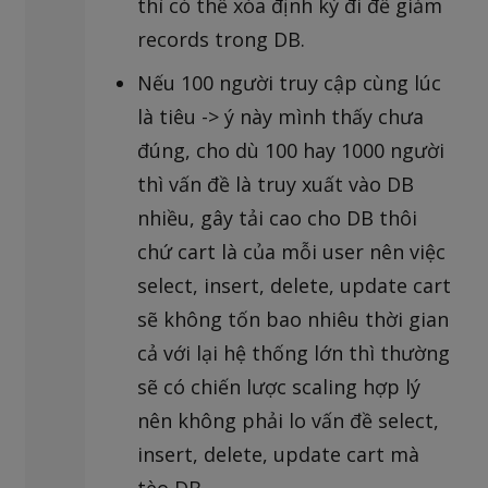
thì có thể xóa định kỳ đi để giảm
records trong DB.
Nếu 100 người truy cập cùng lúc
là tiêu -> ý này mình thấy chưa
đúng, cho dù 100 hay 1000 người
thì vấn đề là truy xuất vào DB
nhiều, gây tải cao cho DB thôi
chứ cart là của mỗi user nên việc
select, insert, delete, update cart
sẽ không tốn bao nhiêu thời gian
cả với lại hệ thống lớn thì thường
sẽ có chiến lược scaling hợp lý
nên không phải lo vấn đề select,
insert, delete, update cart mà