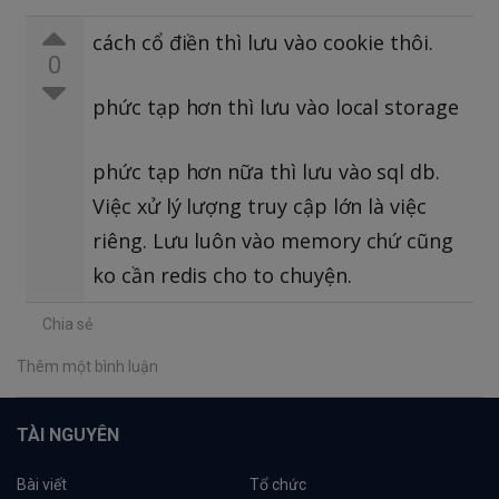
cách cổ điền thì lưu vào cookie thôi.
0
phức tạp hơn thì lưu vào local storage
phức tạp hơn nữa thì lưu vào sql db.
Việc xử lý lượng truy cập lớn là việc
riêng. Lưu luôn vào memory chứ cũng
ko cần redis cho to chuyện.
Chia sẻ
Thêm một bình luận
TÀI NGUYÊN
Bài viết
Tổ chức