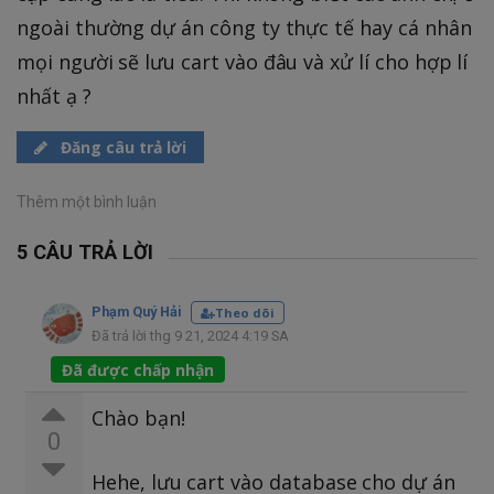
ngoài thường dự án công ty thực tế hay cá nhân
mọi người sẽ lưu cart vào đâu và xử lí cho hợp lí
nhất ạ ?
Đăng câu trả lời
Thêm một bình luận
5 CÂU TRẢ LỜI
Phạm Quý Hải
Theo dõi
Đã trả lời thg 9 21, 2024 4:19 SA
Đã được chấp nhận
Chào bạn!
0
Hehe, lưu cart vào database cho dự án