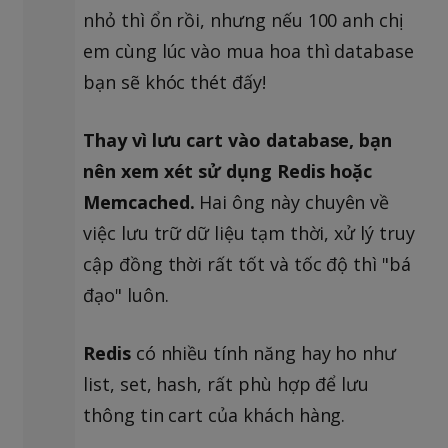
nhỏ thì ổn rồi, nhưng nếu 100 anh chị
em cùng lúc vào mua hoa thì database
bạn sẽ khóc thét đấy!
Thay vì lưu cart vào database, bạn
nên xem xét sử dụng Redis hoặc
Memcached.
Hai ông này chuyên về
việc lưu trữ dữ liệu tạm thời, xử lý truy
cập đồng thời rất tốt và tốc độ thì "bá
đạo" luôn.
Redis
có nhiều tính năng hay ho như
list, set, hash, rất phù hợp để lưu
thông tin cart của khách hàng.