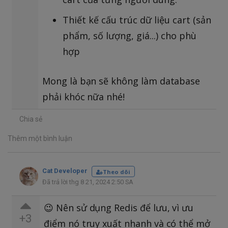
Thiết kế cấu trúc dữ liệu cart (sản
phẩm, số lượng, giá...) cho phù
hợp
Mong là bạn sẽ không làm database
phải khóc nữa nhé!
Chia sẻ
Thêm một bình luận
Cat Developer
Theo dõi
Đã trả lời thg 8 21, 2024 2:50 SA
😉 Nên sử dụng Redis để lưu, vì ưu
+3
điểm nó truy xuất nhanh và có thể mở