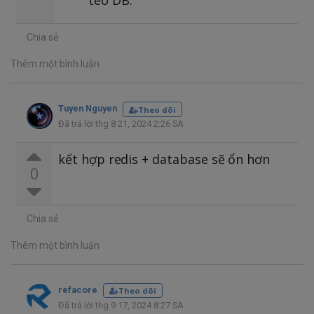
tèo DB.
Chia sẻ
Thêm một bình luận
Tuyen Nguyen
Theo dõi
Đã trả lời thg 8 21, 2024 2:26 SA
kết hợp redis + database sẽ ổn hơn
0
Chia sẻ
Thêm một bình luận
refacore
Theo dõi
Đã trả lời thg 9 17, 2024 8:27 SA