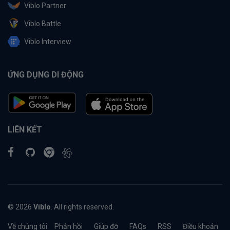
Viblo Partner
Viblo Battle
Viblo Interview
ỨNG DỤNG DI ĐỘNG
LIÊN KẾT
© 2026
Viblo
. All rights reserved.
Về chúng tôi
Phản hồi
Giúp đỡ
FAQs
RSS
Điều khoản