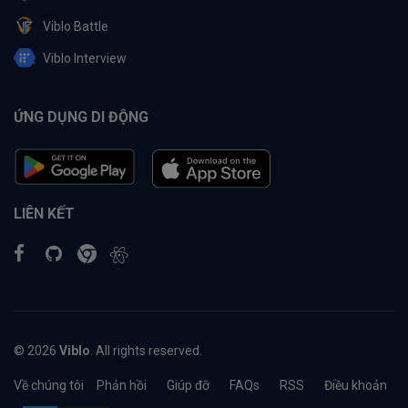
Viblo Battle
Viblo Interview
ỨNG DỤNG DI ĐỘNG
LIÊN KẾT
© 2026
Viblo
. All rights reserved.
Về chúng tôi
Phản hồi
Giúp đỡ
FAQs
RSS
Điều khoản