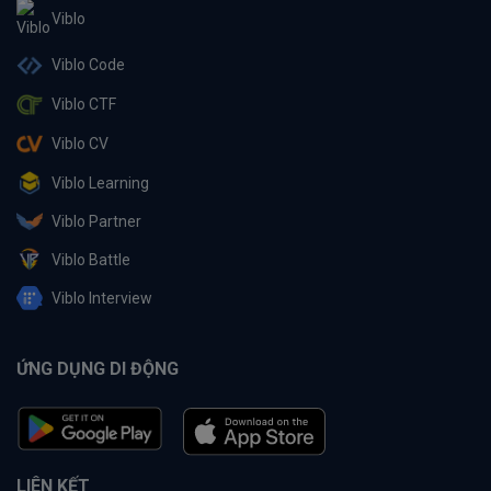
Viblo
Viblo Code
Viblo CTF
Viblo CV
Viblo Learning
Viblo Partner
Viblo Battle
Viblo Interview
ỨNG DỤNG DI ĐỘNG
LIÊN KẾT