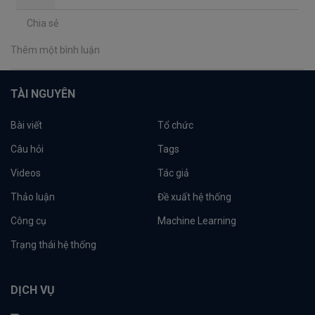
Chia sẻ
Thêm một bình luận
TÀI NGUYÊN
Bài viết
Tổ chức
Câu hỏi
Tags
Videos
Tác giả
Thảo luận
Đề xuất hệ thống
Công cụ
Machine Learning
Trạng thái hệ thống
DỊCH VỤ