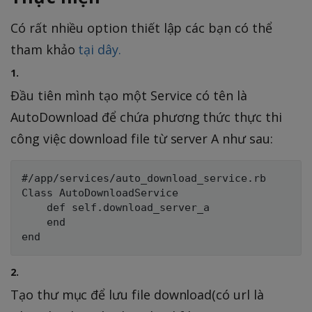
Có rất nhiều option thiết lập các bạn có thể
tham khảo
tại dây.
1.
Đầu tiên mình tạo một Service có tên là
AutoDownload để chứa phương thức thực thi
công việc download file từ server A như sau:
#/app/services/auto_download_service.rb

Class AutoDownloadService

    def self.download_server_a

    end

2.
Tạo thư mục để lưu file download(có url là