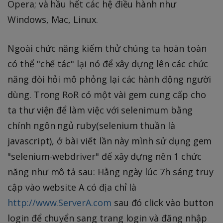
Opera; và hầu hết các hệ điều hành như
Windows, Mac, Linux.
Ngoài chức năng kiểm thử chúng ta hoàn toàn
có thể "chế tác" lại nó để xây dựng lên các chức
năng đòi hỏi mô phỏng lại các hành động người
dùng. Trong RoR có một vài gem cung cấp cho
ta thư viện để làm việc với selenimum bằng
chính ngôn ngủ ruby(selenium thuần là
javascript), ở bài viết lần này mình sử dụng gem
"selenium-webdriver" để xây dựng nên 1 chức
năng như mô tả sau: Hằng ngày lúc 7h sáng truy
cập vào website A có địa chỉ là
http://www.ServerA.com
sau đó click vào button
login để chuyển sang trang login và đăng nhập