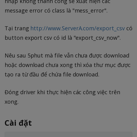
nhập không thành công sẻ xuất hiện các
message error có class là "mess_error".
Tại trang
http://www.ServerA.com/export_csv
có
button export csv có id là "export_csv_now".
Nêu sau 5phut mà file vẫn chưa được download
hoặc download chưa xong thì xóa thư mục được
tạo ra từ đầu để chứa file download.
Đóng driver khi thực hiện các công việc trên
xong.
Cài đặt