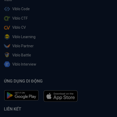
Viblo Code
Viblo CTF
Viblo CV
Viblo Learning
Viblo Partner
Viblo Battle
Viblo Interview
ỨNG DỤNG DI ĐỘNG
LIÊN KẾT