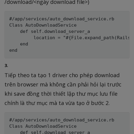
/download/<ngày download file>)
#/app/services/auto_download_service.rb

Class AutoDownloadService

    def self.download_server_a

         location = "#{File.expand_path(Rails.
    end

3.
Tiếp theo ta tạo 1 driver cho phép download
trên browser mà không cần phải hỏi lại trước
khi save đồng thời thiết lập thư mục lưu file
chính là thư mục mà ta vừa tạo ở bước 2.
#/app/services/auto_download_service.rb

Class AutoDownloadService

    def self.download_server_a
