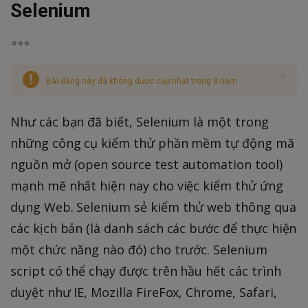
Selenium
Bài đăng này đã không được cập nhật trong 8 năm
Như các bạn đã biết, Selenium là một trong
những công cụ kiểm thử phần mềm tự động mã
nguồn mở (open source test automation tool)
mạnh mẽ nhất hiện nay cho việc kiểm thử ứng
dụng Web. Selenium sẻ kiểm thử web thông qua
các kịch bản (là danh sách các bước để thực hiện
một chức năng nào đó) cho trước. Selenium
script có thể chạy được trên hầu hết các trình
duyệt như IE, Mozilla FireFox, Chrome, Safari,