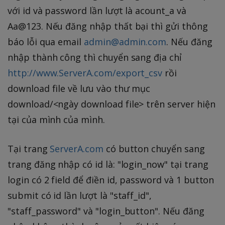
với id và password lần lượt là acount_a và
Aa@123. Nếu đăng nhập thất bại thì gửi thông
báo lỗi qua email
admin@admin.com
. Nếu đăng
nhập thành công thì chuyển sang địa chỉ
http://www.ServerA.com/export_csv
rồi
download file về lưu vào thư mục
download/<ngày download file> trên server hiện
tại của mình của mình.
Tại trang
ServerA.com
có button chuyển sang
trang đăng nhập có id là: "login_now" tại trang
login có 2 field để điền id, password và 1 button
submit có id lần lượt là "staff_id",
"staff_password" và "login_button". Nếu đăng