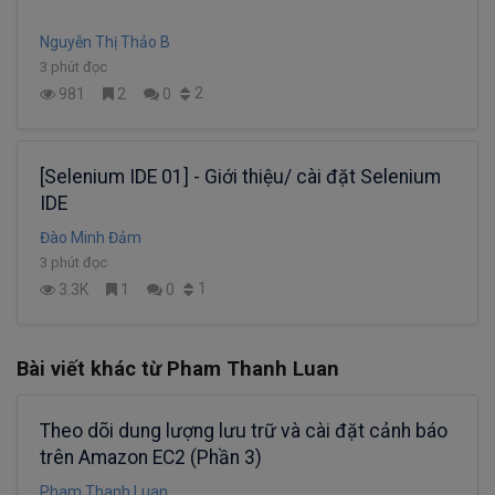
Nguyễn Thị Thảo B
3 phút đọc
2
981
2
0
[Selenium IDE 01] - Giới thiệu/ cài đặt Selenium
IDE
Đào Minh Đảm
3 phút đọc
1
3.3K
1
0
Bài viết khác từ Pham Thanh Luan
Theo dõi dung lượng lưu trữ và cài đặt cảnh báo
trên Amazon EC2 (Phần 3)
Pham Thanh Luan