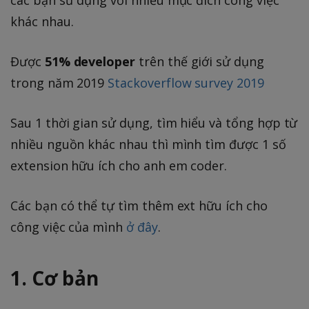
các bạn sử dụng với nhiều mục đích công việc
khác nhau.
Được
51% developer
trên thế giới sử dụng
trong năm 2019
Stackoverflow survey 2019
Sau 1 thời gian sử dụng, tìm hiểu và tổng hợp từ
nhiều nguồn khác nhau thì mình tìm được 1 số
extension hữu ích cho anh em coder.
Các bạn có thể tự tìm thêm ext hữu ích cho
công việc của mình
ở đây
.
1. Cơ bản