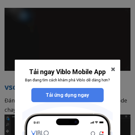
Tải ngay Viblo Mobile App
Bạn đang tìm cách khám phá Viblo dễ dàng hơn?
vscode-input-sequence
Tải ứng dụng ngay
Đánh số thứ tự dành cho những bạn thích code
chay.