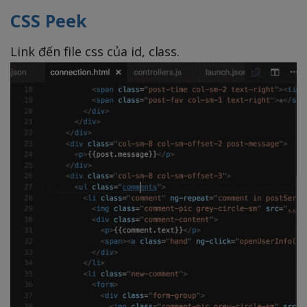
CSS Peek
Link đến file css của id, class.