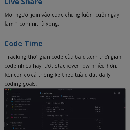
Live Share
Mọi người join vào code chung luôn, cuối ngày
làm 1 commit là xong.
Code Time
Tracking thời gian code của bạn, xem thời gian
code nhiều hay lướt stackoverflow nhiều hơn.
Rồi còn có cả thống kê theo tuần, đặt daily
coding goals.