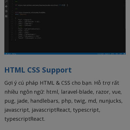
HTML CSS Support
Gợi ý cú pháp HTML & CSS cho bạn. Hỗ trợ rất
nhiều ngôn ngữ: html, laravel-blade, razor, vue,
pug, jade, handlebars, php, twig, md, nunjucks,
javascript, javascriptReact, typescript,
typescriptReact.