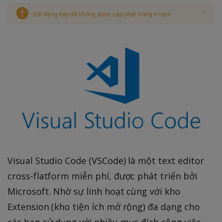
Bài đăng này đã không được cập nhật trong 6 năm
Visual Studio Code (VSCode) là một text editor
cross-flatform miễn phí, được phát triển bởi
Microsoft. Nhờ sự linh hoạt cùng với kho
Extension (kho tiện ích mở rộng) đa dạng cho