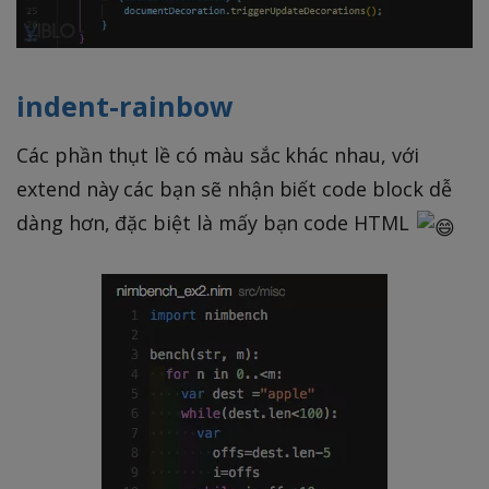
indent-rainbow
Các phần thụt lề có màu sắc khác nhau, với
extend này các bạn sẽ nhận biết code block dễ
dàng hơn, đặc biệt là mấy bạn code HTML