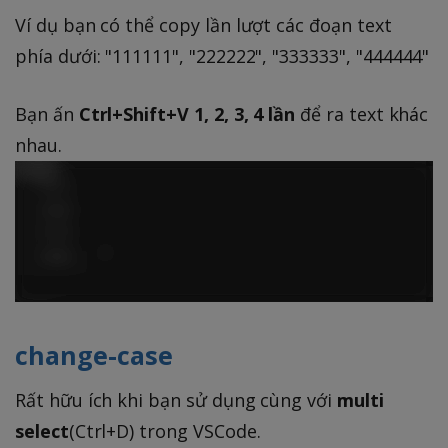
Ví dụ bạn có thể copy lần lượt các đoạn text
phía dưới: "111111", "222222", "333333", "444444"
Bạn ấn
Ctrl+Shift+V 1, 2, 3, 4 lần
để ra text khác
nhau.
change-case
Rất hữu ích khi bạn sử dụng cùng với
multi
select
(Ctrl+D) trong VSCode.