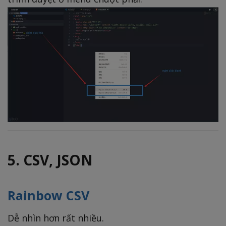
5. CSV, JSON
Rainbow CSV
Dễ nhìn hơn rất nhiều.