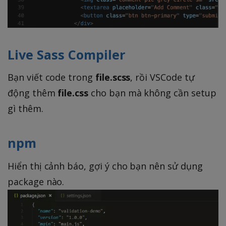
Live Sass Compiler
Bạn viết code trong
file.scss
, rồi VSCode tự
động thêm
file.css
cho bạn mà không cần setup
gì thêm.
npm
Hiển thị cảnh báo, gợi ý cho bạn nên sử dụng
package nào.