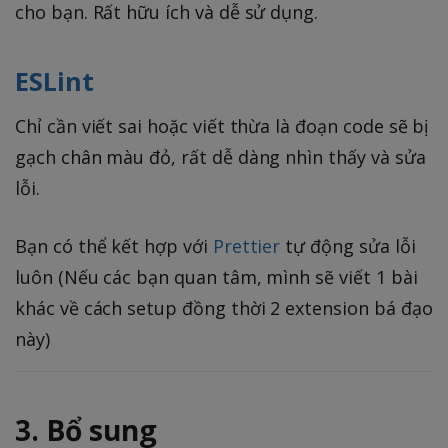
cho bạn. Rất hữu ích và dễ sử dụng.
ESLint
Chỉ cần viết sai hoặc viết thừa là đoạn code sẽ bị
gạch chân màu đỏ, rất dễ dàng nhìn thấy và sửa
lỗi.
Bạn có thể kết hợp với
Prettier
tự động sửa lỗi
luôn (Nếu các bạn quan tâm, mình sẽ viết 1 bài
khác về cách setup đồng thời 2 extension bá đạo
này)
3. Bổ sung