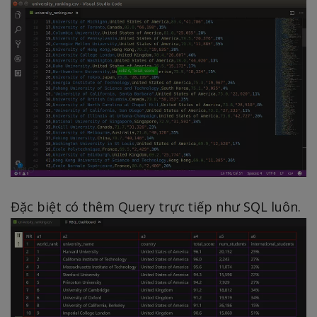
Đặc biệt có thêm Query trực tiếp như SQL luôn.