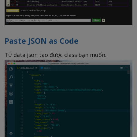
Paste JSON as Code
Từ data json tạo được class bạn muốn.