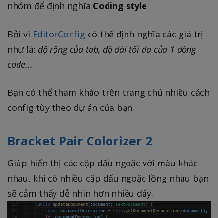
nhóm để định nghĩa
Coding style
Bởi vì
EditorConfig
có thể định nghĩa các giá trị
như là:
độ rộng của tab, độ dài tối đa của 1 dòng
code...
Bạn có thể tham khảo trên trang chủ nhiều cách
config tùy theo dự án của bạn.
Bracket Pair Colorizer 2
Giúp hiển thị các cặp dấu ngoặc với màu khác
nhau, khi có nhiều cặp dấu ngoặc lồng nhau bạn
sẽ cảm thấy dễ nhìn hơn nhiều đấy.