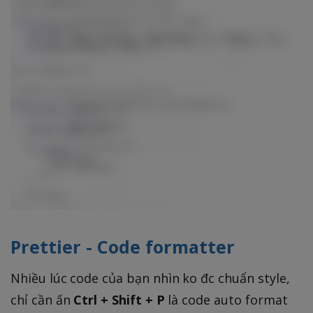
Prettier - Code formatter
Nhiều lúc code của bạn nhìn ko đc chuẩn style,
chỉ cần ấn
Ctrl + Shift + P
là code auto format