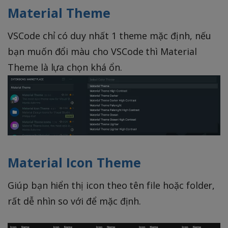
Material Theme
VSCode chỉ có duy nhất 1 theme mặc định, nếu
bạn muốn đổi màu cho VSCode thì Material
Theme là lựa chọn khá ổn.
Material Icon Theme
Giúp bạn hiển thị icon theo tên file hoặc folder,
rất dễ nhìn so với để mặc định.