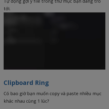
Tự động gợi ý file trong thư mục bạn đang trỏ
tới.
Clipboard Ring
Có bao giờ bạn muốn copy và paste nhiều mục
khác nhau cùng 1 lúc?