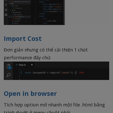
Import Cost
Đơn giản nhưng có thể cải thiện 1 chút
performance đấy chứ.
Open in browser
Tích hợp option mở nhanh một file .html bằng
trình duyệt ở menu chuột phải.