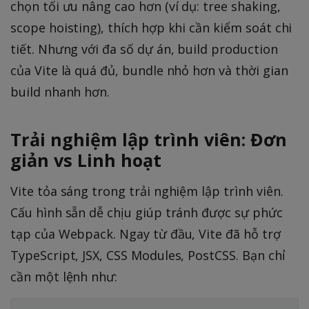
chọn tối ưu nâng cao hơn (ví dụ: tree shaking,
scope hoisting), thích hợp khi cần kiểm soát chi
tiết. Nhưng với đa số dự án, build production
của Vite là quá đủ, bundle nhỏ hơn và thời gian
build nhanh hơn.
Trải nghiệm lập trình viên: Đơn
giản vs Linh hoạt
Vite tỏa sáng trong trải nghiệm lập trình viên.
Cấu hình sẵn dễ chịu giúp tránh được sự phức
tạp của Webpack. Ngay từ đầu, Vite đã hỗ trợ
TypeScript, JSX, CSS Modules, PostCSS. Bạn chỉ
cần một lệnh như: