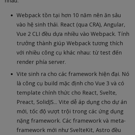
nhau:
Webpack tồn tại hơn 10 năm nên ăn sâu
vào hệ sinh thái. React (qua CRA), Angular,
Vue 2 CLI đều dựa nhiều vào Webpack. Tính
trưởng thành giúp Webpack tương thích
với nhiều công cụ khác nhau: từ test đến
render phía server.
Vite sinh ra cho các framework hiện đại. Nó
là công cụ build mặc định cho Vue 3 và có
template chính thức cho React, Svelte,
Preact, SolidJS... Vite dễ áp dụng cho dự án
mới, tốc độ vượt trội trong các ứng dụng
nặng framework. Các framework và meta-
framework mới như SvelteKit, Astro đều