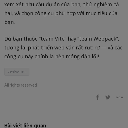
xem xét nhu cầu dự án của bạn, thử nghiệm cả
hai, và chọn công cụ phù hợp với mục tiêu của
bạn.
Dù bạn thuộc “team Vite” hay “team Webpack”,
tương lai phát triển web vẫn rất rực rỡ — và các
công cụ này chính là nền móng dẫn lối!
development
All rights reserved
Bài viết liên quan