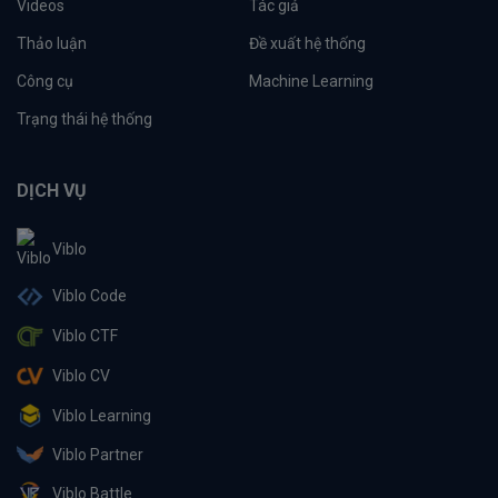
Videos
Tác giả
Thảo luận
Đề xuất hệ thống
Công cụ
Machine Learning
Trạng thái hệ thống
DỊCH VỤ
Viblo
Viblo Code
Viblo CTF
Viblo CV
Viblo Learning
Viblo Partner
Viblo Battle