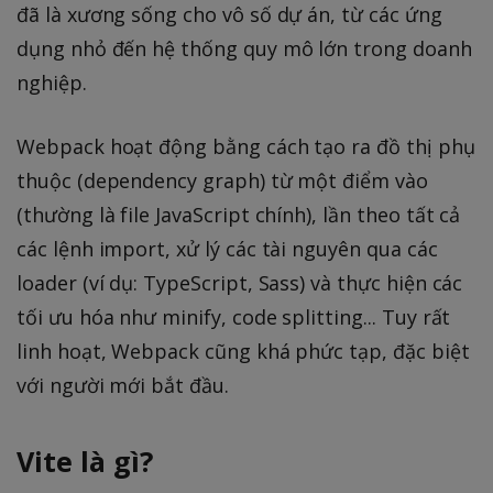
đã là xương sống cho vô số dự án, từ các ứng
dụng nhỏ đến hệ thống quy mô lớn trong doanh
nghiệp.
Webpack hoạt động bằng cách tạo ra đồ thị phụ
thuộc (dependency graph) từ một điểm vào
(thường là file JavaScript chính), lần theo tất cả
các lệnh import, xử lý các tài nguyên qua các
loader (ví dụ: TypeScript, Sass) và thực hiện các
tối ưu hóa như minify, code splitting... Tuy rất
linh hoạt, Webpack cũng khá phức tạp, đặc biệt
với người mới bắt đầu.
Vite là gì?