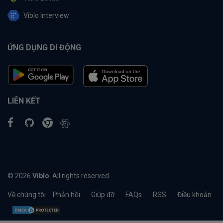
Viblo Interview
ỨNG DỤNG DI ĐỘNG
LIÊN KẾT
© 2026
Viblo
. All rights reserved.
Về chúng tôi
Phản hồi
Giúp đỡ
FAQs
RSS
Điều khoản