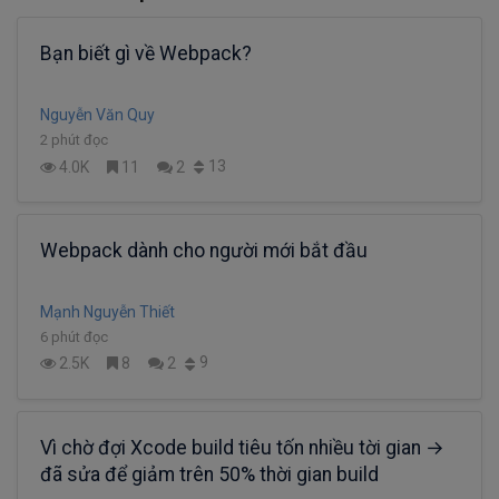
Bạn biết gì về Webpack?
Nguyễn Văn Quy
2 phút đọc
13
4.0K
11
2
Webpack dành cho người mới bắt đầu
Mạnh Nguyễn Thiết
6 phút đọc
9
2.5K
8
2
Vì chờ đợi Xcode build tiêu tốn nhiều tời gian →
đã sửa để giảm trên 50% thời gian build