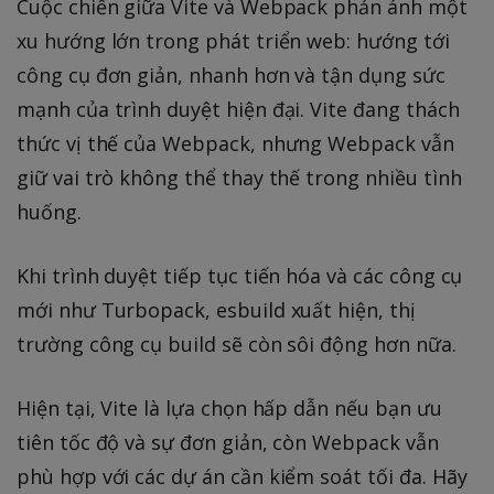
Cuộc chiến giữa Vite và Webpack phản ánh một
xu hướng lớn trong phát triển web: hướng tới
công cụ đơn giản, nhanh hơn và tận dụng sức
mạnh của trình duyệt hiện đại. Vite đang thách
thức vị thế của Webpack, nhưng Webpack vẫn
giữ vai trò không thể thay thế trong nhiều tình
huống.
Khi trình duyệt tiếp tục tiến hóa và các công cụ
mới như Turbopack, esbuild xuất hiện, thị
trường công cụ build sẽ còn sôi động hơn nữa.
Hiện tại, Vite là lựa chọn hấp dẫn nếu bạn ưu
tiên tốc độ và sự đơn giản, còn Webpack vẫn
phù hợp với các dự án cần kiểm soát tối đa. Hãy