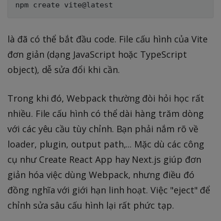
là đã có thể bắt đầu code. File cấu hình của Vite
đơn giản (dạng JavaScript hoặc TypeScript
object), dễ sửa đổi khi cần.
Trong khi đó, Webpack thường đòi hỏi học rất
nhiều. File cấu hình có thể dài hàng trăm dòng
với các yêu cầu tùy chỉnh. Bạn phải nắm rõ về
loader, plugin, output path,... Mặc dù các công
cụ như Create React App hay Next.js giúp đơn
giản hóa việc dùng Webpack, nhưng điều đó
đồng nghĩa với giới hạn linh hoạt. Việc "eject" để
chỉnh sửa sâu cấu hình lại rất phức tạp.