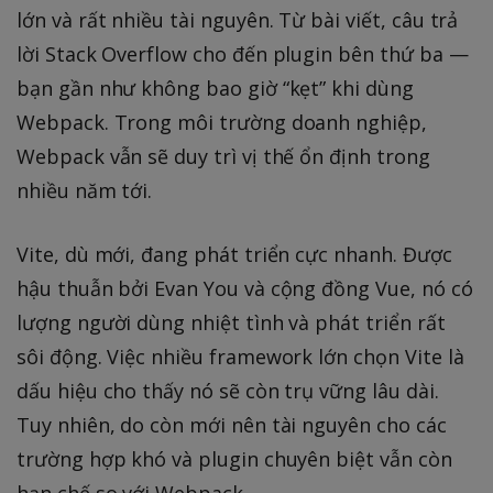
lớn và rất nhiều tài nguyên. Từ bài viết, câu trả
lời Stack Overflow cho đến plugin bên thứ ba —
bạn gần như không bao giờ “kẹt” khi dùng
Webpack. Trong môi trường doanh nghiệp,
Webpack vẫn sẽ duy trì vị thế ổn định trong
nhiều năm tới.
Vite, dù mới, đang phát triển cực nhanh. Được
hậu thuẫn bởi Evan You và cộng đồng Vue, nó có
lượng người dùng nhiệt tình và phát triển rất
sôi động. Việc nhiều framework lớn chọn Vite là
dấu hiệu cho thấy nó sẽ còn trụ vững lâu dài.
Tuy nhiên, do còn mới nên tài nguyên cho các
trường hợp khó và plugin chuyên biệt vẫn còn