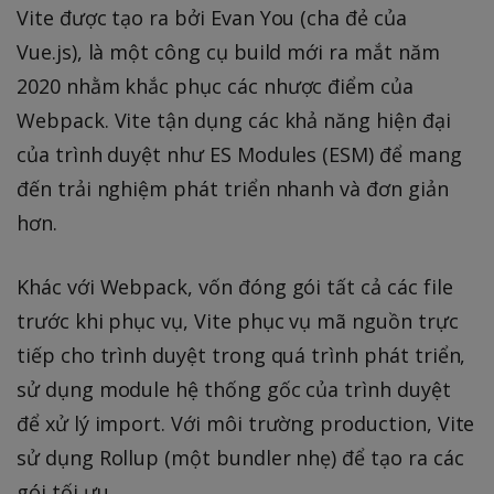
Vite được tạo ra bởi Evan You (cha đẻ của
Vue.js), là một công cụ build mới ra mắt năm
2020 nhằm khắc phục các nhược điểm của
Webpack. Vite tận dụng các khả năng hiện đại
của trình duyệt như ES Modules (ESM) để mang
đến trải nghiệm phát triển nhanh và đơn giản
hơn.
Khác với Webpack, vốn đóng gói tất cả các file
trước khi phục vụ, Vite phục vụ mã nguồn trực
tiếp cho trình duyệt trong quá trình phát triển,
sử dụng module hệ thống gốc của trình duyệt
để xử lý import. Với môi trường production, Vite
sử dụng Rollup (một bundler nhẹ) để tạo ra các
gói tối ưu.