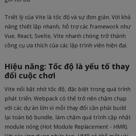
Triết lý của Vite là tốc độ và sự đơn giản. Với khả
năng thiết lập nhanh, hỗ trợ các framework như
Vue, React, Svelte, Vite nhanh chóng trở thành
công cụ ưa thích của các lập trình viên hiện đại.
Hiệu năng: Tốc độ là yếu tố thay
đổi cuộc chơi
Vite nổi bật nhờ tốc độ, đặc biệt trong quá trình
phát triển. Webpack có thể trở nên chậm chạp
với các dự án lớn vì mỗi thay đổi cần phải build
lại toàn bộ bundle, làm chậm quá trình cập nhật
module nóng (Hot Module Replacement - HMR).
Với các ứng dụng phức tạp, HMR có thể mất vài