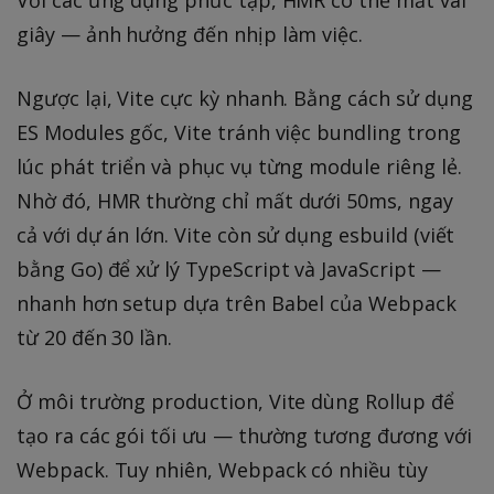
giây — ảnh hưởng đến nhịp làm việc.
Ngược lại, Vite cực kỳ nhanh. Bằng cách sử dụng
ES Modules gốc, Vite tránh việc bundling trong
lúc phát triển và phục vụ từng module riêng lẻ.
Nhờ đó, HMR thường chỉ mất dưới 50ms, ngay
cả với dự án lớn. Vite còn sử dụng esbuild (viết
bằng Go) để xử lý TypeScript và JavaScript —
nhanh hơn setup dựa trên Babel của Webpack
từ 20 đến 30 lần.
Ở môi trường production, Vite dùng Rollup để
tạo ra các gói tối ưu — thường tương đương với
Webpack. Tuy nhiên, Webpack có nhiều tùy