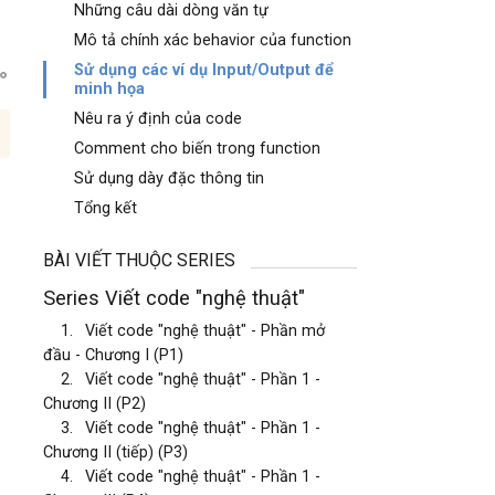
Những câu dài dòng văn tự
Mô tả chính xác behavior của function
Sử dụng các ví dụ Input/Output để
minh họa
Nêu ra ý định của code
Comment cho biến trong function
Sử dụng dày đặc thông tin
Tổng kết
BÀI VIẾT THUỘC SERIES
Series Viết code "nghệ thuật"
1.
Viết code "nghệ thuật" - Phần mở
đầu - Chương I (P1)
2.
Viết code "nghệ thuật" - Phần 1 -
Chương II (P2)
3.
Viết code "nghệ thuật" - Phần 1 -
Chương II (tiếp) (P3)
4.
Viết code "nghệ thuật" - Phần 1 -