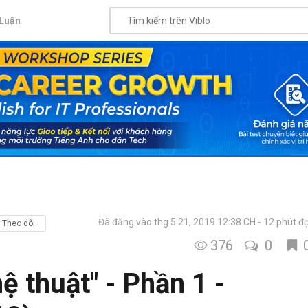
Luận
Đã đăng vào thg 5 21, 2019 12:38 CH
12 phút đ
Theo dõi
376
0
ệ thuật" - Phần 1 -