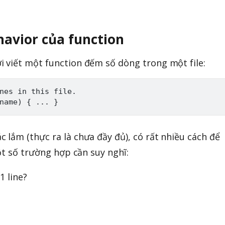
havior của function
 viết một function đếm số dòng trong một file:
nes in this file.

lắm (thực ra là chưa đầy đủ), có rất nhiều cách để
ột số trường hợp cần suy nghĩ:
1 line?