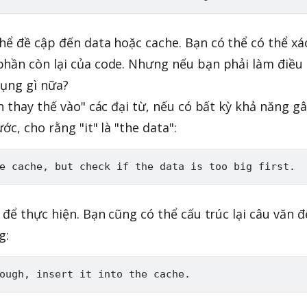
hể đề cập đến data hoặc cache. Bạn có thể có thể xá
phần còn lại của code. Nhưng nếu bạn phải làm điều
dụng gì nữa?
n thay thế vào" các đại từ, nếu có bất kỳ khả năng g
c, cho rằng "it" là "the data":
 để thực hiện. Bạn cũng có thể cấu trúc lại câu văn đ
g: