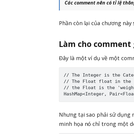
Các comment nên có tỉ lệ thôn
Phần còn lại của chương này s
Làm cho comment 
Đây là một ví dụ về một com
// The Integer is the Cate
// The Float float in the 
// the Float is the 'weight
Nhưng tại sao phải sử dụng n
minh họa nó chỉ trong một 