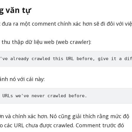
g văn tự
 đưa ra một comment chính xác hơn sẽ đi đôi với việ
 thu thập dữ liệu web (web crawler):
nh nó với cái này:
n và chính xác hơn. Nó cũng giải thích rằng mức độ
o các URL chưa được crawled. Comment trước đó