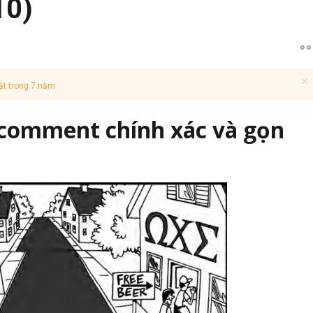
10)
ật trong 7 năm
 comment chính xác và gọn