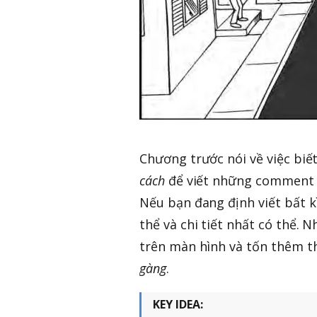
Chương trước nói về việc bi
cách
để viết những comment c
Nếu bạn đang định viết bất 
thể và chi tiết nhất có thể
trên màn hình và tốn thêm t
gàng
.
KEY IDEA: