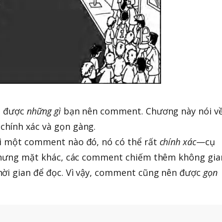
ết được
những gì
bạn nên comment. Chương này nói v
hính xác và gọn gàng.
kì một comment nào đó, nó có thể rất
chính xác
—cụ
. Nhưng mặt khác, các comment chiếm thêm không gia
hời gian để đọc. Vì vậy, comment cũng nên được
gọn