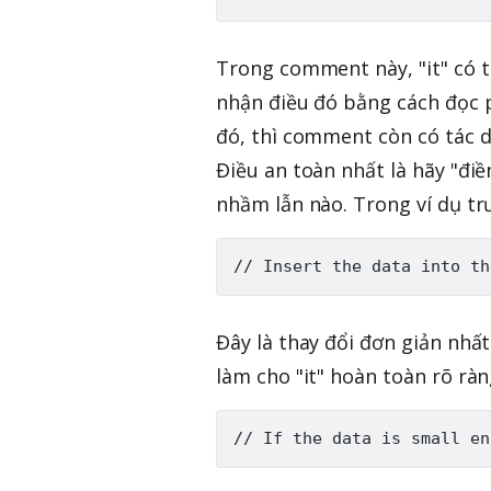
Trong comment này, "it" có t
nhận điều đó bằng cách đọc 
đó, thì comment còn có tác 
Điều an toàn nhất là hãy "điề
nhầm lẫn nào. Trong ví dụ trướ
Đây là thay đổi đơn giản nhất
làm cho "it" hoàn toàn rõ ràn