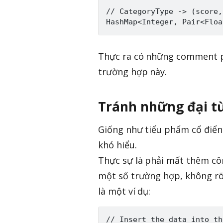
// CategoryType -> (score,
Thực ra có những comment phả
trường hợp này.
Tránh những đại t
Giống như tiểu phẩm cổ điển “
khó hiểu.
Thực sự là phải mất thêm côn
một số trường hợp, không rõ r
là một ví dụ: