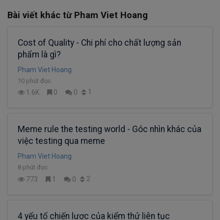
Bài viết khác từ Pham Viet Hoang
Cost of Quality - Chi phí cho chất lượng sản
phẩm là gì?
Pham Viet Hoang
10 phút đọc
1
1.6K
0
0
Meme rule the testing world - Góc nhìn khác của
việc testing qua meme
Pham Viet Hoang
8 phút đọc
2
773
1
0
4 yếu tố chiến lược của kiểm thử liên tục