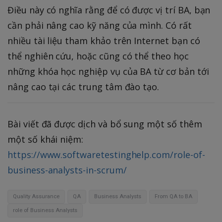
Điều này có nghĩa rằng để có được vị trí BA, bạn
cần phải nâng cao kỹ năng của mình. Có rất
nhiều tài liệu tham khảo trên Internet bạn có
thể nghiên cứu, hoặc cũng có thể theo học
những khóa học nghiệp vụ của BA từ cơ bản tới
nâng cao tại các trung tâm đào tạo.
Bài viết đã được dịch và bổ sung một số thêm
một số khái niệm:
https://www.softwaretestinghelp.com/role-of-
business-analysts-in-scrum/
Quality Assurance
QA
Business Analysts
From QA to BA
role of Business Analysts