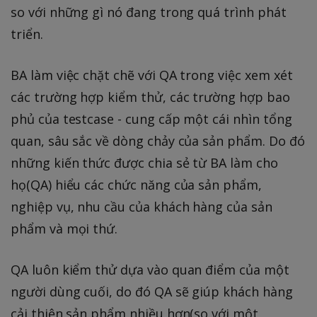
so với những gì nó đang trong quá trình phát
triển.
BA làm việc chặt chẽ với QA trong việc xem xét
các trường hợp kiểm thử, các trường hợp bao
phủ của testcase - cung cấp một cái nhìn tổng
quan, sâu sắc về dòng chảy của sản phẩm. Do đó
những kiến thức được chia sẻ từ BA làm cho
họ(QA) hiểu các chức năng của sản phẩm,
nghiệp vụ, nhu cầu của khách hàng của sản
phẩm và mọi thứ.
QA luôn kiểm thử dựa vào quan điểm của một
người dùng cuối, do đó QA sẽ giúp khách hàng
cải thiện sản phẩm nhiều hơn(so với một