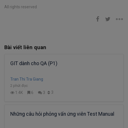
All rights reserved
Bài viết liên quan
GIT dành cho QA (P1)
Tran Thi Tra Giang
2 phút đọc
3
1.4K
6
3
Những câu hỏi phỏng vấn ứng viên Test Manual