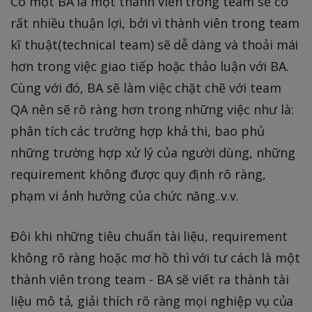
Có một BA là một thành viên trong team sẽ có
rất nhiều thuận lợi, bởi vì thành viên trong team
kĩ thuật(technical team) sẽ dễ dàng và thoải mái
hơn trong việc giao tiếp hoặc thảo luận với BA.
Cùng với đó, BA sẽ làm việc chặt chẽ với team
QA nên sẽ rõ ràng hơn trong những việc như là:
phân tích các trường hợp khả thi, bao phủ
những trường hợp xử lý của người dùng, những
requirement không được quy định rõ ràng,
phạm vi ảnh hưởng của chức năng..v.v.
Đôi khi những tiêu chuẩn tài liệu, requirement
không rõ ràng hoặc mơ hồ thì với tư cách là một
thành viên trong team - BA sẽ viết ra thành tài
liệu mô tả, giải thích rõ ràng mọi nghiệp vụ của