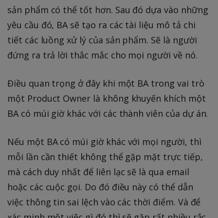
sản phẩm có thể tốt hơn. Sau đó dựa vào những
yêu cầu đó, BA sẽ tạo ra các tài liệu mô tả chi
tiết các luồng xử lý của sản phẩm. Sẽ là người
đứng ra trả lời thắc mắc cho mọi người về nó.
Điều quan trọng ở đây khi một BA trong vai trò
một Product Owner là không khuyến khích một
BA có múi giờ khác với các thành viên của dự án.
Nếu một BA có múi giờ khác với mọi người, thì
mỗi lần cần thiết không thể gặp mặt trực tiếp,
mà cách duy nhất để liên lạc sẽ là qua email
hoặc các cuộc gọi. Do đó điều này có thể dẫn
việc thông tin sai lệch vào các thời điểm. Và để
xác minh một việc gì đó thì sẽ gặp rất nhiều rắc