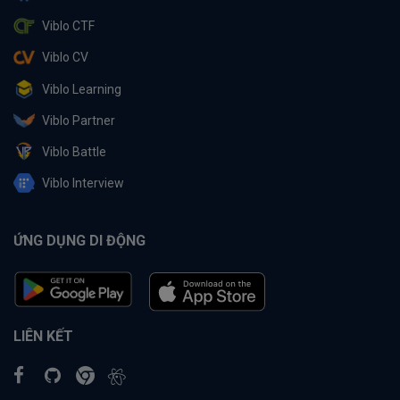
Viblo CTF
Viblo CV
Viblo Learning
Viblo Partner
Viblo Battle
Viblo Interview
ỨNG DỤNG DI ĐỘNG
LIÊN KẾT