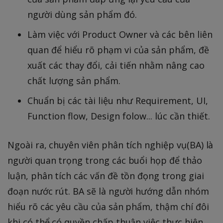
người dùng sản phẩm đó.
Làm việc với Product Owner và các bên liên
quan để hiểu rõ phạm vi của sản phẩm, đề
xuất các thay đổi, cải tiến nhằm nâng cao
chất lượng sản phẩm.
Chuẩn bị các tài liệu như Requirement, UI,
Function flow, Design folow... lúc cần thiết.
Ngoài ra, chuyên viên phân tích nghiệp vụ(BA) là
người quan trọng trong các buổi họp để thảo
luận, phân tích các vấn đề tồn đọng trong giai
đoạn nước rút. BA sẽ là người hướng dẫn nhóm
hiểu rõ các yêu cầu của sản phẩm, thậm chí đôi
khi có thể có quyền chấp thuận việc thực hiện