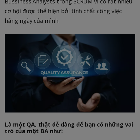
Bussiness Analysts trong SCRUM vì có rất nhiều
cơ hội được thể hiện bởi tính chất công việc
hằng ngày của mình.
Là một QA, thật dễ dàng để bạn có những vai
trò của một BA như: