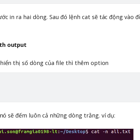
ước in ra hai dòng. Sau đó lệnh cat sẽ tác động vào 
ith output
 hiển thị số dòng của file thì thêm option
a nó sẽ đếm luôn cả những dòng trằng. ví dụ: