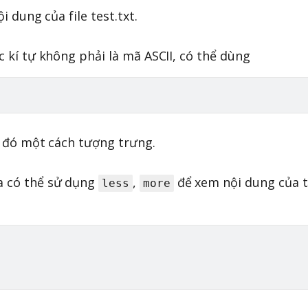
i dung của file test.txt.
c kí tự không phải là mã ASCII, có thể dùng
tự đó một cách tượng trưng.
a có thể sử dụng
,
để xem nội dung của 
less
more