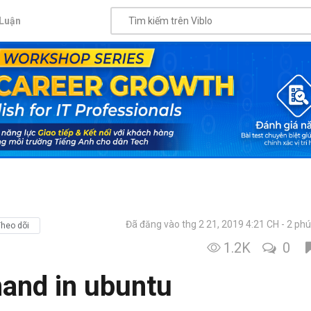
Luận
Đã đăng vào thg 2 21, 2019 4:21 CH
2 phú
heo dõi
1.2K
0
and in ubuntu