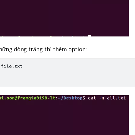
ững dòng trắng thì thêm option:
file.txt
