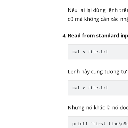
Nếu lại lại dùng lệnh tr
cũ mà không cần xác nhận
Read from standard in
Lệnh này cũng tương tự 
Nhưng nó khác là nó đọc 