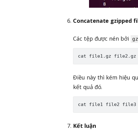
Concatenate gzipped fi
Các tệp được nén bởi
g
Điều này thì kém hiệu quả
kết quả đó.
Kết luận