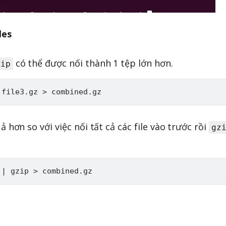
les
có thể được nối thành 1 tệp lớn hơn.
zip
 hơn so với việc nối tất cả các file vào trước rồi
gz