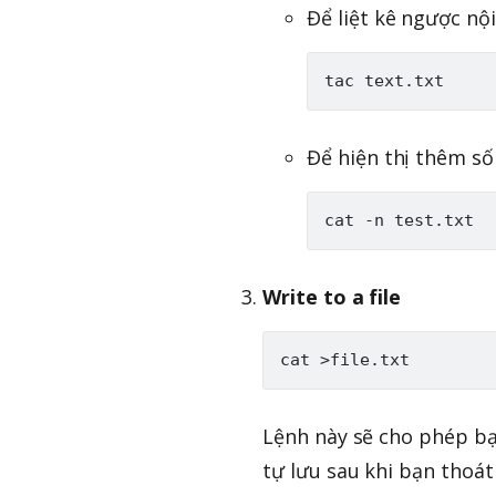
Để liệt kê ngược nội
Để hiện thị thêm số
Write to a file
Lệnh này sẽ cho phép b
tự lưu sau khi bạn tho