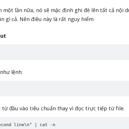
ên một lần nữa, nó sẽ mặc định ghi đè lên tất cả nội 
 gì cả. Nên điều này là rất nguy hiểm.
put
như lệnh:
từ đầu vào tiêu chuẩn thay vì đọc trực tiếp từ file.