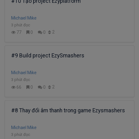
#10 Tạo project Ezyplatform
Michael Mike
3 phút đọc
2
77
0
0
#9 Build project EzySmashers
Michael Mike
3 phút đọc
2
66
0
0
#8 Thay đổi âm thanh trong game Ezysmashers
Michael Mike
3 phút đọc