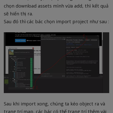
chọn download assets mình vừa add, thì kết quả
sẽ hiển thị ra.
Sau đó thì các bác chọn import project như sau :
Sau khi import xong, chúng ta kéo object ra và
trang trí map, các bác có thể trang trí thêm vài