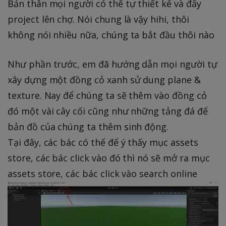
Bản thân mọi người có thể tự thiết kế và đẩy
project lên chợ. Nói chung là vậy hihi, thôi
không nói nhiều nữa, chúng ta bắt đầu thôi nào
Như phần trước, em đã hướng dẫn mọi người tự
xây dựng một đồng cỏ xanh sử dung plane &
texture. Nay để chúng ta sẽ thêm vào đồng cỏ
đó một vài cây cối cũng như những tảng đá để
bản đồ của chúng ta thêm sinh động.
Tại đây, các bác có thể để ý thấy mục assets
store, các bác click vào đó thì nó sẽ mở ra mục
assets store, các bác click vào search online