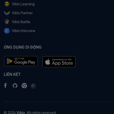
Viblo Learning
Viblo Partner
Viblo Battle
Viblo Interview
ỨNG DỤNG DI ĐỘNG
LIÊN KẾT
© 2026
Viblo
. All rights reserved.