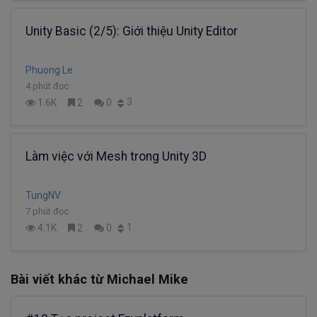
Unity Basic (2/5): Giới thiệu Unity Editor
Phuong Le
4 phút đọc
3
1.6K
2
0
Làm việc với Mesh trong Unity 3D
TungNV
7 phút đọc
1
4.1K
2
0
Bài viết khác từ Michael Mike