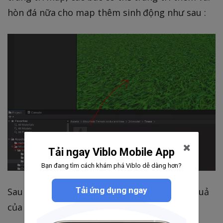
hòn đá nữa cho map thêm sinh động như sau :
Tải ngay Viblo Mobile App
Bạn đang tìm cách khám phá Viblo dễ dàng hơn?
Tải ứng dụng ngay
Sau một hồi trang trí xong thì đây là thành quả
của chúng ta :