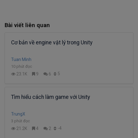
Bài viết liên quan
Cơ bản về engine vật lý trong Unity
Tuan Minh
10 phút đọc
5
23.1K
9
6
Tìm hiểu cách làm game với Unity
TrungX
3 phút đọc
-4
21.2K
4
2