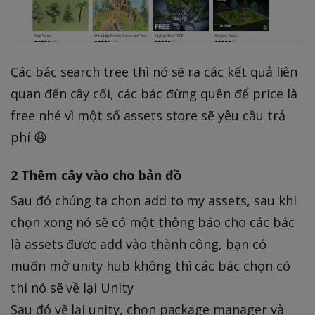
Các bác search tree thì nó sẽ ra các kết quả liên
quan đến cây cối, các bác đừng quên để price là
free nhé vì một số assets store sẽ yêu cầu trả
phí 😆
2 Thêm cây vào cho bản đồ
Sau đó chúng ta chọn add to my assets, sau khi
chọn xong nó sẽ có một thông báo cho các bác
là assets được add vào thành công, bạn có
muốn mở unity hub không thì các bác chọn có
thì nó sẽ về lại Unity
Sau đó về lại unity, chọn package manager và