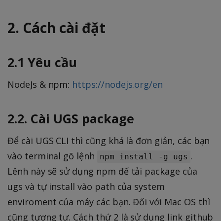
2. Cách cài đặt
2.1 Yêu cầu
NodeJs & npm:
https://nodejs.org/en
2.2. Cài UGS package
Để cài UGS CLI thì cũng khá là đơn giản, các bạn
vào terminal gõ lệnh
.
npm install -g ugs
Lênh này sẽ sử dụng npm để tải package của
ugs và tự install vào path của system
enviroment của máy các bạn. Đối với Mac OS thì
cũng tương tự. Cách thứ 2 là sử dụng link github