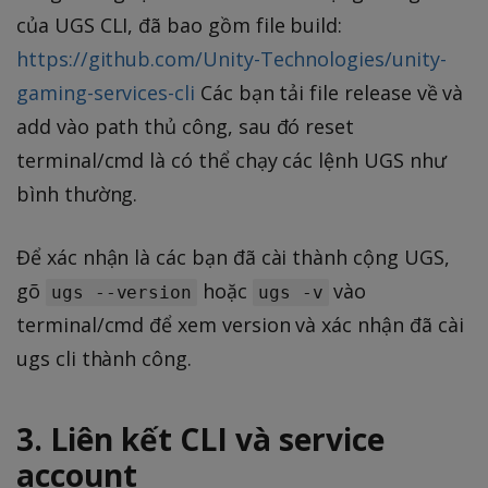
của UGS CLI, đã bao gồm file build:
https://github.com/Unity-Technologies/unity-
gaming-services-cli
Các bạn tải file release về và
add vào path thủ công, sau đó reset
terminal/cmd là có thể chạy các lệnh UGS như
bình thường.
Để xác nhận là các bạn đã cài thành cộng UGS,
gõ
hoặc
vào
ugs --version
ugs -v
terminal/cmd để xem version và xác nhận đã cài
ugs cli thành công.
3. Liên kết CLI và service
account