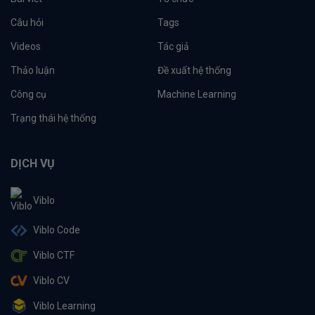
Câu hỏi
Tags
Videos
Tác giả
Thảo luận
Đề xuất hệ thống
Công cụ
Machine Learning
Trạng thái hệ thống
DỊCH VỤ
Viblo
Viblo Code
Viblo CTF
Viblo CV
Viblo Learning