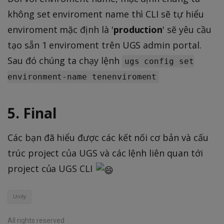
không set enviroment name thì CLI sẽ tự hiểu
enviroment mặc định là '
production
' sẽ yêu cầu
tạo sẵn 1 enviroment trên UGS admin portal.
Sau đó chúng ta chạy lệnh
ugs config set
environment-name tenenviroment
5. Final
Các bạn đã hiểu được các kết nối cơ bản và cấu
trúc project của UGS và các lệnh liên quan tới
project của UGS CLI
Unity
All rights reserved