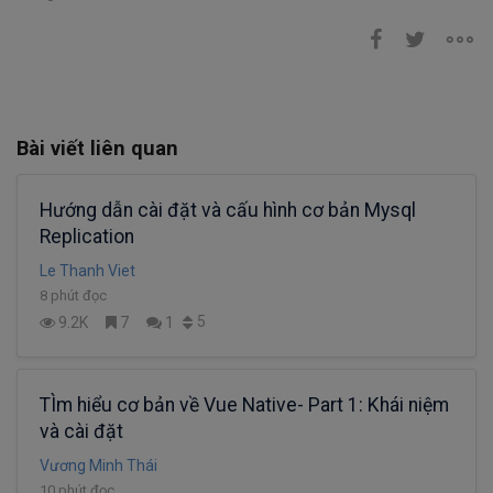
Bài viết liên quan
Hướng dẫn cài đặt và cấu hình cơ bản Mysql
Replication
Le Thanh Viet
8 phút đọc
5
9.2K
7
1
TÌm hiểu cơ bản về Vue Native- Part 1: Khái niệm
và cài đặt
Vương Minh Thái
10 phút đọc