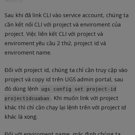
Sau khi đã link CLI vào service account, chúng ta
cần kết nối CLI với project và enviroment của
project. Việc liên kết CLI với project và
enviroment yêu cầu 2 thứ, project id và
enviroment name.
Đối với project id, chúng ta chỉ cần truy cập vào
project và copy id trên UGS admin portal, sau
đó dùng lệnh
ugs config set project-id
. Khi muốn link với project
projectidcuaban
khác thì chỉ cần chạy lại lệnh trên với project id
khác là xong.
Đối với enviroment name, mặc định chúng ta