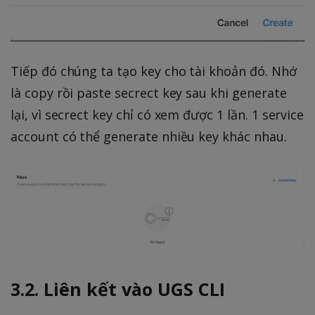
Tiếp đó chúng ta tạo key cho tài khoản đó. Nhớ
là copy rồi paste secrect key sau khi generate
lại, vì secrect key chỉ có xem được 1 lần. 1 service
account có thể generate nhiều key khác nhau.
3.2. Liên kết vào UGS CLI