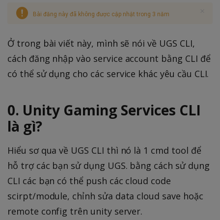
Bài đăng này đã không được cập nhật trong 3 năm
Ở trong bài viết này, mình sẽ nói về UGS CLI,
cách đăng nhập vào service account bằng CLI để
có thể sử dụng cho các service khác yêu cầu CLI.
0. Unity Gaming Services CLI
là gì?
Hiểu sơ qua về UGS CLI thì nó là 1 cmd tool để
hỗ trợ các bạn sử dụng UGS. bằng cách sử dụng
CLI các bạn có thể push các cloud code
scirpt/module, chỉnh sửa data cloud save hoặc
remote config trên unity server.