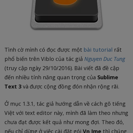
Tình cờ mình có đọc được một
bài tutorial
rất
phổ biến trên Viblo của tác giả
Nguyen Duc Tung
(truy cập ngày 29/10/2016). Bài viết đã đề cập
đến nhiều tính năng quan trọng của
Sublime
Text 3
và được cộng đồng đón nhận rộng rãi.
Ở mục 1.3.1, tác giả hướng dẫn về cách gõ tiếng
Việt với text editor này, mình đã làm theo nhưng
chưa đạt được kết quả như mong đợi. Theo đó,
nếu chỉ dừng ở việc cài đặt gói
Vn Ime
thì chúng