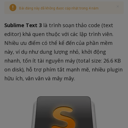
Bài đăng này đã không được cập nhật trong 4 năm
Sublime Text 3
là trình soạn thảo code (text
editor) khá quen thuộc với các lập trình viên.
Nhiều ưu điểm có thể kể đến của phần mềm
này, ví dụ như dung lượng nhỏ, khởi động
nhanh, tốn ít tài nguyên máy (total size: 26.6 KB
on disk), hỗ trợ phím tắt mạnh mẽ, nhiều plugin
hữu ích, vân vân và mây mây.