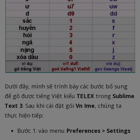
Dưới đây, mình sẽ trình bày các bước bổ sung
để gõ được tiếng Việt kiểu
TELEX
trong
Sublime
Text 3
. Sau khi cài đặt gói
Vn Ime
, chúng ta
thực hiện tiếp:
Bước 1: vào menu
Preferences > Settings