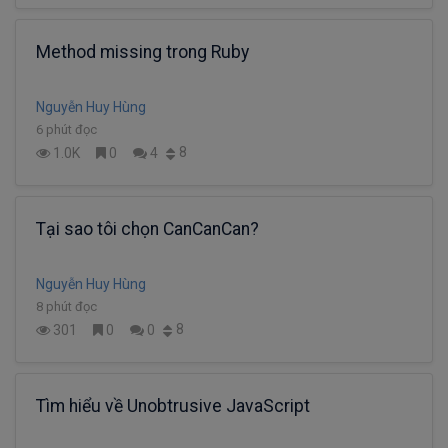
Method missing trong Ruby
Nguyễn Huy Hùng
6 phút đọc
8
1.0K
0
4
Tại sao tôi chọn CanCanCan?
Nguyễn Huy Hùng
8 phút đọc
8
301
0
0
Tìm hiểu về Unobtrusive JavaScript