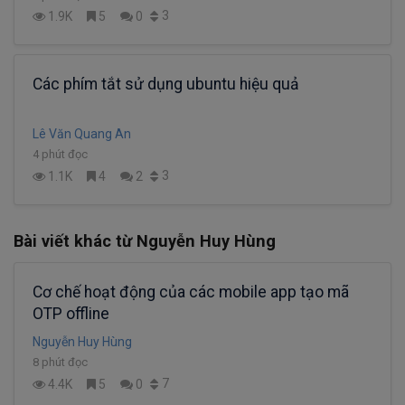
3
1.9K
5
0
Các phím tắt sử dụng ubuntu hiệu quả
Lê Văn Quang An
4 phút đọc
3
1.1K
4
2
Bài viết khác từ Nguyễn Huy Hùng
Cơ chế hoạt động của các mobile app tạo mã
OTP offline
Nguyễn Huy Hùng
8 phút đọc
7
4.4K
5
0