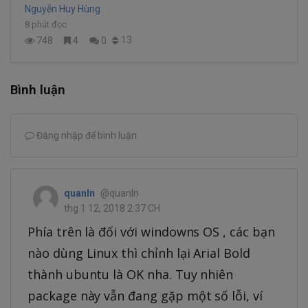
Nguyễn Huy Hùng
8 phút đọc
13
748
4
0
Bình luận
Đăng nhập để bình luận
quanln
@quanln
thg 1 12, 2018 2:37 CH
Phía trên là đối với windowns OS , các bạn
nào dùng Linux thì chỉnh lại Arial Bold
thành ubuntu là OK nha. Tuy nhiên
package này vẫn đang gặp một số lỗi, ví