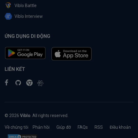
Viblo Battle
Viblo Interview
ỨNG DỤNG DI ĐỘNG
LIÊN KẾT
© 2026
Viblo
. All rights reserved.
Về chúng tôi
Phản hồi
Giúp đỡ
FAQs
RSS
Điều khoản