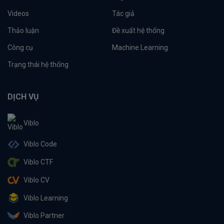
Videos
Tác giả
Thảo luận
Đề xuất hệ thống
Công cụ
Machine Learning
Trạng thái hệ thống
DỊCH VỤ
Viblo
Viblo Code
Viblo CTF
Viblo CV
Viblo Learning
Viblo Partner