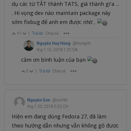
dụ các từ TẮT thành TATS, giá thành gi'a ...
. Hi vọng dev nào maintain package này
sớm fixbug để anh em được nhờ ,
+1
|
Trả lời
Chia sẻ
Nguyễn Huy Hùng
@hungnh
thg 1 15, 2018 1:32 SA
cảm ơn bình luận của bạn
0
|
Trả lời
Chia sẻ
Nguyễn Sơn
@son96
thg 1 23, 2018 5:52 CH
Hiện em đang dùng Fedora 27, đã làm
theo hướng dẫn nhưng vẫn không gõ được