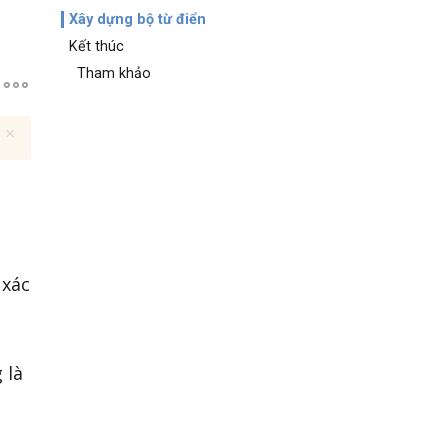
Xây dựng bộ từ điển
Kết thúc
Tham khảo
 xác
 là