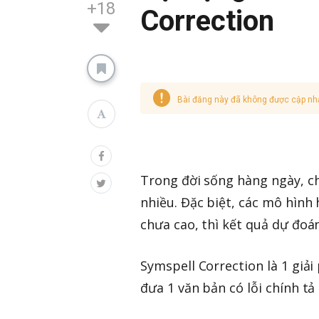
+18
Correction
Bài đăng này đã không được cập nh
Trong đời sống hàng ngày, ch
nhiều. Đặc biệt, các mô hình
chưa cao, thì kết quả dự đoán
Symspell Correction là 1 giả
đưa 1 văn bản có lỗi chính tả