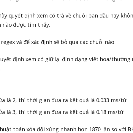
này quyết định xem có trả về chuỗi ban đầu hay khô
n nào được tìm thấy.
 regex và để xác định sẽ bỏ qua các chuỗi nào
quyết định xem có giữ lại định dạng viết hoa/thường
.
a là 2, thì thời gian đưa ra kết quả là 0.033 ms/từ
a là 3, thì thời gian đưa ra kết quả là 0.18 ms/từ
thuật toán xóa đối xứng nhanh hơn 1870 lần so với B