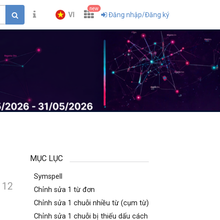
new
VI
Đăng nhập/Đăng ký
MỤC LỤC
Symspell
12
Chỉnh sửa 1 từ đơn
Chỉnh sửa 1 chuỗi nhiều từ (cụm từ)
Chỉnh sửa 1 chuỗi bị thiếu dấu cách