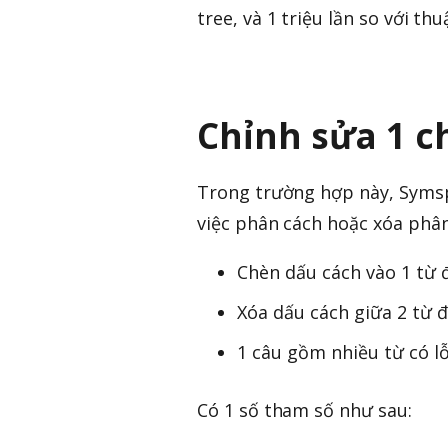
tree, và 1 triệu lần so với th
Chỉnh sửa 1 c
Trong trường hợp này, Syms
việc phân cách hoặc xóa phân
Chèn dấu cách vào 1 từ
Xóa dấu cách giữa 2 từ 
1 câu gồm nhiều từ có lỗ
Có 1 số tham số như sau: