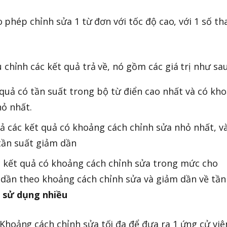
 phép chỉnh sửa 1 từ đơn với tốc độ cao, với 1 số t
 chỉnh các kết quả trả về, nó gồm các giá trị như sau
 quả có tần suất trong bộ từ điển cao nhất và có kh
hỏ nhất.
 cả các kết quả có khoảng cách chỉnh sửa nhỏ nhất, v
tần suất giảm dần
các kết quả có khoảng cách chỉnh sửa trong mức cho
 dần theo khoảng cách chỉnh sửa và giảm dần về tần
sử dụng nhiều
Khoảng cách chỉnh sửa tối đa để đưa ra 1 ứng cử viê