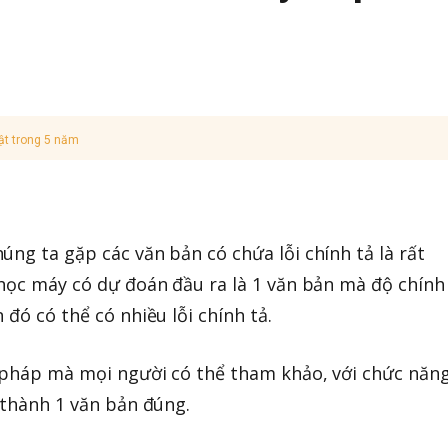
ật trong 5 năm
úng ta gặp các văn bản có chứa lỗi chính tả là rất
 học máy có dự đoán đầu ra là 1 văn bản mà độ chính
 đó có thể có nhiều lỗi chính tả.
i pháp mà mọi người có thể tham khảo, với chức năng
 thành 1 văn bản đúng.