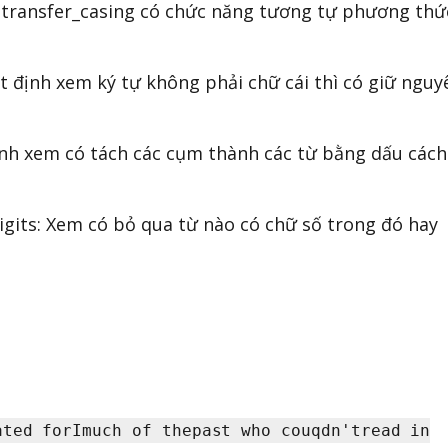
 transfer_casing có chức năng tương tự phương thứ
 định xem ký tự không phải chữ cái thì có giữ nguy
ịnh xem có tách các cụm thành các từ bằng dấu cách
gits: Xem có bỏ qua từ nào có chữ số trong đó hay
ated forImuch of thepast who couqdn'tread in