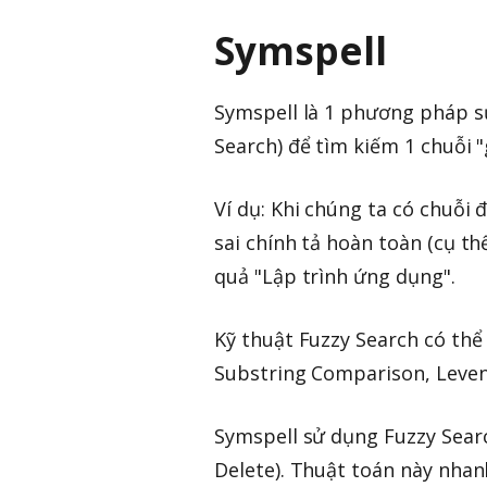
Symspell
Symspell là 1 phương pháp s
Search) để tìm kiếm 1 chuỗi "
Ví dụ: Khi chúng ta có chuỗi 
sai chính tả hoàn toàn (cụ thể
quả "Lập trình ứng dụng".
Kỹ thuật Fuzzy Search có thể
Substring Comparison, Leven
Symspell sử dụng Fuzzy Sear
Delete). Thuật toán này nhan