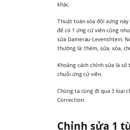
khác.
Thuật toán xóa đối xứng này
để có 1 ứng cử viên cũng như
sửa Damerau-Levenshtein. Nó 
thường là: thêm, sửa, xóa, c
Khoảng cách chỉnh sửa là số 
chuỗi ứng cử viên.
Chúng ta cùng đi qua 3 loại 
Correction:
Chỉnh sửa 1 t