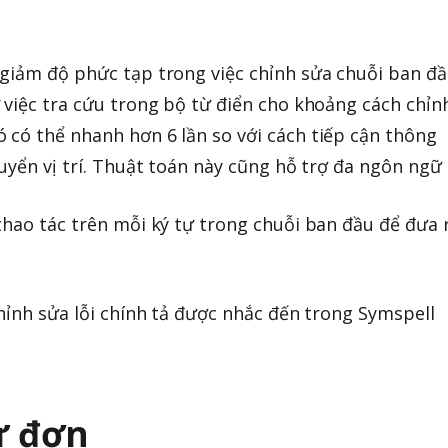
 giảm độ phức tạp trong việc chỉnh sửa chuỗi ban đ
 việc tra cứu trong bộ từ điển cho khoảng cách chỉn
có thể nhanh hơn 6 lần so với cách tiếp cận thông
huyển vị trí. Thuật toán này cũng hỗ trợ đa ngôn ngữ
thao tác trên mỗi ký tự trong chuỗi ban đầu để đưa 
chỉnh sửa lỗi chính tả được nhắc đến trong Symspell
ừ đơn