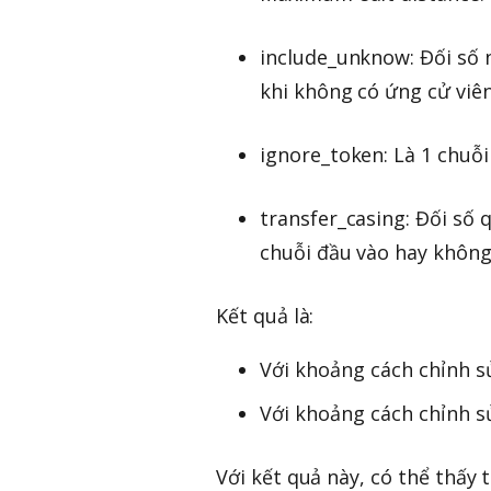
include_unknow: Đối số 
khi không có ứng cử viê
ignore_token: Là 1 chuỗi
transfer_casing: Đối số 
chuỗi đầu vào hay không
Kết quả là:
Với khoảng cách chỉnh sử
Với khoảng cách chỉnh sử
Với kết quả này, có thể thấy 