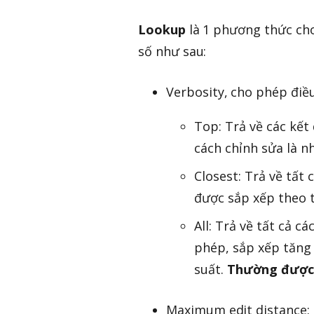
Lookup
là 1 phương thức cho
số như sau:
Verbosity, cho phép điều
Top: Trả về các kết
cách chỉnh sửa là n
Closest: Trả về tất
được sắp xếp theo 
All: Trả về tất cả 
phép, sắp xếp tăng
suất.
Thường được 
Maximum edit distance: 