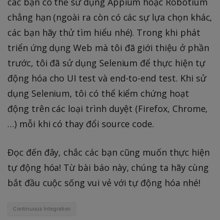
các bạn có thể sử dụng Appium hoặc Robotium
chẳng hạn (ngoài ra còn có các sự lựa chọn khác,
các bạn hãy thử tìm hiểu nhé). Trong khi phát
triển ứng dụng Web mà tôi đã giới thiệu ở phần
trước, tôi đã sử dụng Selenium để thực hiện tự
động hóa cho UI test và end-to-end test. Khi sử
dụng Selenium, tôi có thể kiểm chứng hoạt
động trên các loại trình duyệt (Firefox, Chrome,
…) mỗi khi có thay đổi source code.
Đọc đến đây, chắc các bạn cũng muốn thực hiện
tự động hóa! Từ bài báo này, chúng ta hãy cùng
bắt đầu cuộc sống vui vẻ với tự động hóa nhé!
Continuous Integration