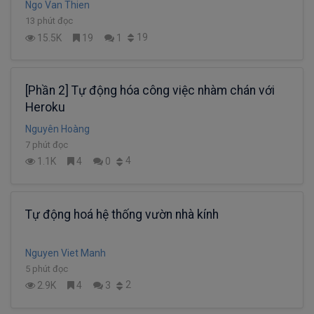
Ngo Van Thien
13 phút đọc
19
15.5K
19
1
[Phần 2] Tự động hóa công việc nhàm chán với
Heroku
Nguyên Hoàng
7 phút đọc
4
1.1K
4
0
Tự động hoá hệ thống vườn nhà kính
Nguyen Viet Manh
5 phút đọc
2
2.9K
4
3