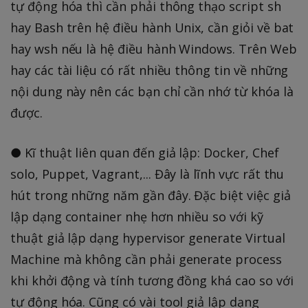
tự động hóa thì cần phải thông thạo script sh
hay Bash trên hệ điều hành Unix, cần giỏi về bat
hay wsh nếu là hệ điều hành Windows. Trên Web
hay các tài liệu có rất nhiều thông tin về những
nội dung này nên các bạn chỉ cần nhớ từ khóa là
được.
● Kĩ thuật liên quan đến giả lập: Docker, Chef
solo, Puppet, Vagrant,... Đây là lĩnh vực rất thu
hút trong những năm gần đây. Đặc biệt việc giả
lập dạng container nhẹ hơn nhiều so với kỹ
thuật giả lập dạng hypervisor generate Virtual
Machine mà không cần phải generate process
khi khởi động và tính tương đồng khá cao so với
tự động hóa. Cũng có vài tool giả lập dạng