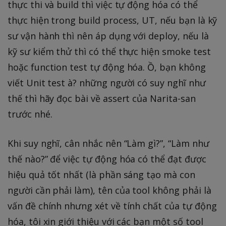
thực thi và build thì việc tự động hóa có thể
thực hiện trong build process, UT, nếu bạn là kỹ
sư vận hành thì nên áp dụng với deploy, nếu là
kỹ sư kiểm thử thì có thể thực hiện smoke test
hoặc function test tự động hóa. Ồ, bạn không
viết Unit test à? những người có suy nghĩ như
thế thì hãy đọc bài về assert của Narita-san
trước nhé.
Khi suy nghĩ, cân nhắc nên “Làm gì?”, “Làm như
thế nào?” để việc tự động hóa có thể đạt được
hiệu quả tốt nhất (là phần sáng tạo mà con
người cần phải làm), tên của tool không phải là
vấn đề chính nhưng xét về tính chất của tự động
hóa, tôi xin giới thiệu với các bạn một số tool