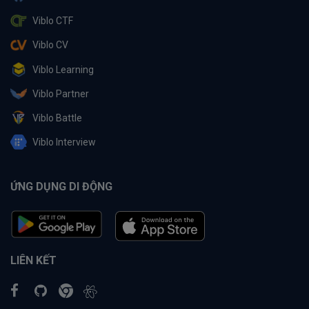
Viblo CTF
Viblo CV
Viblo Learning
Viblo Partner
Viblo Battle
Viblo Interview
ỨNG DỤNG DI ĐỘNG
LIÊN KẾT