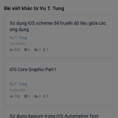
Bài viết khác từ Vu T. Tung
Sử dụng iOS scheme để truyển dữ liệu giữa các
ứng dụng
Vu T. Tung
3 phút đọc
3
868
4
0
iOS Core Graphic Part I
Vu T. Tung
5 phút đọc
4
396
0
0
Sử dụng Appium trong iOS Automation Test