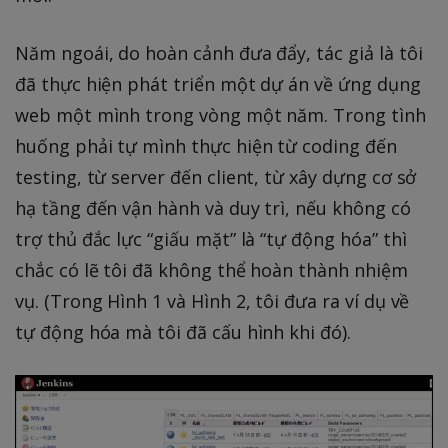
Năm ngoái, do hoàn cảnh đưa đẩy, tác giả là tôi
đã thực hiện phát triển một dự án về ứng dụng
web một mình trong vòng một năm. Trong tình
huống phải tự mình thực hiện từ coding đến
testing, từ server đến client, từ xây dựng cơ sở
hạ tầng đến vận hành và duy trì, nếu không có
trợ thủ đắc lực “giấu mặt” là “tự động hóa” thì
chắc có lẽ tôi đã không thể hoàn thành nhiệm
vụ. (Trong Hình 1 và Hình 2, tôi đưa ra ví dụ về
tự động hóa mà tôi đã cấu hình khi đó).