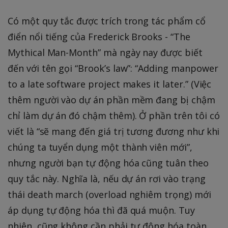
Có một quy tắc được trích trong tác phẩm cổ
điển nổi tiếng của Frederick Brooks - “The
Mythical Man-Month” mà ngày nay được biết
đến với tên gọi “Brook’s law”: “Adding manpower
to a late software project makes it later.” (Việc
thêm người vào dự án phần mềm đang bị chậm
chỉ làm dự án đó chậm thêm). Ở phần trên tôi có
viết là “sẽ mang đến giá trị tương đương như khi
chúng ta tuyển dụng một thành viên mới”,
nhưng người bạn tự động hóa cũng tuân theo
quy tắc này. Nghĩa là, nếu dự án rơi vào trạng
thái death march (overload nghiêm trọng) mới
áp dụng tự động hóa thì đã quá muộn. Tuy
nhiên, cũng không cần phải tự động hóa toàn