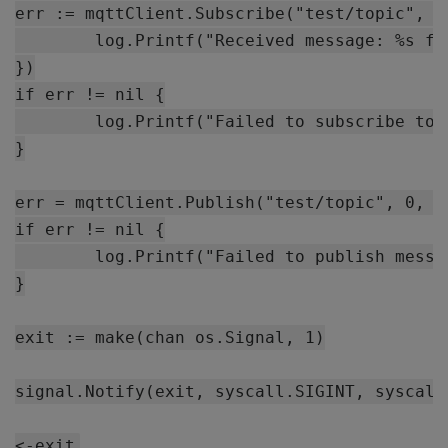
err := mqttClient.Subscribe("test/topic", 0
	log.Printf("Received message: %s from topic: %s\n", msg.Payload(), msg.Topic())

})

if err != nil {

	log.Printf("Failed to subscribe to topic: %v", err)

}

err = mqttClient.Publish("test/topic", 0, f
if err != nil {

	log.Printf("Failed to publish message: %v", err)

}

exit := make(chan os.Signal, 1)

signal.Notify(exit, syscall.SIGINT, syscall.