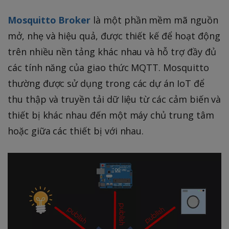
Mosquitto Broker
là một phần mềm mã nguồn
mở, nhẹ và hiệu quả, được thiết kế để hoạt động
trên nhiều nền tảng khác nhau và hỗ trợ đầy đủ
các tính năng của giao thức MQTT. Mosquitto
thường được sử dụng trong các dự án IoT để
thu thập và truyền tải dữ liệu từ các cảm biến và
thiết bị khác nhau đến một máy chủ trung tâm
hoặc giữa các thiết bị với nhau.