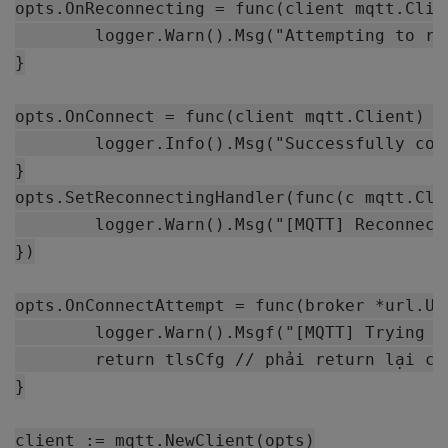
opts.OnReconnecting = func(client mqtt.Clie
	logger.Warn().Msg("Attempting to reconnect to MQTT broker...")

}

opts.OnConnect = func(client mqtt.Client) {

	logger.Info().Msg("Successfully connected to MQTT broker")

}

opts.SetReconnectingHandler(func(c mqtt.Cli
	logger.Warn().Msg("[MQTT] Reconnecting...")

})

opts.OnConnectAttempt = func(broker *url.UR
	logger.Warn().Msgf("[MQTT] Trying to connect to %s at %s\n", broker.Scheme, broker.Host)

	return tlsCfg // phải return lại config (có thể chỉnh sửa)

}

client := mqtt.NewClient(opts)
