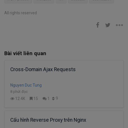
All rights reserved
Bài viết liên quan
Cross-Domain Ajax Requests
Nguyen Duc Tung
8 phút đọc
9
12.4K
15
1
Cấu hình Reverse Proxy trên Nginx