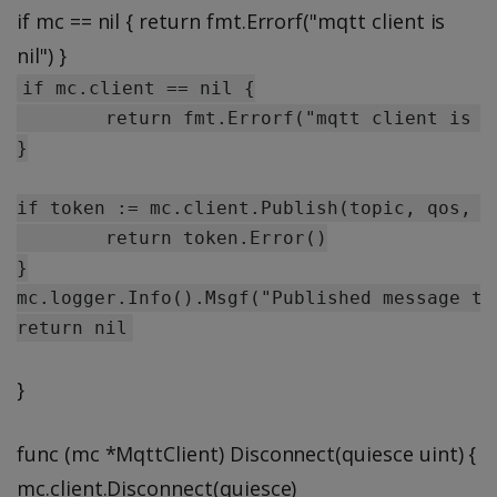
if mc == nil { return fmt.Errorf("mqtt client is
nil") }
if mc.client == nil {

	return fmt.Errorf("mqtt client is not initialized")

}

if token := mc.client.Publish(topic, qos, r
	return token.Error()

}

mc.logger.Info().Msgf("Published message to
}
func (mc *MqttClient) Disconnect(quiesce uint) {
mc.client.Disconnect(quiesce)