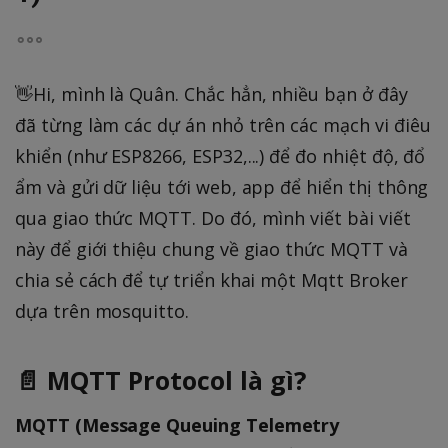
👋Hi, mình là Quân. Chắc hẳn, nhiều bạn ở đây
đã từng làm các dự án nhỏ trên các mạch vi điêu
khiển (như ESP8266, ESP32,...) để đo nhiệt độ, đổ
ẩm và gửi dữ liệu tới web, app để hiển thị thông
qua giao thức MQTT. Do đó, mình viết bài viết
này để giới thiệu chung về giao thức MQTT và
chia sẻ cách để tự triển khai một Mqtt Broker
dựa trên mosquitto.
📄 MQTT Protocol là gì?
MQTT (Message Queuing Telemetry