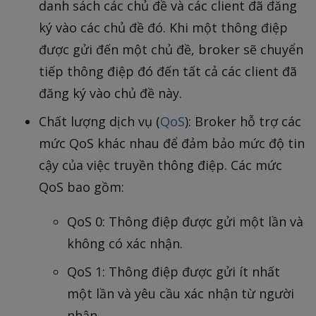
danh sách các chủ đề và các client đã đăng
ký vào các chủ đề đó. Khi một thông điệp
được gửi đến một chủ đề, broker sẽ chuyển
tiếp thông điệp đó đến tất cả các client đã
đăng ký vào chủ đề này.
Chất lượng dịch vụ (
QoS
): Broker hỗ trợ các
mức QoS khác nhau để đảm bảo mức độ tin
cậy của việc truyền thông điệp. Các mức
QoS bao gồm:
QoS 0: Thông điệp được gửi một lần và
không có xác nhận.
QoS 1: Thông điệp được gửi ít nhất
một lần và yêu cầu xác nhận từ người
nhận.