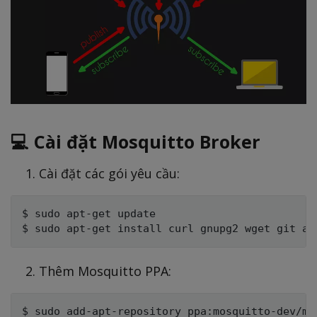
💻️ Cài đặt Mosquitto Broker
Cài đặt các gói yêu cầu:
$ sudo apt-get update

Thêm Mosquitto PPA: