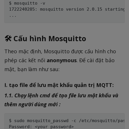
$ mosquitto -v

1722240285: mosquitto version 2.0.15 starting

🛠️ Cấu hình Mosquitto
Theo mặc định, Mosquitto được cấu hình cho
phép các kết nối
anonymous
. Để cài đặt bảo
mật, bạn làm như sau:
I. tạo file để lưu mật khẩu quản trị MQTT:
1.1. Chạy lệnh cmd để tạo file lưu mật khẩu và
thêm người dùng mới :
$ sudo mosquitto_passwd -c /etc/mosquitto/passw
Password: <your_password>
