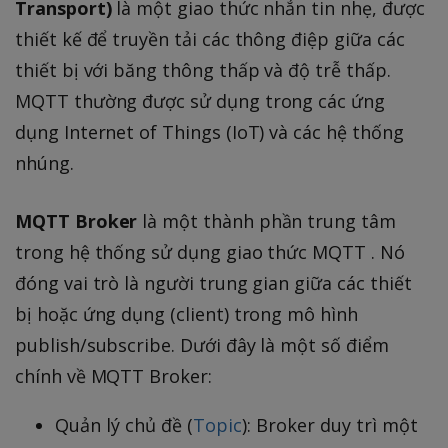
Transport)
là một giao thức nhắn tin nhẹ, được
thiết kế để truyền tải các thông điệp giữa các
thiết bị với băng thông thấp và độ trễ thấp.
MQTT thường được sử dụng trong các ứng
dụng Internet of Things (IoT) và các hệ thống
nhúng.
MQTT Broker
là một thành phần trung tâm
trong hệ thống sử dụng giao thức MQTT . Nó
đóng vai trò là người trung gian giữa các thiết
bị hoặc ứng dụng (client) trong mô hình
publish/subscribe. Dưới đây là một số điểm
chính về MQTT Broker:
Quản lý chủ đề (
Topic
): Broker duy trì một