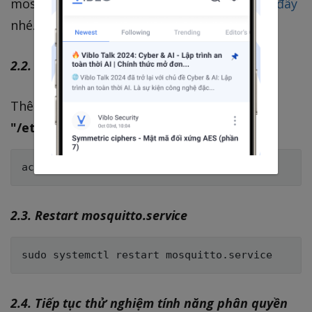
mosquitto, các bãn hay tham khảo thêm
tại đây
nhé.
2.2. Liên kết file acls vào mosquitto:
Thêm lệnh sau vào cuối file
"/etc/mosquitto/conf.d/default.conf"
2.3. Restart mosquitto.service
2.4. Tiếp tục thử nghiệm tính năng phân quyền