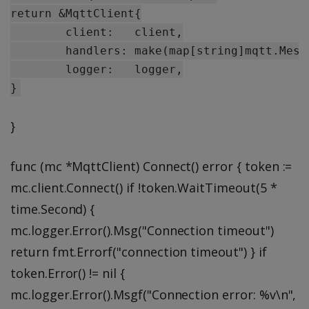
return &MqttClient{

	client:   client,

	handlers: make(map[string]mqtt.MessageHandler),

	logger:   logger,

}
func (mc *MqttClient) Connect() error { token :=
mc.client.Connect() if !token.WaitTimeout(5 *
time.Second) {
mc.logger.Error().Msg("Connection timeout")
return fmt.Errorf("connection timeout") } if
token.Error() != nil {
mc.logger.Error().Msgf("Connection error: %v\n",