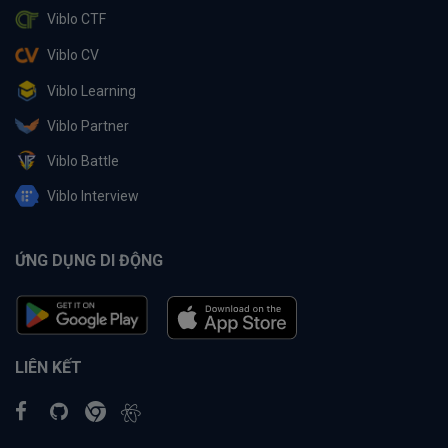
Viblo CTF
Viblo CV
Viblo Learning
Viblo Partner
Viblo Battle
Viblo Interview
ỨNG DỤNG DI ĐỘNG
LIÊN KẾT