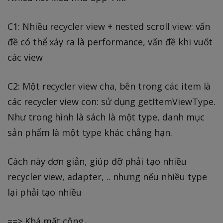
C1: Nhiều recycler view + nested scroll view: vấn
đề có thể xảy ra là performance, vấn đề khi vuốt
các view
C2: Một recycler view cha, bên trong các item là
các recycler view con: sử dụng getItemViewType.
Như trong hình là sách là một type, danh mục
sản phẩm là một type khác chẳng hạn.
Cách này đơn giản, giúp đỡ phải tạo nhiều
recycler view, adapter, .. nhưng nếu nhiều type
lại phải tạo nhiều
==> Khá mất công