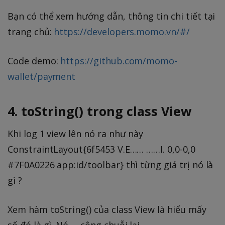
Bạn có thể xem hướng dẫn, thông tin chi tiết tại
trang chủ:
https://developers.momo.vn/#/
Code demo:
https://github.com/momo-
wallet/payment
4. toString() trong class View
Khi log 1 view lên nó ra như này
ConstraintLayout{6f5453 V.E…… ……I. 0,0-0,0
#7F0A0226 app:id/toolbar} thì từng giá trị nó là
gì ?
Xem hàm toString() của class View là hiểu mấy