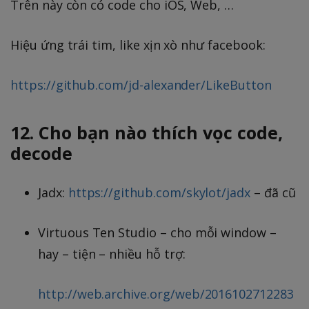
Trên này còn có code cho iOS, Web, …
Hiệu ứng trái tim, like xịn xò như facebook:
https://github.com/jd-alexander/LikeButton
12. Cho bạn nào thích vọc code,
decode
Jadx:
https://github.com/skylot/jadx
– đã cũ
Virtuous Ten Studio – cho mỗi window –
hay – tiện – nhiều hỗ trợ:
http://web.archive.org/web/2016102712283