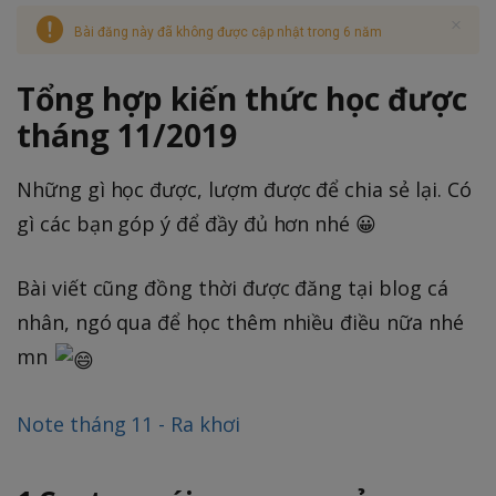
Bài đăng này đã không được cập nhật trong 6 năm
Tổng hợp kiến thức học được
tháng 11/2019
Những gì học được, lượm được để chia sẻ lại. Có
gì các bạn góp ý để đầy đủ hơn nhé 😀
Bài viết cũng đồng thời được đăng tại blog cá
nhân, ngó qua để học thêm nhiều điều nữa nhé
mn
Note tháng 11 - Ra khơi