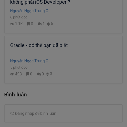
không phải iOS Developer ?
Nguyễn Ngọc Trung C
6 phút đọc
6
1.1K
0
1
Gradle - có thể bạn đã biết
Nguyễn Ngọc Trung C
5 phút đọc
3
493
0
0
Bình luận
Đăng nhập để bình luận