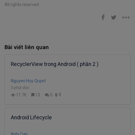
All rights reserved
Bài viết liên quan
RecyclerView trong Android ( phần 2 )
Nguyen Huy Quyet
3 phút đọc
8
11.7K
13
0
Android Lifecycle
Nghi Can