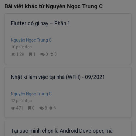
Bài viết khác từ Nguyễn Ngọc Trung C
Flutter có gì hay – Phần 1
Nguyễn Ngọc Trung C
10 phút đọc
3
1.2K
1
0
Nhật kí làm việc tại nhà (WFH) - 09/2021
Nguyễn Ngọc Trung C
12 phút đọc
6
471
0
8
Tại sao mình chọn là Android Developer, mà