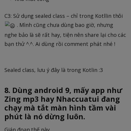
C3: Sử dụng sealed class – chỉ trong Kotllin thôi
. Mình cũng chưa dùng bao giờ, nhưng
nghe bảo là sẽ rất hay, tiện nên share lại cho các
bạn thử ^.^. Ai dùng rồi comment phát nhé !
Sealed class, lưu ý đây là trong Kotlin :3
8. Dùng android 9, mấy app như
Zing mp3 hay Nhaccuatui đang
chạy mà tắt màn hình tầm vài
phút là nó dừng luôn.
Gián đoạn thế này