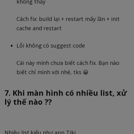
không thấy
Cách fix: build lại + restart mấy lần + init
cache and restart
Lỗi không có suggest code
Cái này mình chưa biết cách fix. Bạn nào
biết chỉ mình với nhé, tks 😀
7. Khi màn hình có nhiều list, xử
lý thế nào ??
Nhiều list kiểu như app Tiki