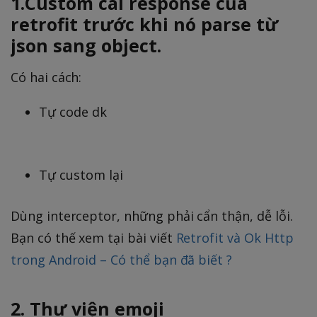
1.Custom cái response của
retrofit trước khi nó parse từ
json sang object.
Có hai cách:
Tự code dk
Tự custom lại
Dùng interceptor, những phải cẩn thận, dễ lỗi.
Bạn có thế xem tại bài viết
Retrofit và Ok Http
trong Android – Có thể bạn đã biết ?
2. Thư viện emoji