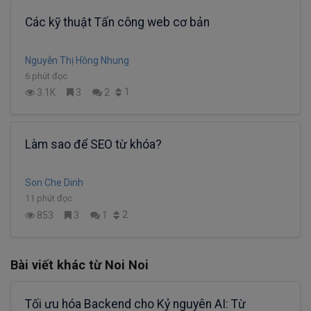
Các kỹ thuật Tấn công web cơ bản
Nguyễn Thị Hồng Nhung
6 phút đọc
1
3.1K
3
2
Làm sao để SEO từ khóa?
Son Che Dinh
11 phút đọc
2
853
3
1
Bài viết khác từ Noi Noi
Tối ưu hóa Backend cho Kỷ nguyên AI: Từ