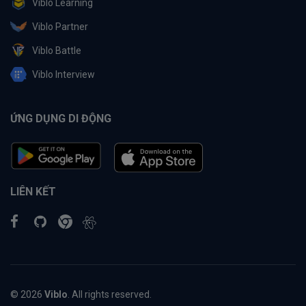
Viblo Learning
Viblo Partner
Viblo Battle
Viblo Interview
ỨNG DỤNG DI ĐỘNG
LIÊN KẾT
© 2026
Viblo
. All rights reserved.