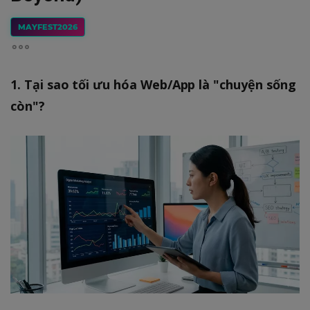
MAYFEST2026
1. Tại sao tối ưu hóa Web/App là "chuyện sống
còn"?