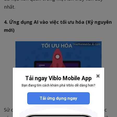
nhất.
4. Ứng dụng AI vào việc tối ưu hóa (Kỷ nguyên
mới)
Tải ngay Viblo Mobile App
Bạn đang tìm cách khám phá Viblo dễ dàng hơn?
Tải ứng dụng ngay
Sử dụng các công cụ như GitHub Copilot hoặc