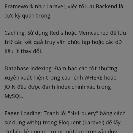
Framework như Laravel, việc tối ưu Backend là
cực kỳ quan trọng:
Caching: Sử dụng Redis hoặc Memcached để lưu
trữ các kết quả truy vấn phức tạp hoặc các dữ
liệu ít thay đổi.
Database Indexing: Đảm bảo các cột thường
xuyên xuất hiện trong câu lệnh WHERE hoặc
JOIN đều được đánh Index chính xác trong
MySQL.
Eager Loading: Tránh lỗi "N+1 query" bằng cách
sử dụng with() trong Eloquent (Laravel) để lấy
dữ liệu liên quan trong một lần truy vấn duy