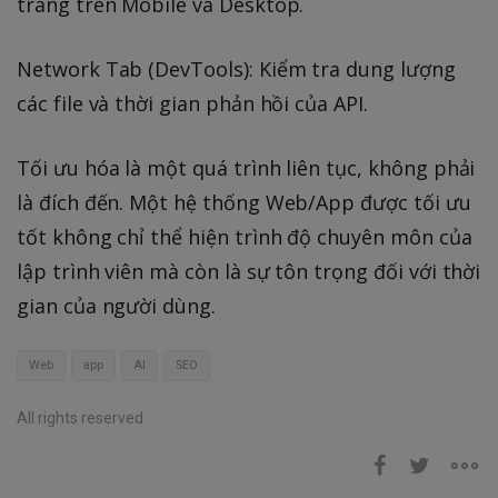
trang trên Mobile và Desktop.
Network Tab (DevTools): Kiểm tra dung lượng
các file và thời gian phản hồi của API.
Tối ưu hóa là một quá trình liên tục, không phải
là đích đến. Một hệ thống Web/App được tối ưu
tốt không chỉ thể hiện trình độ chuyên môn của
lập trình viên mà còn là sự tôn trọng đối với thời
gian của người dùng.
Web
app
AI
SEO
All rights reserved