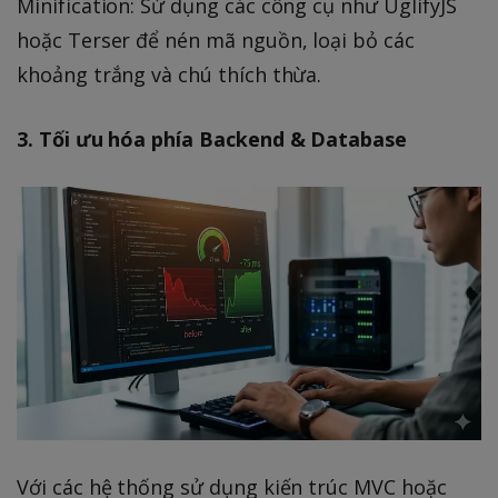
Minification: Sử dụng các công cụ như UglifyJS
hoặc Terser để nén mã nguồn, loại bỏ các
khoảng trắng và chú thích thừa.
3. Tối ưu hóa phía Backend & Database
Với các hệ thống sử dụng kiến trúc MVC hoặc