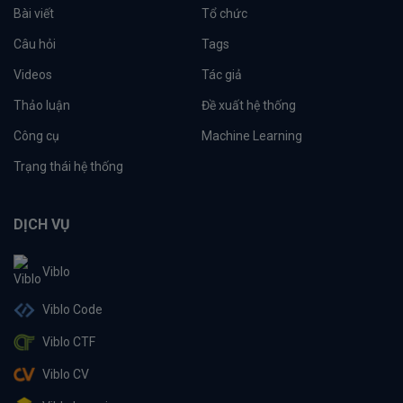
Bài viết
Tổ chức
Câu hỏi
Tags
Videos
Tác giả
Thảo luận
Đề xuất hệ thống
Công cụ
Machine Learning
Trạng thái hệ thống
DỊCH VỤ
Viblo
Viblo Code
Viblo CTF
Viblo CV