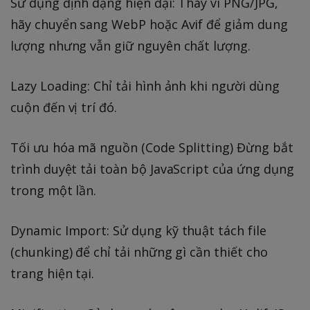
Sử dụng định dạng hiện đại: Thay vì PNG/JPG,
hãy chuyển sang WebP hoặc Avif để giảm dung
lượng nhưng vẫn giữ nguyên chất lượng.
Lazy Loading: Chỉ tải hình ảnh khi người dùng
cuộn đến vị trí đó.
Tối ưu hóa mã nguồn (Code Splitting) Đừng bắt
trình duyệt tải toàn bộ JavaScript của ứng dụng
trong một lần.
Dynamic Import: Sử dụng kỹ thuật tách file
(chunking) để chỉ tải những gì cần thiết cho
trang hiện tại.