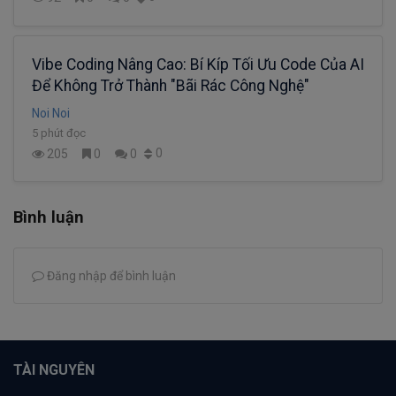
Vibe Coding Nâng Cao: Bí Kíp Tối Ưu Code Của AI
Để Không Trở Thành "Bãi Rác Công Nghệ"
Noi Noi
5 phút đọc
0
205
0
0
Bình luận
Đăng nhập để bình luận
TÀI NGUYÊN