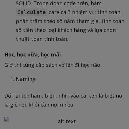
SOLID. Trong đoạn code trên, hàm
care cả 3 nhiệm vụ: tính toán
Calculate
phần trăm theo số năm tham gia, tính toán
số tiền theo loại khách hàng và lựa chọn
thuật toán tính toán.
Học, học nữa, học mãi
Giờ thì cùng cắp sách vở lên đi học nào
Naming:
Đổi lại tên hàm, biến, nhìn vào cái tên là biết nó
là giề rồi, khỏi cần nói nhiều