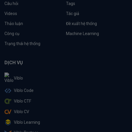
Câu hỏi
Tags
Videos
Tác giả
Thảo luận
Đề xuất hệ thống
Công cụ
Machine Learning
Trạng thái hệ thống
DỊCH VỤ
Viblo
Viblo Code
Viblo CTF
Viblo CV
Viblo Learning