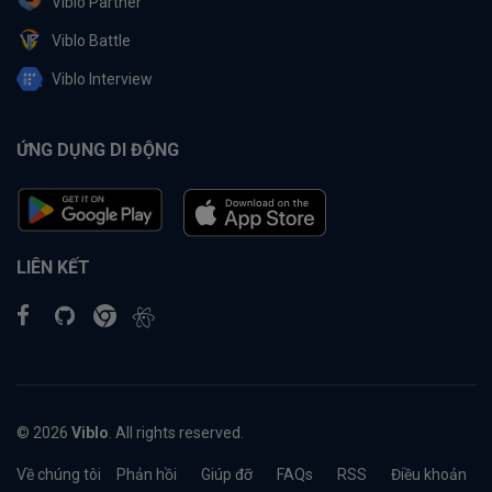
Viblo Partner
Viblo Battle
Viblo Interview
ỨNG DỤNG DI ĐỘNG
LIÊN KẾT
© 2026
Viblo
. All rights reserved.
Về chúng tôi
Phản hồi
Giúp đỡ
FAQs
RSS
Điều khoản