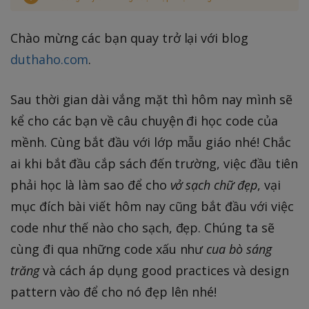
Chào mừng các bạn quay trở lại với blog
duthaho.com
.
Sau thời gian dài vắng mặt thì hôm nay mình sẽ
kể cho các bạn về câu chuyện đi học code của
mềnh. Cùng bắt đầu với lớp mẫu giáo nhé! Chắc
ai khi bắt đầu cắp sách đến trường, việc đầu tiên
phải học là làm sao để cho
vở sạch chữ đẹp
, vại
mục đích bài viết hôm nay cũng bắt đầu với việc
code như thế nào cho sạch, đẹp. Chúng ta sẽ
cùng đi qua những code xấu như
cua bò sáng
trăng
và cách áp dụng good practices và design
pattern vào để cho nó đẹp lên nhé!