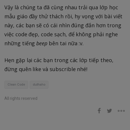
Vậy là chúng ta đã cùng nhau trải qua lớp học
mẫu giáo đầy thử thách rồi, hy vọng với bài viết
này, các bạn sẽ có cái nhìn đúng đắn hơn trong
việc code đẹp, code sạch, để không phải nghe
những tiếng
beep
bên tai nữa :v.
Hẹn gặp lại các bạn trong các lớp tiếp theo,
đừng quên like và subscrible nhé!
Clean Code
duthaho
All rights reserved