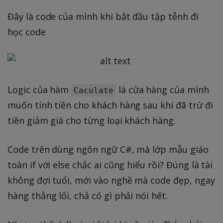
Đây là code của mình khi bắt đầu tập tễnh đi
học code
Logic của hàm
là cửa hàng của mình
Caculate
muốn tính tiền cho khách hàng sau khi đã trừ đi
tiền giảm giá cho từng loại khách hàng.
Code trên dùng ngôn ngữ C#, mà lớp mẫu giáo
toàn if với else chắc ai cũng hiểu rồi? Đúng là tài
không đợi tuổi, mới vào nghề mà code đẹp, ngay
hàng thẳng lối, chả có gì phải nói hết.