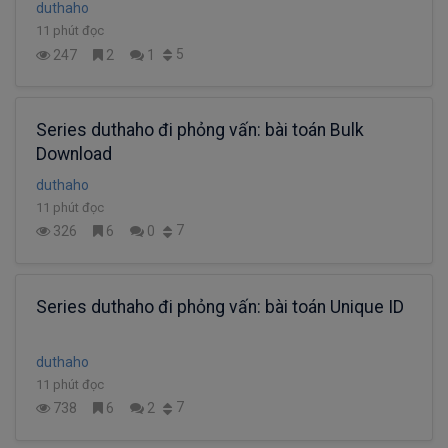
duthaho
11 phút đọc
5
247
2
1
Series duthaho đi phỏng vấn: bài toán Bulk
Download
duthaho
11 phút đọc
7
326
6
0
Series duthaho đi phỏng vấn: bài toán Unique ID
duthaho
11 phút đọc
7
738
6
2