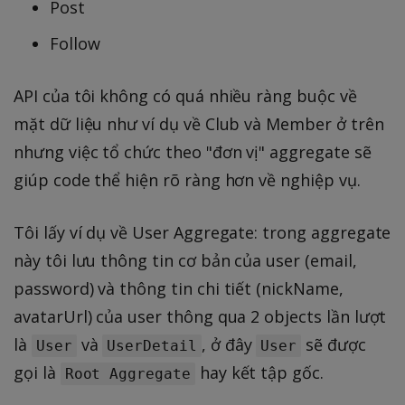
Post
Follow
API của tôi không có quá nhiều ràng buộc về
mặt dữ liệu như ví dụ về Club và Member ở trên
nhưng việc tổ chức theo "đơn vị" aggregate sẽ
giúp code thể hiện rõ ràng hơn về nghiệp vụ.
Tôi lấy ví dụ về User Aggregate: trong aggregate
này tôi lưu thông tin cơ bản của user (email,
password) và thông tin chi tiết (nickName,
avatarUrl) của user thông qua 2 objects lần lượt
là
và
, ở đây
sẽ được
User
UserDetail
User
gọi là
hay kết tập gốc.
Root Aggregate