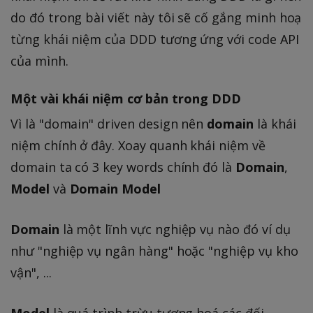
do đó trong bài viết này tôi sẽ cố gắng minh hoạ
từng khái niệm của DDD tương ứng với code API
của mình.
Một vài khái niệm cơ bản trong DDD
Vì là "domain" driven design nên
domain
là khái
niệm chính ở đây. Xoay quanh khái niệm về
domain ta có 3 key words chính đó là
Domain
,
Model
và
Domain Model
Domain
là một lĩnh vực nghiệp vụ nào đó ví dụ
như "nghiệp vụ ngân hàng" hoặc "nghiệp vụ kho
vận", ...