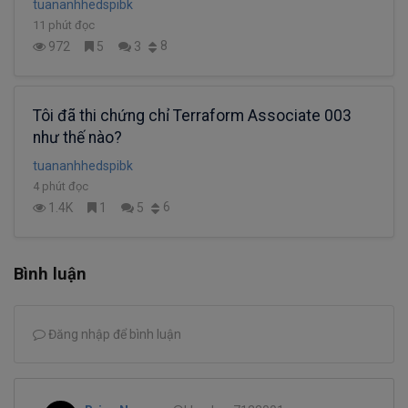
tuananhhedspibk
11 phút đọc
8
972
5
3
Tôi đã thi chứng chỉ Terraform Associate 003
như thế nào?
tuananhhedspibk
4 phút đọc
6
1.4K
1
5
Bình luận
Đăng nhập để bình luận