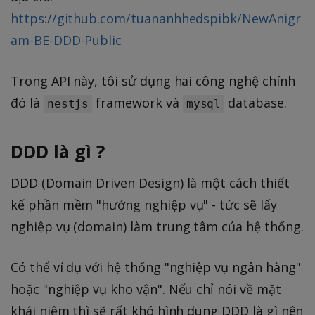
https://github.com/tuananhhedspibk/NewAnigr
am-BE-DDD-Public
Trong API này, tôi sử dụng hai công nghệ chính
đó là
framework và
database.
nestjs
mysql
DDD là gì ?
DDD (Domain Driven Design) là một cách thiết
kế phần mềm "hướng nghiệp vụ" - tức sẽ lấy
nghiệp vụ (domain) làm trung tâm của hệ thống.
Có thể ví dụ với hệ thống "nghiệp vụ ngân hàng"
hoặc "nghiệp vụ kho vận". Nếu chỉ nói về mặt
khái niệm thì sẽ rất khó hình dung DDD là gì nên