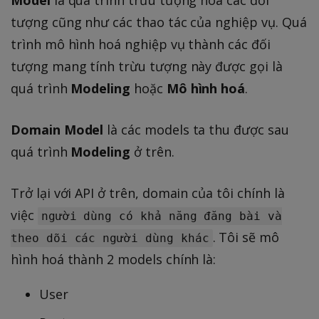
Model
là quá trình trừu tượng hoá các đối
tượng cũng như các thao tác của nghiệp vụ. Quá
trình mô hình hoá nghiệp vụ thành các đối
tượng mang tính trừu tượng này được gọi là
quá trình
Modeling
hoặc
Mô hình hoá
.
Domain Model
là các models ta thu được sau
quá trình
Modeling
ở trên.
Trở lại với API ở trên, domain của tôi chính là
việc
người dùng có khả năng đăng bài và
. Tôi sẽ mô
theo dõi các người dùng khác
hình hoá thành 2 models chính là:
User