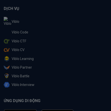
DỊCH VỤ
Viblo
Viblo Code
Viblo CTF
Viblo CV
Viblo Learning
Viblo Partner
Viblo Battle
Viblo Interview
ỨNG DỤNG DI ĐỘNG