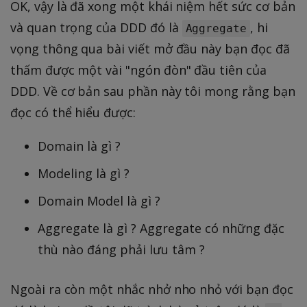
OK, vậy là đã xong một khái niệm hết sức cơ bản
và quan trọng của DDD đó là
, hi
Aggregate
vọng thông qua bài viết mở đầu này bạn đọc đã
thấm được một vài "ngón đòn" đầu tiên của
DDD. Về cơ bản sau phần này tôi mong rằng bạn
đọc có thể hiểu được:
Domain là gì ?
Modeling là gì ?
Domain Model là gì ?
Aggregate là gì ? Aggregate có những đặc
thù nào đáng phải lưu tâm ?
Ngoài ra còn một nhắc nhở nho nhỏ với bạn đọc