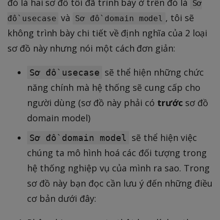
đó là hai sơ đồ tôi đã trình bày ở trên đó là
Sơ
và
, tôi sẽ
đồ usecase
Sơ đồ domain model
không trình bày chi tiết về định nghĩa của 2 loại
sơ đồ này nhưng nói một cách đơn giản:
sẽ thể hiện những chức
Sơ đồ usecase
năng chính mà hệ thống sẽ cung cấp cho
người dùng (sơ đồ này phải có
trước
sơ đồ
domain model)
sẽ thể hiện việc
Sơ đồ domain model
chúng ta mô hình hoá các đối tượng trong
hệ thống nghiệp vụ của mình ra sao. Trong
sơ đồ này bạn đọc cần lưu ý đến những điều
cơ bản dưới đây: