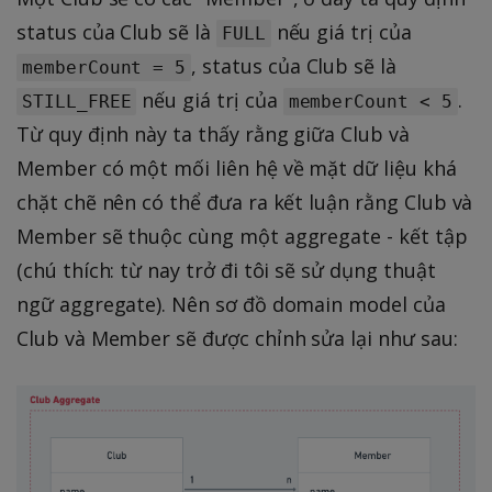
status của Club sẽ là
nếu giá trị của
FULL
, status của Club sẽ là
memberCount = 5
nếu giá trị của
.
STILL_FREE
memberCount < 5
Từ quy định này ta thấy rằng giữa Club và
Member có một mối liên hệ về mặt dữ liệu khá
chặt chẽ nên có thể đưa ra kết luận rằng Club và
Member sẽ thuộc cùng một aggregate - kết tập
(chú thích: từ nay trở đi tôi sẽ sử dụng thuật
ngữ aggregate). Nên sơ đồ domain model của
Club và Member sẽ được chỉnh sửa lại như sau: