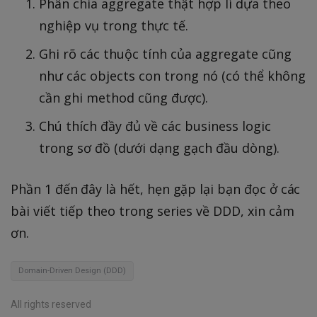
Phân chia aggregate thật hợp lí dựa theo
nghiệp vụ trong thực tế.
Ghi rõ các thuộc tính của aggregate cũng
như các objects con trong nó (có thể không
cần ghi method cũng được).
Chú thích đầy đủ về các business logic
trong sơ đồ (dưới dạng gạch đầu dòng).
Phần 1 đến đây là hết, hẹn gặp lại bạn đọc ở các
bài viết tiếp theo trong series về DDD, xin cảm
ơn.
Domain-Driven Design (DDD)
All rights reserved