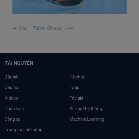
-1
|
Trả lời
Chia sẻ
TÀI NGUYÊN
Bài viết
Tổ chức
Câu hỏi
Tags
Videos
Tác giả
Thảo luận
Đề xuất hệ thống
Công cụ
Machine Learning
Trạng thái hệ thống