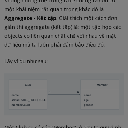
Không những thế trong DDD chúng ta còn có
một khái niệm rất quan trọng khác đó là
Aggregate - Kết tập
. Giải thích một cách đơn
giản thì aggregate (kết tập) là: một tập hợp các
objects có liên quan chặt chẽ với nhau về mặt
dữ liệu mà ta luôn phải đảm bảo điều đó.
Lấy ví dụ như sau:
Một Club sẽ có các "Member", ở đây ta quy định