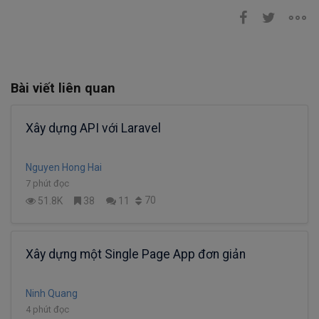
Bài viết liên quan
Xây dựng API với Laravel
Nguyen Hong Hai
7 phút đọc
70
51.8K
38
11
Xây dựng một Single Page App đơn giản
Ninh Quang
4 phút đọc