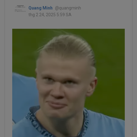
Quang Minh
@quangminh
thg 2 24, 2025 5:59 SA