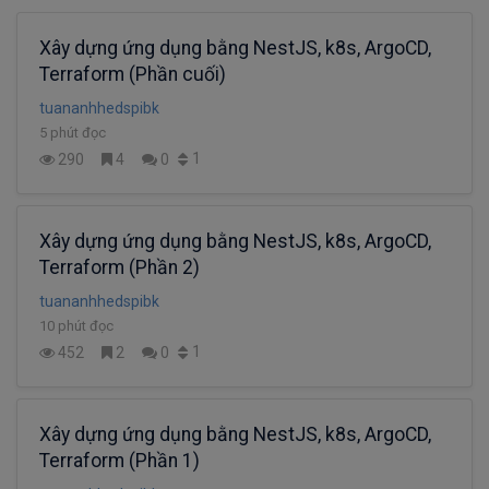
Xây dựng ứng dụng bằng NestJS, k8s, ArgoCD,
Terraform (Phần cuối)
tuananhhedspibk
5 phút đọc
1
290
4
0
Xây dựng ứng dụng bằng NestJS, k8s, ArgoCD,
Terraform (Phần 2)
tuananhhedspibk
10 phút đọc
1
452
2
0
Xây dựng ứng dụng bằng NestJS, k8s, ArgoCD,
Terraform (Phần 1)