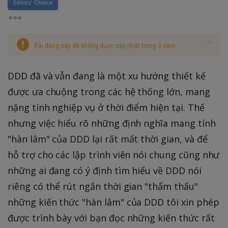
Editors' Choice
Bài đăng này đã không được cập nhật trong 3 năm
DDD đã và vẫn đang là một xu hướng thiết kế
được ưa chuộng trong các hệ thống lớn, mang
nặng tính nghiệp vụ ở thời điểm hiện tại. Thế
nhưng việc hiểu rõ những định nghĩa mang tính
"hàn lâm" của DDD lại rất mất thời gian, và để
hỗ trợ cho các lập trình viên nói chung cũng như
những ai đang có ý định tìm hiểu về DDD nói
riêng có thể rút ngắn thời gian "thẩm thấu"
những kiến thức "hàn lâm" của DDD tôi xin phép
được trình bày với bạn đọc những kiến thức rất