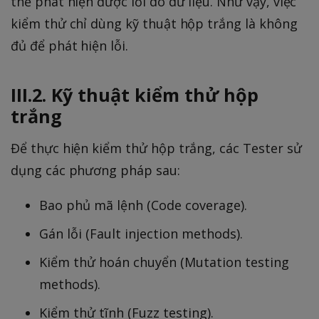
thể phát hiện được lỗi do dữ liệu. Như vậy, việc
kiểm thử chỉ dùng kỹ thuật hộp trắng là không
đủ để phát hiện lỗi.
III.2. Kỹ thuật kiểm thử hộp
trắng
Để thực hiện kiểm thử hộp trắng, các Tester sử
dụng các phương pháp sau:
Bao phủ mã lệnh (Code coverage).
Gán lỗi (Fault injection methods).
Kiểm thử hoán chuyển (Mutation testing
methods).
Kiểm thử tĩnh (Fuzz testing).