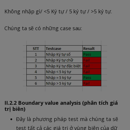
Không nhập gì/ <5 Ký tự / 5 ký tự / >5 ký tự.
Chúng ta sẽ có những case sau:
II.2.2 Boundary value analysis (phân tích giá
trị biên)
Đây là phương pháp test mà chúng ta sẽ
test tất cả các giá trị ở vùng biên của dữ