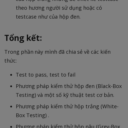
theo hương người sử dụng hoặc có
testcase như của hộp đen.
Tổng kết:
Trong phần này mình đã chia sẻ về các kiến
thức:
Test to pass, test to fail
Phương pháp kiểm thử hộp đen (Black-Box
Testing) và một số kỹ thuật test cơ bản.
Phương pháp kiểm thử hộp trắng (White-
Box Testing) .
Phương pháp kiểm thử hộp nâu (Grey-Box