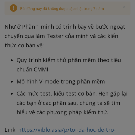
Bài đăng này đã không được cập nhật trong 7 năm
Như ở Phần 1 mình có trình bày về bước ngoặt
chuyển qua làm Tester của mình và các kiến
thức cơ bản về:
Quy trình kiểm thử phần mềm theo tiêu
chuẩn CMMI
Mô hình V-mode trong phần mềm
Các mức test, kiểu test cơ bản. Hẹn gặp lại
các bạn ở các phần sau, chúng ta sẽ tìm
hiểu về các phương pháp kiểm thử.
Link:
https://viblo.asia/p/toi-da-hoc-de-tro-