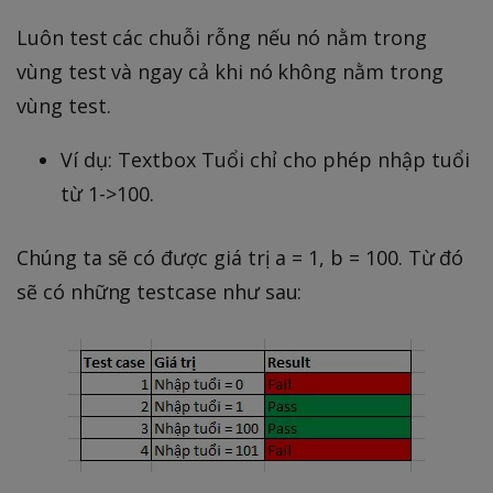
Luôn test các chuỗi rỗng nếu nó nằm trong
vùng test và ngay cả khi nó không nằm trong
vùng test.
Ví dụ: Textbox Tuổi chỉ cho phép nhập tuổi
từ 1->100.
Chúng ta sẽ có được giá trị a = 1, b = 100. Từ đó
sẽ có những testcase như sau: