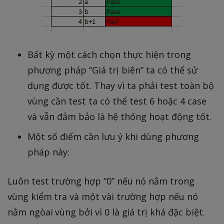
Bất kỳ một cách chọn thực hiện trong
phương pháp “Giá trị biên” ta có thể sử
dụng được tốt. Thay vì ta phải test toàn bộ
vùng cần test ta có thể test 6 hoặc 4 case
và vẫn đảm bảo là hệ thống hoạt động tốt.
Một số điểm cần lưu ý khi dùng phương
pháp này:
Luôn test trường hợp “0” nếu nó nằm trong
vùng kiểm tra và một vài trường hợp nếu nó
nằm ngòai vùng bởi vì 0 là giá trị khá đặc biệt.