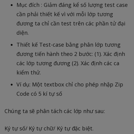
Mục đích : Giảm đáng kể số lượng test case
cần phải thiết kế vì với mỗi lớp tương
đương ta chỉ cần test trên các phần tử đại
diện.
Thiết kế Test-case bằng phân lớp tương
đương tiến hành theo 2 bước: (1). Xác định
các lớp tương đương (2). Xác định các ca
kiểm thử.
Ví dụ: Một textbox chỉ cho phép nhập Zip
Code có 5 kí tự số
Chúng ta sẽ phân tách các lớp như sau:
Ký tự số/ Ký tự chữ/ Ký tự đặc biệt.