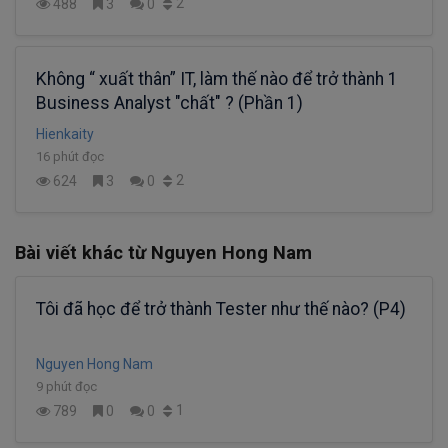
2
488
3
0
Không “ xuất thân” IT, làm thế nào để trở thành 1
Business Analyst "chất" ? (Phần 1)
Hienkaity
16 phút đọc
2
624
3
0
Bài viết khác từ Nguyen Hong Nam
Tôi đã học để trở thành Tester như thế nào? (P4)
Nguyen Hong Nam
9 phút đọc
1
789
0
0