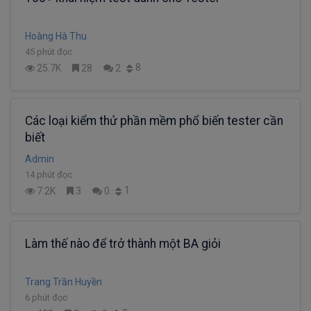
Hoàng Hà Thu
45 phút đọc
8
25.7K
28
2
Các loại kiểm thử phần mềm phổ biến tester cần
biết
Admin
14 phút đọc
1
7.2K
3
0
Làm thế nào để trở thành một BA giỏi
Trang Trần Huyền
6 phút đọc