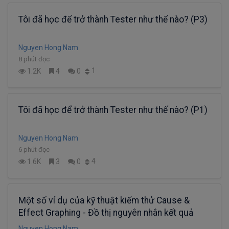
Tôi đã học để trở thành Tester như thế nào? (P3)
Nguyen Hong Nam
8 phút đọc
1
1.2K
4
0
Tôi đã học để trở thành Tester như thế nào? (P1)
Nguyen Hong Nam
6 phút đọc
4
1.6K
3
0
Một số ví dụ của kỹ thuật kiểm thử Cause &
Effect Graphing - Đồ thị nguyên nhân kết quả
Nguyen Hong Nam