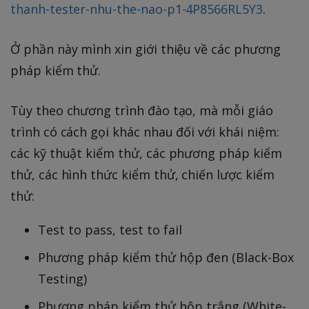
thanh-tester-nhu-the-nao-p1-4P8566RL5Y3
.
Ở phần này mình xin giới thiệu về các phương
pháp kiểm thử.
Tùy theo chương trình đào tạo, mà mỗi giáo
trình có cách gọi khác nhau đối với khái niệm:
các kỹ thuật kiểm thử, các phương pháp kiểm
thử, các hình thức kiểm thử, chiến lược kiểm
thử:
Test to pass, test to fail
Phương pháp kiểm thử hộp đen (Black-Box
Testing)
Phương pháp kiểm thử hộp trắng (White-