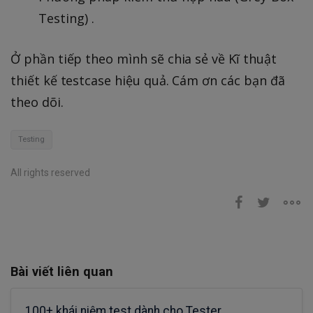
Testing) .
Ở phần tiếp theo mình sẽ chia sẻ về Kĩ thuật
thiết kế testcase hiệu quả. Cám ơn các bạn đã
theo dõi.
Testing
All rights reserved
Bài viết liên quan
100+ khái niệm test dành cho Tester