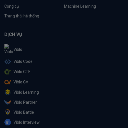
Công cụ
Machine Learning
Trạng thái hệ thống
DỊCH VỤ
Viblo
Viblo Code
Viblo CTF
Viblo CV
Viblo Learning
Viblo Partner
Viblo Battle
Viblo Interview