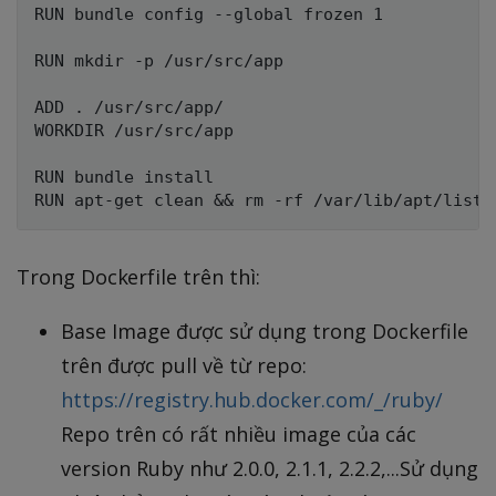
RUN bundle config --global frozen 1

RUN mkdir -p /usr/src/app

ADD . /usr/src/app/

WORKDIR /usr/src/app

RUN bundle install

Trong Dockerfile trên thì:
Base Image được sử dụng trong Dockerfile
trên được pull về từ repo:
https://registry.hub.docker.com/_/ruby/
Repo trên có rất nhiều image của các
version Ruby như 2.0.0, 2.1.1, 2.2.2,...Sử dụng