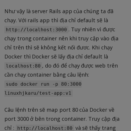
Như vậy là server Rails app của chúng ta đã
chạy. Với rails app thì địa chỉ default sẽ là
. Tuy nhiên vì được
http://localhost:3000
chạy trong container nên khi truy cập vào địa
chỉ trên thì sẽ không kết nối đươc. Khi chạy
Docker thì Docker sẽ lấy địa chỉ default là
, do đó để chạy được web trên
localhost:80
cần chạy container bằng câu lệnh:
sudo docker run -p 80:3000
linuxhjkaru/test-app:v1
Câu lệnh trên sẽ map port 80 của Docker về
port 3000 ở bên trong container. Truy cập địa
chỉ :
và sẽ thấy trang
http://localhost:80