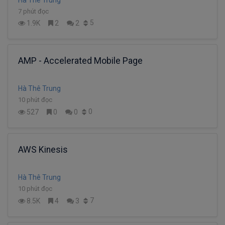
7 phút đọc
5
1.9K
2
2
AMP - Accelerated Mobile Page
Hà Thê Trung
10 phút đọc
0
527
0
0
AWS Kinesis
Hà Thê Trung
10 phút đọc
7
8.5K
4
3