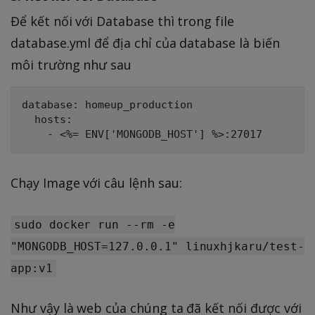
Để kết nối với Database thì trong file
database.yml để địa chỉ của database là biến
môi trường như sau
database: homeup_production

  hosts:

Chạy Image với câu lệnh sau:
sudo docker run --rm -e
"MONGODB_HOST=127.0.0.1" linuxhjkaru/test-
app:v1
Như vậy là web của chúng ta đã kết nối được với