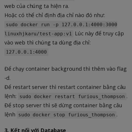
web của chúng ta hiện ra.
Hoặc có thể chỉ định địa chỉ nào đó như:
sudo docker run -p 127.0.0.1:4000:3000
Lúc này để truy cập
linuxhjkaru/test-app:v1
vào web thì chúng ta dùng địa chỉ:
127.0.0.1:4000
Để chạy container background thì thêm vào flag
-d.
Để restart server thì restart container bằng câu
lệnh:
.
sudo docker restart furious_thompson
Để stop server thì sẽ dừng container bằng câu
lệnh
.
sudo docker stop furious_thompson
3. Kết nối với Database