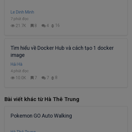
Le Dinh Minh
7 phút đọc
16
21.7K
8
4
Tìm hiểu về Docker Hub và cách tạo 1 docker
image
Hải Hà
4 phút đọc
8
10.0K
7
7
Bài viết khác từ Hà Thê Trung
Pokemon GO Auto Walking
Hà Thê Trung