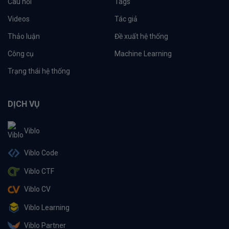
Câu hỏi
Tags
Videos
Tác giả
Thảo luận
Đề xuất hệ thống
Công cụ
Machine Learning
Trạng thái hệ thống
DỊCH VỤ
Viblo
Viblo Code
Viblo CTF
Viblo CV
Viblo Learning
Viblo Partner