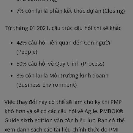
7% còn lại là phần kết thúc dự án (Closing)
Từ tháng 01 2021, cấu trúc câu hỏi thi sẽ khác:
42% câu hỏi liên quan đến Con người
(People)
50% câu hỏi về Quy trình (Process)
8% còn lại là Môi trường kinh doanh
(Business Environment)
Việc thay đổi này có thể sẽ làm cho kỳ thi PMP
khó hơn và sẽ có các câu hỏi về Agile. PMBOK®
Guide sixth edition vẫn còn hiệu lực. Bạn có thể
xem danh sách các tài liệu chính thức do PMI