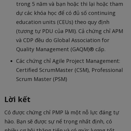
trong 5 năm và bạn hoặc thi lại hoặc tham
dự các khóa học để có đủ số continuing
education units (CEUs) theo quy định
(tương tự PDU của PMI). Cả chứng chỉ APM
và CDP đều do Global Association for
Quality Management (GAQM)® cấp.
Các chứng chỉ Agile Project Management:
Certified ScrumMaster (CSM), Professional
Scrum Master (PSM)
Lời kết
Có được chứng chỉ PMP là một nỗ lực đáng tự
hào. Bạn sẽ được sự nể trọng nhất định, có
nhiều cơ hội thăng tiến và có mức lương tốt