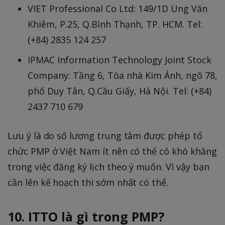
VIET Professional Co Ltd: 149/1D Ung Văn
Khiêm, P.25, Q.Bình Thạnh, TP. HCM. Tel:
(+84) 2835 124 257
IPMAC Information Technology Joint Stock
Company: Tầng 6, Tòa nhà Kim Ánh, ngõ 78,
phố Duy Tân, Q.Cầu Giấy, Hà Nội. Tel: (+84)
2437 710 679
Lưu ý là do số lượng trung tâm được phép tổ
chức PMP ở Việt Nam ít nên có thể có khó khăng
trong việc đăng ký lịch theo ý muốn. Vì vậy bạn
cần lên kế hoạch thi sớm nhất có thể.
10. ITTO là gì trong PMP?