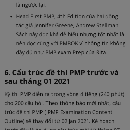
là ngược lại.
Head First PMP, 4th Edition của hai đồng
tác giả Jennifer Greene, Andrew Stellman.
Sách này đọc khá dễ hiểu nhưng tốt nhất là
nên đọc cùng với PMBOK vì thông tin không
đầy đủ như PMP exam Prep của Rita.
6. Cấu trúc đề thi PMP trước và
sau tháng 01 2021
Kỳ thi PMP diễn ra trong vòng 4 tiếng (240 phút)
cho 200 câu hỏi. Theo thông báo mới nhất, cấu
trúc đề thi PMP ( PMP Examination Content
Outline) sẽ thay đổi từ 02 Jan 2021. Kế hoạch
trước đây là áp dụng cấu trúc mới từ tháng 07