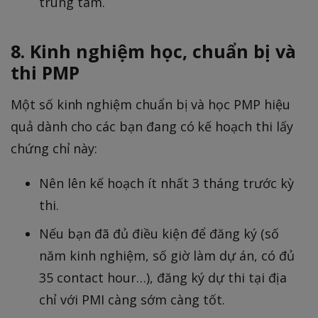
trung tâm.
8. Kinh nghiệm học, chuẩn bị và
thi PMP
Một số kinh nghiệm chuẩn bị và học PMP hiệu
quả dành cho các bạn đang có kế hoạch thi lấy
chứng chỉ này:
Nên lên kế hoạch ít nhất 3 tháng trước kỳ
thi.
Nếu bạn đã đủ điều kiện để đăng ký (số
năm kinh nghiệm, số giờ làm dự án, có đủ
35 contact hour…), đăng ký dự thi tại địa
chỉ với PMI càng sớm càng tốt.