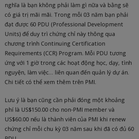
nghĩa là bạn không phải làm gì nữa và bằng sẽ
có giá trị mãi mãi. Trong mỗi 03 năm bạn phải
đạt được 60 PDU (Professional Development
Units) để duy trì chứng chỉ này thông qua
chương trình Continuing Certification
Requirements (CCR) Program. Mỗi PDU tương
ứng với 1 giờ trong các hoạt động học, dạy, tình
nguyện, làm việc… liên quan đến quản lý dự án.
Chi tiết có thể xem thêm trên PMI.
Lưu ý là bạn cũng cần phải đóng một khoảng
phí là US$150.00 cho non-PMI member và
US$60.00 nếu là thành viên của PMI khi renew
chứng chỉ mỗi chu kỳ 03 năm sau khi đã có đủ 60
PDU.