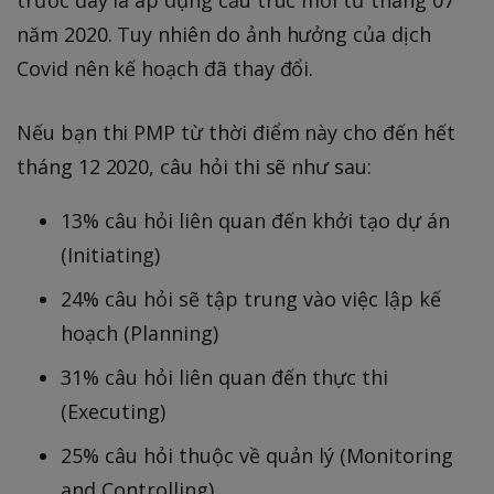
năm 2020. Tuy nhiên do ảnh hưởng của dịch
Covid nên kế hoạch đã thay đổi.
Nếu bạn thi PMP từ thời điểm này cho đến hết
tháng 12 2020, câu hỏi thi sẽ như sau:
13% câu hỏi liên quan đến khởi tạo dự án
(Initiating)
24% câu hỏi sẽ tập trung vào việc lập kế
hoạch (Planning)
31% câu hỏi liên quan đến thực thi
(Executing)
25% câu hỏi thuộc về quản lý (Monitoring
and Controlling)