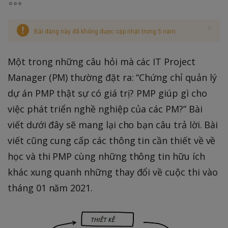
Bài đăng này đã không được cập nhật trong 5 năm
Một trong những câu hỏi mà các IT Project
Manager (PM) thường đặt ra: “Chứng chỉ quản lý
dự án PMP thật sự có giá trị? PMP giúp gì cho
việc phát triển nghề nghiệp của các PM?” Bài
viết dưới đây sẽ mang lại cho bạn câu trả lời. Bài
viết cũng cung cấp các thông tin cần thiết về về
học và thi PMP cùng những thông tin hữu ích
khác xung quanh những thay đổi về cuộc thi vào
tháng 01 năm 2021.