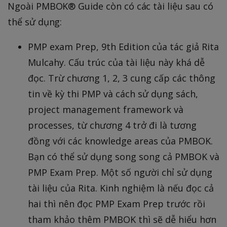
Ngoài PMBOK® Guide còn có các tài liệu sau có
thể sử dụng:
PMP exam Prep, 9th Edition của tác giả Rita
Mulcahy. Cấu trúc của tài liệu này khá dễ
đọc. Trừ chương 1, 2, 3 cung cấp các thông
tin về kỳ thi PMP và cách sử dụng sách,
project management framework và
processes, từ chương 4 trở đi là tương
đồng với các knowledge areas của PMBOK.
Bạn có thể sử dụng song song cả PMBOK và
PMP Exam Prep. Một số người chỉ sử dụng
tài liệu của Rita. Kinh nghiệm là nếu đọc cả
hai thì nên đọc PMP Exam Prep trước rồi
tham khảo thêm PMBOK thì sẽ dễ hiểu hơn