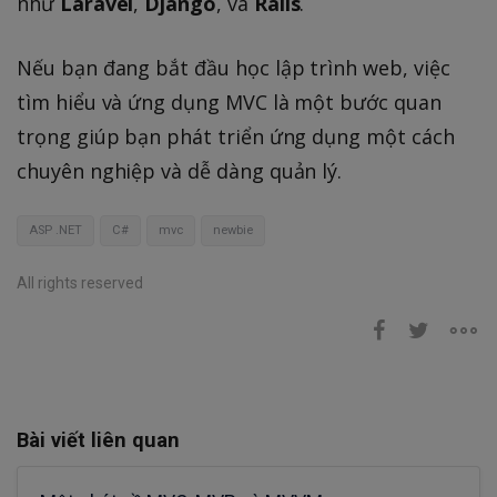
như
Laravel
,
Django
, và
Rails
.
Nếu bạn đang bắt đầu học lập trình web, việc
tìm hiểu và ứng dụng MVC là một bước quan
trọng giúp bạn phát triển ứng dụng một cách
chuyên nghiệp và dễ dàng quản lý.
ASP .NET
C#
mvc
newbie
All rights reserved
Bài viết liên quan