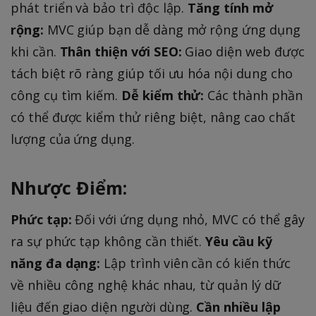
phát triển và bảo trì độc lập.
Tăng tính mở
rộng:
MVC giúp bạn dễ dàng mở rộng ứng dụng
khi cần.
Thân thiện với SEO:
Giao diện web được
tách biệt rõ ràng giúp tối ưu hóa nội dung cho
công cụ tìm kiếm.
Dễ kiểm thử:
Các thành phần
có thể được kiểm thử riêng biệt, nâng cao chất
lượng của ứng dụng.
Nhược Điểm:
Phức tạp:
Đối với ứng dụng nhỏ, MVC có thể gây
ra sự phức tạp không cần thiết.
Yêu cầu kỹ
năng đa dạng:
Lập trình viên cần có kiến thức
về nhiều công nghệ khác nhau, từ quản lý dữ
liệu đến giao diện người dùng.
Cần nhiều lập