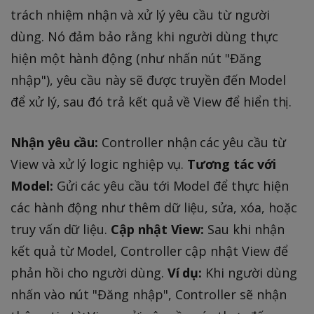
trách nhiệm nhận và xử lý yêu cầu từ người
dùng. Nó đảm bảo rằng khi người dùng thực
hiện một hành động (như nhấn nút "Đăng
nhập"), yêu cầu này sẽ được truyền đến Model
để xử lý, sau đó trả kết quả về View để hiển thị.
Nhận yêu cầu:
Controller nhận các yêu cầu từ
View và xử lý logic nghiệp vụ.
Tương tác với
Model:
Gửi các yêu cầu tới Model để thực hiện
các hành động như thêm dữ liệu, sửa, xóa, hoặc
truy vấn dữ liệu.
Cập nhật View:
Sau khi nhận
kết quả từ Model, Controller cập nhật View để
phản hồi cho người dùng.
Ví dụ:
Khi người dùng
nhấn vào nút "Đăng nhập", Controller sẽ nhận