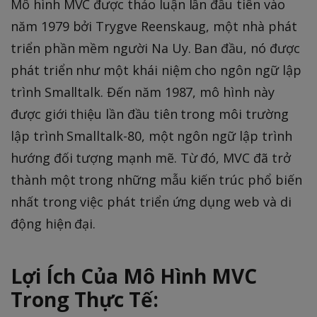
Mô hình MVC được thảo luận lần đầu tiên vào
năm 1979 bởi Trygve Reenskaug, một nhà phát
triển phần mềm người Na Uy. Ban đầu, nó được
phát triển như một khái niệm cho ngôn ngữ lập
trình Smalltalk. Đến năm 1987, mô hình này
được giới thiệu lần đầu tiên trong môi trường
lập trình Smalltalk-80, một ngôn ngữ lập trình
hướng đối tượng mạnh mẽ. Từ đó, MVC đã trở
thành một trong những mẫu kiến trúc phổ biến
nhất trong việc phát triển ứng dụng web và di
động hiện đại.
Lợi Ích Của Mô Hình MVC
Trong Thực Tế: