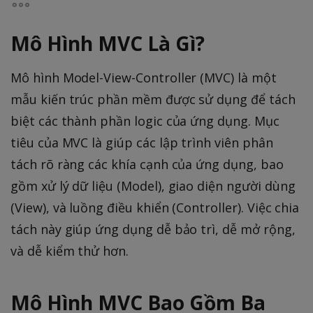
Mô Hình MVC Là Gì?
Mô hình Model-View-Controller (MVC) là một
mẫu kiến trúc phần mềm được sử dụng để tách
biệt các thành phần logic của ứng dụng. Mục
tiêu của MVC là giúp các lập trình viên phân
tách rõ ràng các khía cạnh của ứng dụng, bao
gồm xử lý dữ liệu (Model), giao diện người dùng
(View), và luồng điều khiển (Controller). Việc chia
tách này giúp ứng dụng dễ bảo trì, dễ mở rộng,
và dễ kiểm thử hơn.
Mô Hình MVC Bao Gồm Ba