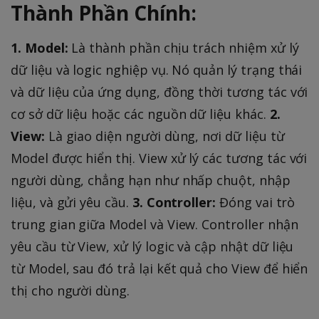
Thành Phần Chính:
1. Model:
Là thành phần chịu trách nhiệm xử lý
dữ liệu và logic nghiệp vụ. Nó quản lý trạng thái
và dữ liệu của ứng dụng, đồng thời tương tác với
cơ sở dữ liệu hoặc các nguồn dữ liệu khác.
2.
View:
Là giao diện người dùng, nơi dữ liệu từ
Model được hiển thị. View xử lý các tương tác với
người dùng, chẳng hạn như nhấp chuột, nhập
liệu, và gửi yêu cầu.
3. Controller:
Đóng vai trò
trung gian giữa Model và View. Controller nhận
yêu cầu từ View, xử lý logic và cập nhật dữ liệu
từ Model, sau đó trả lại kết quả cho View để hiển
thị cho người dùng.