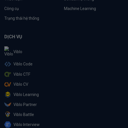
Công cụ
Machine Learning
Trạng thái hệ thống
DỊCH VỤ
Viblo
Viblo Code
Viblo CTF
Viblo CV
Viblo Learning
Viblo Partner
Viblo Battle
Viblo Interview