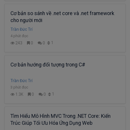
Cơ bản so sánh về .net core và .net framework
cho người mới
Trần Đức Trí
4 phút đọc
1
243
0
0
Cơ bản hướng đối tượng trong C#
Trần Đức Trí
3 phút đọc
1
1.3K
0
0
Tìm Hiểu Mô Hình MVC Trong .NET Core: Kiến
Trúc Giúp Tối Ưu Hóa Ứng Dụng Web