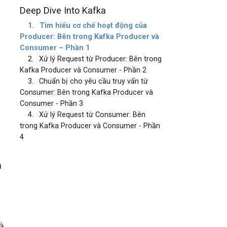
Deep Dive Into Kafka
1.
Tìm hiểu cơ chế hoạt động của
Producer: Bên trong Kafka Producer và
Consumer – Phần 1
2.
Xử lý Request từ Producer: Bên trong
Kafka Producer và Consumer - Phần 2
3.
Chuẩn bị cho yêu cầu truy vấn từ
Consumer: Bên trong Kafka Producer và
Consumer - Phần 3
4.
Xử lý Request từ Consumer: Bên
trong Kafka Producer và Consumer - Phần
4
m
à