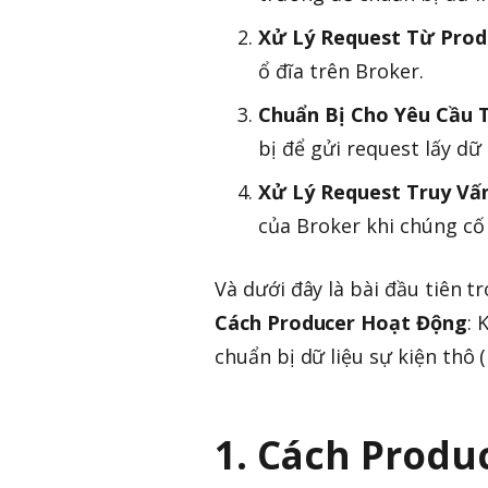
Xử Lý Request Từ Prod
ổ đĩa trên Broker.
Chuẩn Bị Cho Yêu Cầu 
bị để gửi request lấy dữ 
Xử Lý Request Truy V
của Broker khi chúng cố
Và dưới đây là bài đầu tiên t
Cách Producer Hoạt Động
: 
chuẩn bị dữ liệu sự kiện thô 
1. Cách Produ