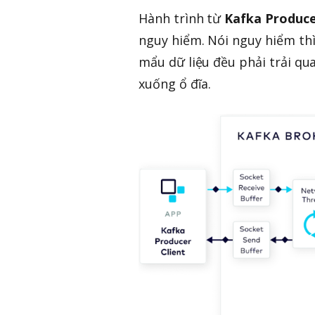
Hành trình từ
Kafka Produc
nguy hiểm. Nói nguy hiểm thì
mẩu dữ liệu đều phải trải qua
xuống ổ đĩa.