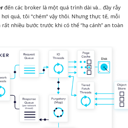
er
đến các broker là một quá trình dài và... đầy rẫy
 hơi quá, tôi "chém" vậy thôi. Nhưng thực tế, mỗi
 rất nhiều bước trước khi có thể “hạ cánh” an toàn