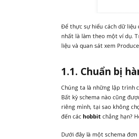
Để thực sự hiểu cách dữ liệu 
nhất là làm theo một ví dụ. T
liệu và quan sát xem Produce
1.1. Chuẩn bị h
Chúng ta là những lập trình 
Bất kỳ schema nào cũng được
riêng mình, tại sao không ch
đến các
hobbit
chẳng hạn? Họ
Dưới đây là một schema đơn g