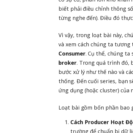
biết phải điều chỉnh thông s
từng nghe đến). Điều đó thực
Vì vậy, trong loạt bài này, c
và xem cách chúng ta tương 
Consumer
. Cụ thể, chúng ta 
broker
. Trong quá trình đó,
bước xử lý như thế nào và các
thống. Đến cuối series, bạn 
ứng dụng (hoặc cluster) của
Loạt bài gồm bốn phần bao 
Cách Producer Hoạt Đ
trường để chuẩn bị dữ li