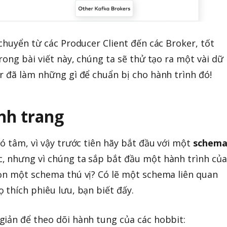
chuyển từ các Producer Client đến các Broker, tốt
rong bài viết này, chúng ta sẽ thử tạo ra một vài dữ
r đã làm những gì để chuẩn bị cho hành trình đó!
ành trang
có tâm, vì vậy trước tiên hãy bắt đầu với một
schem
, nhưng vì chúng ta sắp bắt đầu một hành trình của
ọn một schema thú vị? Có lẽ một schema liên quan
 thích phiêu lưu, bạn biết đấy.
iản để theo dõi hành tung của các hobbit: