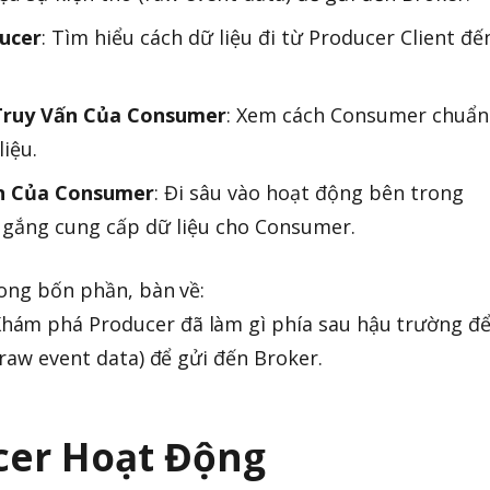
ucer
: Tìm hiểu cách dữ liệu đi từ Producer Client đế
Truy Vấn Của Consumer
: Xem cách Consumer chuẩn
liệu.
ấn Của Consumer
: Đi sâu vào hoạt động bên trong
 gắng cung cấp dữ liệu cho Consumer.
rong bốn phần, bàn về:
Khám phá Producer đã làm gì phía sau hậu trường đ
(raw event data) để gửi đến Broker.
cer Hoạt Động