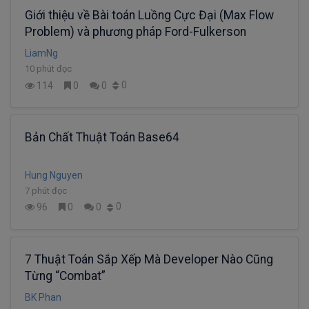
Giới thiệu về Bài toán Luồng Cực Đại (Max Flow
Problem) và phương pháp Ford-Fulkerson
LiamNg
10 phút đọc
0
114
0
0
Bản Chất Thuật Toán Base64
Hung Nguyen
7 phút đọc
0
96
0
0
7 Thuật Toán Sắp Xếp Mà Developer Nào Cũng
Từng “Combat”
BK Phan