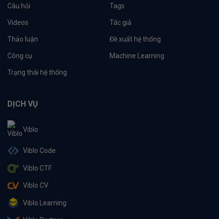
Câu hỏi
Tags
Videos
Tác giả
Thảo luận
Đề xuất hệ thống
Công cụ
Machine Learning
Trạng thái hệ thống
DỊCH VỤ
Viblo
Viblo Code
Viblo CTF
Viblo CV
Viblo Learning