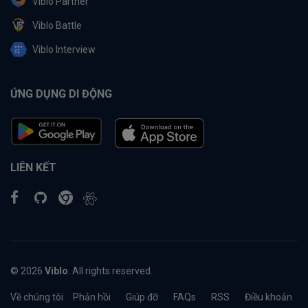
Viblo Partner
Viblo Battle
Viblo Interview
ỨNG DỤNG DI ĐỘNG
LIÊN KẾT
© 2026
Viblo
. All rights reserved.
Về chúng tôi
Phản hồi
Giúp đỡ
FAQs
RSS
Điều khoản