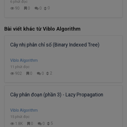
6 phút đọc
0
90
0
0
Bài viết khác từ Viblo Algorithm
Cây nhị phân chỉ số (Binary Indexed Tree)
Viblo Algorithm
11 phút đọc
2
902
0
0
Cây phân đoạn (phần 3) - Lazy Propagation
Viblo Algorithm
15 phút đọc
5
1.8K
0
0