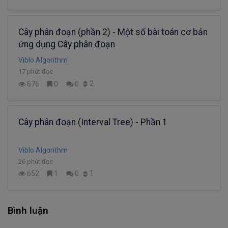
Cây phân đoạn (phần 2) - Một số bài toán cơ bản
ứng dụng Cây phân đoạn
Viblo Algorithm
17 phút đọc
2
676
0
0
Cây phân đoạn (Interval Tree) - Phần 1
Viblo Algorithm
26 phút đọc
1
652
1
0
Bình luận