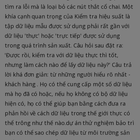
tìm ra lỗi mà là loại bỏ các nút thắt cổ chai. Một
khía cạnh quan trọng của Kiểm tra hiệu suất là
tập dữ liệu mẫu được sử dụng phải rất gần với
dữ liệu 'thực' hoặc 'trực tiếp' được sử dụng
trong quá trình sản xuất. Câu hỏi sau đặt ra:
'Được rồi, kiểm tra với dữ liệu thực thì tốt,
nhưng làm cách nào để lấy dữ liệu này?' Câu trả
lời khá đơn giản: từ những người hiểu rõ nhất -
khách hàng . Họ có thể cung cấp một số dữ liệu
mà họ đã có hoặc, nếu họ không có bộ dữ liệu
hiện có, họ có thể giúp bạn bằng cách đưa ra
phản hồi về cách dữ liệu trong thế giới thực có
thể trông như thế nào.dự án thử nghiệm bảo trì
bạn có thể sao chép dữ liệu từ môi trường sản