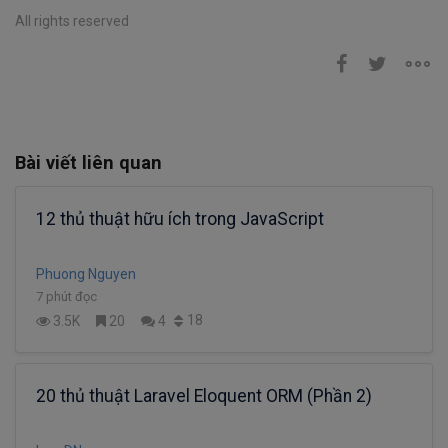
All rights reserved
Bài viết liên quan
12 thủ thuật hữu ích trong JavaScript
Phuong Nguyen
7 phút đọc
18
3.5K
20
4
20 thủ thuật Laravel Eloquent ORM (Phần 2)