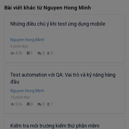
Bài viết khác từ Nguyen Hong Minh
Những điều chú ý khi test ứng dụng mobile
Nguyen Hong Minh
3 phút đọc
0
470
1
0
Test automation với QA: Vai trò và kỹ năng hàng
đầu
Nguyen Hong Minh
15 phút đọc
1
516
0
0
Kiểm tra môi trường kiểm thử phần mềm