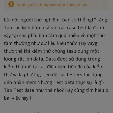
Bài đăng này đã không được cập nhật trong 5 năm
Là một người thử nghiệm, bạn có thể nghĩ rằng:
Tạo các kịch bản test với các case test là đủ rồi,
vậy tại sao phải bận tâm quá nhiều về một thứ
tầm thường như dữ liệu kiểu thử? Tuy vậyg,
thực thế khi kiểm thử chúng tasử dụng một
lượng rất lớn data. Data được sử dụng trong
kiểm thử mô tả các điều kiện tiền đề của kiểm
thử và là phương tiện để các testers tác động
đến phần mềm.Nhưng Test data thực sự là gì?
Tạo Test data như thế nào? Hãy cùng tìm hiểu ở
bài viết này !