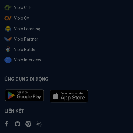
Viblo CTF
Viblo CV
Viblo Learning
Viblo Partner
Viblo Battle
Viblo Interview
ỨNG DỤNG DI ĐỘNG
LIÊN KẾT