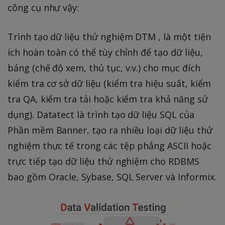
công cụ như vậy:
Trình tạo dữ liệu thử nghiệm DTM , là một tiện
ích hoàn toàn có thể tùy chỉnh để tạo dữ liệu,
bảng (chế độ xem, thủ tục, v.v.) cho mục đích
kiểm tra cơ sở dữ liệu (kiểm tra hiệu suất, kiểm
tra QA, kiểm tra tải hoặc kiểm tra khả năng sử
dụng). Datatect là trình tạo dữ liệu SQL của
Phần mềm Banner, tạo ra nhiều loại dữ liệu thử
nghiệm thực tế trong các tệp phẳng ASCII hoặc
trực tiếp tạo dữ liệu thử nghiệm cho RDBMS
bao gồm Oracle, Sybase, SQL Server và Informix.