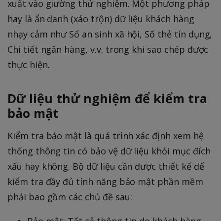
xuất vào giường thử nghiệm. Một phương pháp
hay là ẩn danh (xáo trộn) dữ liệu khách hàng
nhạy cảm như Số an sinh xã hội, Số thẻ tín dụng,
Chi tiết ngân hàng, v.v. trong khi sao chép được
thực hiện.
Dữ liệu thử nghiệm để kiểm tra
bảo mật
Kiểm tra bảo mật là quá trình xác định xem hệ
thống thông tin có bảo vệ dữ liệu khỏi mục đích
xấu hay không. Bộ dữ liệu cần được thiết kế để
kiểm tra đầy đủ tính năng bảo mật phần mềm
phải bao gồm các chủ đề sau:
Bảo mật: Tất cả thông tin do khách hàng