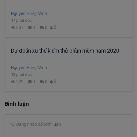
Nguyen Hong Minh
14 phút đọc
0
637
0
0
Dự đoán xu thế kiểm thử phần mềm năm 2020
Nguyen Hong Minh
13 phút đọc
0
229
0
0
Bình luận
Đăng nhập để bình luận