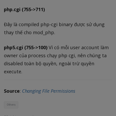
php.cgi (755->711)
Đây là compiled php-cgi binary được sử dụng
thay thế cho mod_php.
php5.cgi (755->100)
Vì có mỗi user account làm
owner của process chạy php cgi, nên chúng ta
disabled toàn bộ quyền, ngoài trừ quyền
execute.
Source
:
Changing File Permissions
Others