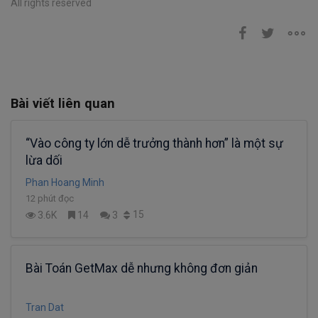
All rights reserved
Bài viết liên quan
“Vào công ty lớn dễ trưởng thành hơn” là một sự
lừa dối
Phan Hoang Minh
12 phút đọc
15
3.6K
14
3
Bài Toán GetMax dễ nhưng không đơn giản
Tran Dat