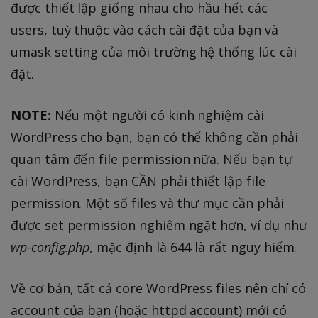
được thiết lập giống nhau cho hầu hết các
users, tuỳ thuộc vào cách cài đặt của bạn và
umask setting của môi trường hệ thống lúc cài
đặt.
NOTE:
Nếu một người có kinh nghiệm cài
WordPress cho bạn, bạn có thể không cần phải
quan tâm đến file permission nữa. Nếu bạn tự
cài WordPress, bạn CẦN phải thiết lập file
permission. Một số files và thư mục cần phải
được set permission nghiêm ngặt hơn, ví dụ như
wp-config.php
, mặc định là 644 là rất nguy hiểm.
Về cơ bản, tất cả core WordPress files nên chỉ có
account của bạn (hoặc httpd account) mới có