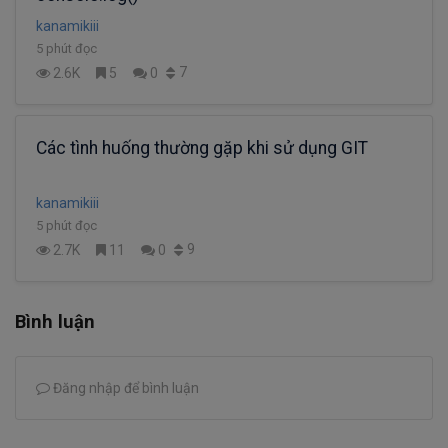
kanamikiii
5 phút đọc
7
2.6K
5
0
Các tình huống thường gặp khi sử dụng GIT
kanamikiii
5 phút đọc
9
2.7K
11
0
Bình luận
Đăng nhập để bình luận