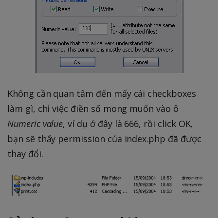
Không cần quan tâm đến mấy cái checkboxes
làm gì, chỉ việc điền số mong muốn vào ô
Numeric value
, ví dụ ở đây là 666, rồi click OK,
bạn sẽ thấy permission của index.php đã được
thay đổi.