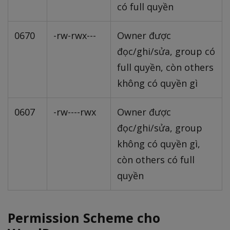
có full quyền
0670
-rw-rwx---
Owner được
đọc/ghi/sửa, group có
full quyền, còn others
không có quyền gì
0607
-rw----rwx
Owner được
đọc/ghi/sửa, group
không có quyền gì,
còn others có full
quyền
Permission Scheme cho