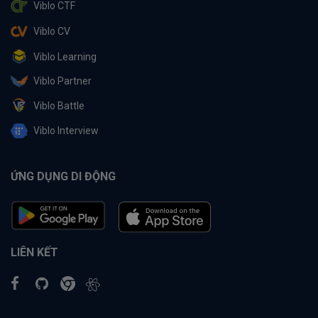
Viblo CTF
Viblo CV
Viblo Learning
Viblo Partner
Viblo Battle
Viblo Interview
ỨNG DỤNG DI ĐỘNG
LIÊN KẾT