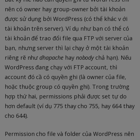
nên có owner hay group-owner bởi tài khoản
được sử dụng bởi WordPress (có thể khác v ới
tài khoản trên server). Ví dụ như bạn có thể có
tài khoản để trao đổi file qua FTP với server của
bạn, nhưng server thì lại chạy ở một tài khoản
riêng rẽ như
dhapache
hay
nobody
chả hạn). Nếu
WordPress đang chạy với FTP account, thì
account đó cầ có quyền ghi (là owner của file,
hoặc thuộc group có quyền ghi). Trong trường
hợp thứ hai, permissions phải được set tự do
hơn default (ví dụ 775 thay cho 755, hay 664 thay
cho 644).
Permission cho file và folder của WordPress nên