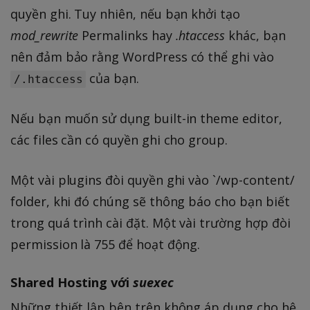
quyền ghi. Tuy nhiên, nếu bạn khởi tạo
mod_rewrite
Permalinks hay
.htaccess
khác, bạn
nên đảm bảo rằng WordPress có thể ghi vào
của bạn.
/.htaccess
Nếu bạn muốn sử dụng built-in theme editor,
các files cần có quyền ghi cho group.
Một vài plugins đòi quyền ghi vào `/wp-content/
folder, khi đó chúng sẽ thông báo cho bạn biết
trong quá trình cài đặt. Một vài trường hợp đòi
permission là 755 để hoạt động.
Shared Hosting với
suexec
Những thiết lập bên trên không áp dụng cho hệ