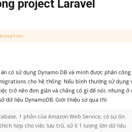
g project Laravel
ật trong 9 năm
 án có sử dụng Dynamo DB và mình được phân công 
migrations cho hệ thống. Nếu bình thường sử dụng 
iệc trở nên đơn giản và chẳng có gì để nói, nhưng ở 
ở dữ liệu DynamoDB. Giới thiệu sơ qua thì
abase, 1 phần của Amazon Web Service, có sự ổn
hích hợp cho việc lưu trũ, xử lí 1 lượng lớn dữ liệu