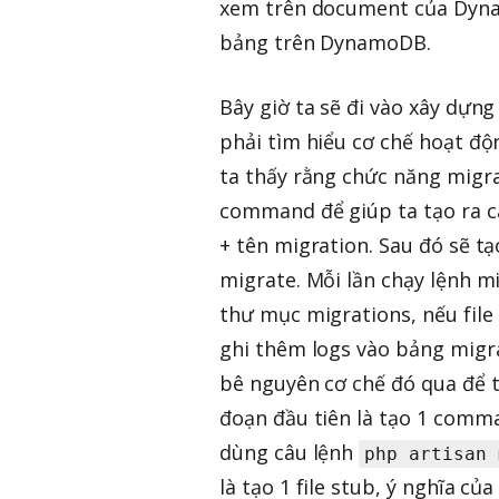
xem trên document của Dy
bảng trên DynamoDB.
Bây giờ ta sẽ đi vào xây dự
phải tìm hiểu cơ chế hoạt độ
ta thấy rằng chức năng migra
command để giúp ta tạo ra cá
+ tên migration. Sau đó sẽ tạ
migrate. Mỗi lần chạy lệnh mi
thư mục migrations, nếu file 
ghi thêm logs vào bảng migrat
bê nguyên cơ chế đó qua để 
đoạn đầu tiên là tạo 1 comma
dùng câu lệnh
php artisan 
là tạo 1 file stub, ý nghĩa củ