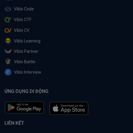
Viblo Code
Viblo CTF
Viblo CV
Viblo Learning
Viblo Partner
Viblo Battle
Viblo Interview
ỨNG DỤNG DI ĐỘNG
LIÊN KẾT