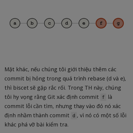
Mặt khác, nếu chúng tôi giới thiệu thêm các
commit bị hỏng trong quá trình rebase (d và e),
thì biscet sẽ gặp rắc rối. Trong TH này, chúng
tôi hy vọng rằng Git xác định commit
là
f
commit lỗi cần tìm, nhưng thay vào đó nó xác
định nhầm thành commit
, vì nó có một số lỗi
d
khác phá vỡ bài kiểm tra.