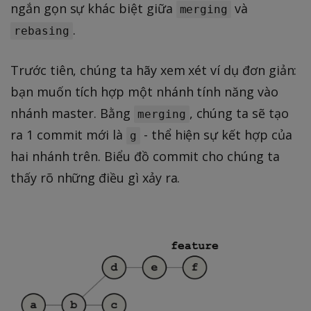
ngắn gọn sự khác biệt giữa
và
merging
.
rebasing
Trước tiên, chúng ta hãy xem xét ví dụ đơn giản:
bạn muốn tích hợp một nhánh tính năng vào
nhánh master. Bằng
, chúng ta sẽ tạo
merging
ra 1 commit mới là
- thể hiện sự kết hợp của
g
hai nhánh trên. Biểu đồ commit cho chúng ta
thấy rõ những điều gì xảy ra.