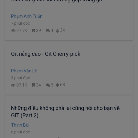
Phạm Anh Tuấn
7 phút đọc
34
27.7K
39
1
Git nâng cao - Git Cherry-pick
Phạm Văn Lễ
3 phút đọc
68
87.1K
34
5
Những điều không phải ai cũng nói cho bạn về
GIT (Part 2)
Thịnh Bùi
6 phút đọc