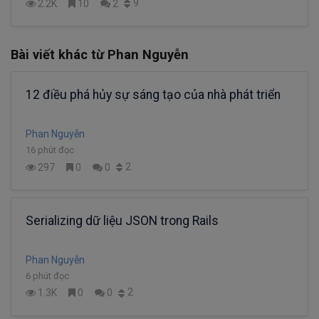
9
2.2K
10
2
Bài viết khác từ Phan Nguyễn
12 điều phá hủy sự sáng tạo của nhà phát triển
Phan Nguyễn
16 phút đọc
2
297
0
0
Serializing dữ liệu JSON trong Rails
Phan Nguyễn
6 phút đọc
2
1.3K
0
0