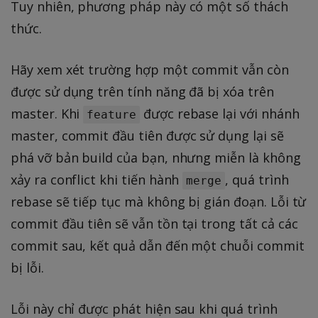
Tuy nhiên, phương pháp này có một số thách
thức.
Hãy xem xét trường hợp một commit vẫn còn
được sử dụng trên tính năng đã bị xóa trên
master. Khi
được rebase lại với nhánh
feature
master, commit đầu tiên được sử dụng lại sẽ
phá vỡ bản build của bạn, nhưng miễn là không
xảy ra conflict khi tiến hành
, quá trình
merge
rebase sẽ tiếp tục mà không bị gián đoạn. Lỗi từ
commit đầu tiên sẽ vẫn tồn tại trong tất cả các
commit sau, kết quả dẫn đến một chuỗi commit
bị lỗi.
Lỗi này chỉ được phát hiện sau khi quá trình