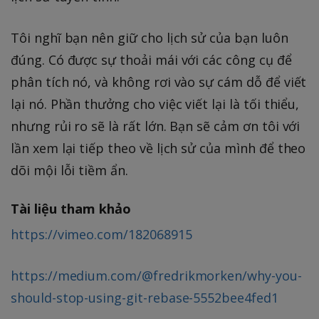
Tôi nghĩ bạn nên giữ cho lịch sử của bạn luôn
đúng. Có được sự thoải mái với các công cụ để
phân tích nó, và không rơi vào sự cám dỗ để viết
lại nó. Phần thưởng cho việc viết lại là tối thiểu,
nhưng rủi ro sẽ là rất lớn. Bạn sẽ cảm ơn tôi với
lần xem lại tiếp theo về lịch sử của mình để theo
dõi mội lỗi tiềm ẩn.
Tài liệu tham khảo
https://vimeo.com/182068915
https://medium.com/@fredrikmorken/why-you-
should-stop-using-git-rebase-5552bee4fed1