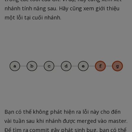
nhánh tính năng sau. Hãy cũng xem giới thiệu
một lỗi tại cuối nhánh.
Bạn có thể không phát hiện ra lỗi này cho đến
vài tuần sau khi nhánh được merged vào master.
Để tìm ra commit gây phát sinh bug, bạn có thể