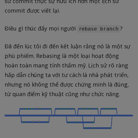
sử commit thực sự hữu ích hơn một lịch sử
commit được viết lại.
Điều gì thúc đẩy mọi người
?
rebase branch
Đã đến lúc tôi đi đến kết luận rằng nó là một sự
phù phiếm. Rebasing là một loại hoạt động
hoàn toàn mang tính thẩm mỹ. Lịch sử rõ ràng
hấp dẫn chúng ta với tư cách là nhà phát triển,
nhưng nó không thể được chứng minh là đúng,
từ quan điểm kỹ thuật cũng như chức năng.