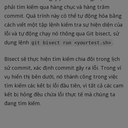
phải tìm kiếm qua hàng chục và hàng trăm
commit. Quá trình này có thể tự động hóa bằng
cách viết một tập lệnh kiểm tra sự hiện diện của
lỗi và tự động chạy nó thông qua Git bisect, sử
dụng lệnh
.
git bisect run <yourtest.sh>
Bisect sẽ thực hiện tìm kiếm chia đôi trong lịch
sử commit, xác định commit gây ra lỗi. Trong ví
vụ hiển thị bên dưới, nó thành công trong việc
tìm kiếm các kết bị lỗi đầu tiên, vì tất cả các cam
kết bị hỏng đều chứa lỗi thực tế mà chúng ta
đang tìm kiếm.