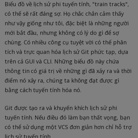
Biểu đồ về lịch sử phi tuyến tính, "train tracks",
có thể sẽ rất đáng sợ. Họ chắc chắn cảm thấy
như vậy giống như tôi, đặc biệt là những người
mới bắt đầu, nhưng không có lý do gì để sợ
chúng. Có nhiều công cụ tuyệt vời có thể phân
tích và trực quan hóa lịch sử Git phức tạp, dựa
trên cả GUI và CLI. Những biểu đồ này chứa
thông tin có giá trị về những gì đã xảy ra và thời
điểm nó xảy ra, chúng ta không đạt được gì
bằng cách tuyến tính hóa nó.
Git được tạo ra và khuyến khích lịch sử phi
tuyến tính. Nếu điều đó làm bạn thất vọng, bạn
có thể sử dụng một VCS đơn giản hơn chỉ hỗ trợ
lịch sử tuyến tính.