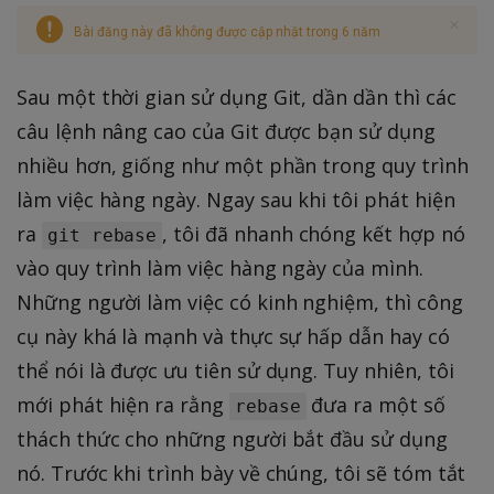
Bài đăng này đã không được cập nhật trong 6 năm
Sau một thời gian sử dụng Git, dần dần thì các
câu lệnh nâng cao của Git được bạn sử dụng
nhiều hơn, giống như một phần trong quy trình
làm việc hàng ngày. Ngay sau khi tôi phát hiện
ra
, tôi đã nhanh chóng kết hợp nó
git rebase
vào quy trình làm việc hàng ngày của mình.
Những người làm việc có kinh nghiệm, thì công
cụ này khá là mạnh và thực sự hấp dẫn hay có
thể nói là được ưu tiên sử dụng. Tuy nhiên, tôi
mới phát hiện ra rằng
đưa ra một số
rebase
thách thức cho những người bắt đầu sử dụng
nó. Trước khi trình bày về chúng, tôi sẽ tóm tắt