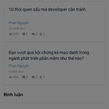
10 thói quen xấu mà developer cần tránh
Phan Nguyễn
22 phút đọc
2
445
0
0
Bạn vượt qua hội chứng kẻ mạo danh trong
ngành phát triển phần mềm như thế nào?
Phan Nguyễn
6 phút đọc
4
464
2
2
Bình luận