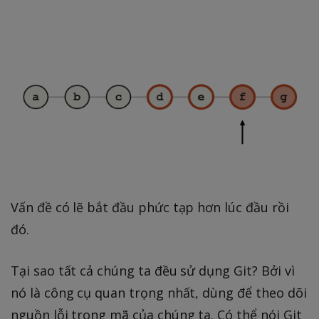
Vấn đề có lẽ bắt đầu phức tạp hơn lúc đầu rồi
đó.
Tại sao tất cả chúng ta đều sử dụng Git? Bởi vì
nó là công cụ quan trọng nhất, dùng để theo dõi
nguồn lỗi trong mã của chúng ta. Có thể nói Git