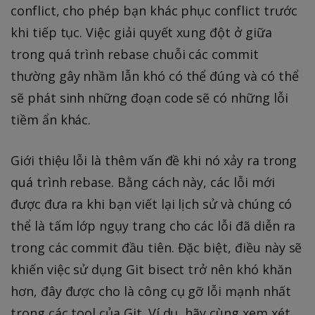
conflict, cho phép bạn khác phục conflict trước
khi tiếp tục. Việc giải quyết xung đột ở giữa
trong quá trình rebase chuỗi các commit
thường gây nhầm lẫn khó có thể đúng và có thể
sẽ phát sinh những đoạn code sẽ có những lỗi
tiềm ẩn khác.
Giới thiệu lỗi là thêm vấn đề khi nó xảy ra trong
quá trình rebase. Bằng cách này, các lỗi mới
được đưa ra khi bạn viết lại lịch sử và chúng có
thể là tấm lớp ngụy trang cho các lỗi đã diễn ra
trong các commit đầu tiên. Đặc biệt, điều này sẽ
khiến việc sử dụng Git bisect trở nên khó khăn
hơn, đây được cho là công cụ gỡ lỗi mạnh nhất
trong các tool của Git. Ví dụ, hãy cùng xem xét