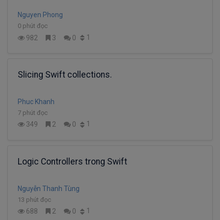
Nguyen Phong
0 phút đọc
1
982
3
0
Slicing Swift collections.
Phuc Khanh
7 phút đọc
1
349
2
0
Logic Controllers trong Swift
Nguyễn Thanh Tùng
13 phút đọc
1
688
2
0