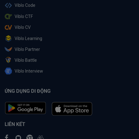
Viblo Code
Viblo CTF
Viblo CV
Viblo Learning
Viblo Partner
Viblo Battle
Viblo Interview
ỨNG DỤNG DI ĐỘNG
LIÊN KẾT