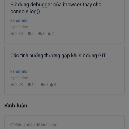
Sử dụng debugger của browser thay cho
console.log()
kanamikiii
5 phút đọc
7
2.6K
5
0
Các tình huống thường gặp khi sử dụng GIT
kanamikiii
5 phút đọc
9
2.7K
11
0
Bình luận
Đăng nhập để bình luận