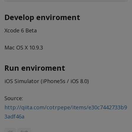
Develop enviroment
Xcode 6 Beta
Mac OS X 10.9.3
Run enviroment
iOS Simulator (iPhone5s / iOS 8.0)
Source:
http://qiita.com/cotrpepe/items/e30c7442733b9
3adf46a