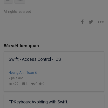
iOS
Swift
All rights reserved
Bài viết liên quan
Swift - Access Control - iOS
Hoang Anh Tuan B
7 phút đọc
0
422
4
0
TPKeyboardAvoiding with Swift.