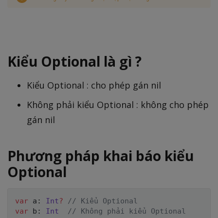
Kiểu Optional là gì ?
Kiểu Optional : cho phép gán nil
Không phải kiểu Optional : không cho phép
gán nil
Phương pháp khai báo kiểu
Optional
var
 a
:
Int
?
// Kiểu Optional
var
 b
:
Int
// Không phải kiểu Optional