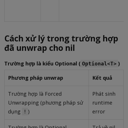
Cách xử lý trong trường hợp
đã unwrap cho nil
Trường hợp là kiểu Optional (
)
Optional<T>
Phương pháp unwrap
Kết quả
Trường hợp là Forced
Phát sinh
Unwrapping (phương pháp sử
runtime
dụng
)
error
!
Trường hợp là Optional
Trả về nil