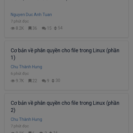
Nguyen Duc Anh Tuan
7 phút đọc
54
8.2K
36
15
Cơ bản về phân quyền cho file trong Linux (phần
1)
Chu Thành Hưng
6 phút đọc
30
9.7K
22
9
Cơ bản về phân quyền cho file trong Linux (phần
2)
Chu Thành Hưng
7 phút đọc
16