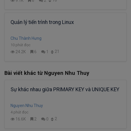
9.1K
6
2
Quản lý tiến trình trong Linux
Chu Thành Hưng
10 phút đọc
21
24.2K
6
1
Bài viết khác từ Nguyen Nhu Thuy
Sự khác nhau giữa PRIMARY KEY và UNIQUE KEY
Nguyen Nhu Thuy
4 phút đọc
2
16.6K
2
0