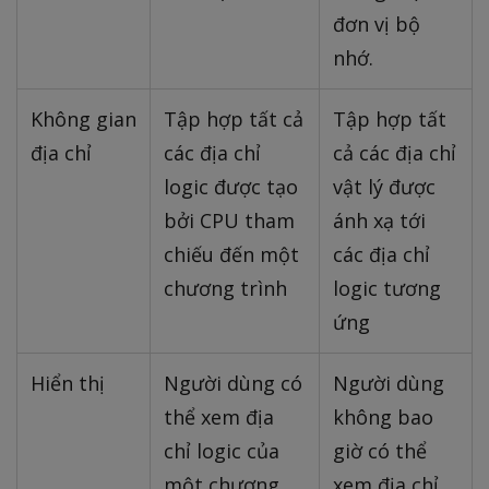
đơn vị bộ
nhớ.
Không gian
Tập hợp tất cả
Tập hợp tất
địa chỉ
các địa chỉ
cả các địa chỉ
logic được tạo
vật lý được
bởi CPU tham
ánh xạ tới
chiếu đến một
các địa chỉ
chương trình
logic tương
ứng
Hiển thị
Người dùng có
Người dùng
thể xem địa
không bao
chỉ logic của
giờ có thể
một chương
xem địa chỉ