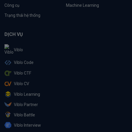
Công cụ
Machine Learning
Trạng thái hệ thống
DỊCH VỤ
Viblo
Viblo Code
Viblo CTF
Viblo CV
Viblo Learning
Viblo Partner
Viblo Battle
Viblo Interview