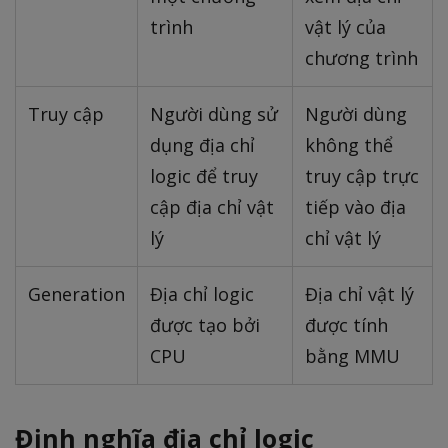
trình
vật lý của
chương trình
Truy cập
Người dùng sử
Người dùng
dụng địa chỉ
không thể
logic để truy
truy cập trực
cập địa chỉ vật
tiếp vào địa
lý
chỉ vật lý
Generation
Địa chỉ logic
Địa chỉ vật lý
được tạo bởi
được tính
CPU
bằng MMU
Định nghĩa địa chỉ logic