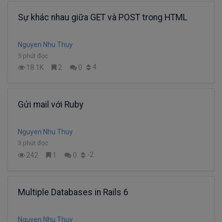
Sự khác nhau giữa GET và POST trong HTML
Nguyen Nhu Thuy
5 phút đọc
4
18.1K
2
0
Gửi mail với Ruby
Nguyen Nhu Thuy
3 phút đọc
-2
242
1
0
Multiple Databases in Rails 6
Nguyen Nhu Thuy