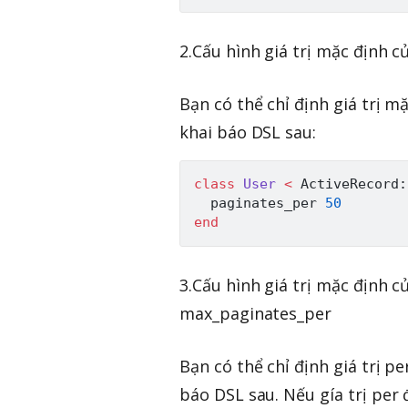
2.Cấu hình giá trị mặc định
Bạn có thể chỉ định giá trị 
khai báo DSL sau:
class
User
<
ActiveRecord
:
  paginates_per 
50
end
3.Cấu hình giá trị mặc định
max_paginates_per
Bạn có thể chỉ định giá trị 
báo DSL sau. Nếu gía trị per 