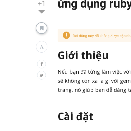
ứng dụng ruby
+1
Bài đăng này đã không được cập nh
Giới thiệu
Nếu bạn đã từng làm việc với
sẽ không còn xa lạ gì với ge
trang, nó giúp bạn dễ dàng t
Cài đặt