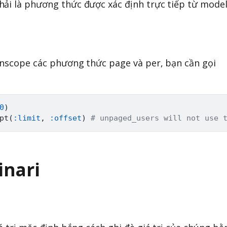
hải là phương thức được xác định trực tiếp từ mode
unscope các phương thức page và per, bạn cần gọi
0
)
pt
(
:limit
,
:offset
)
# unpaged_users will not use 
inari