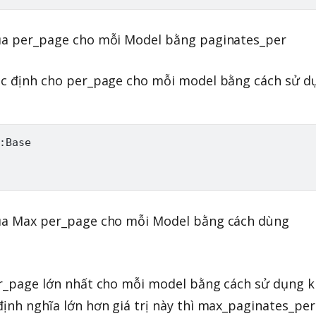
 của per_page cho mỗi Model bằng paginates_per
mặc định cho per_page cho mỗi model bằng cách sử d
:
Base
 của Max per_page cho mỗi Model bằng cách dùng
per_page lớn nhất cho mỗi model bằng cách sử dụng k
định nghĩa lớn hơn giá trị này thì max_paginates_per