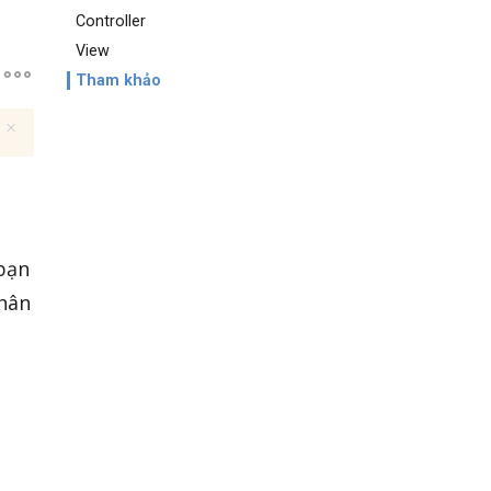
Controller
View
Tham khảo
 bạn
phân