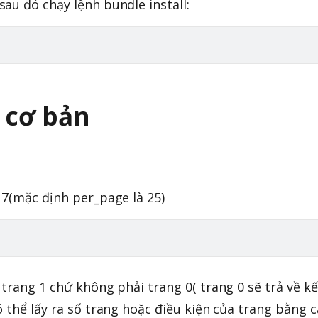
au đó chạy lệnh bundle install:
 cơ bản
 7(mặc định per_page là 25)
trang 1 chứ không phải trang 0( trang 0 sẽ trả về kế
 thể lấy ra số trang hoặc điều kiện của trang bằng 