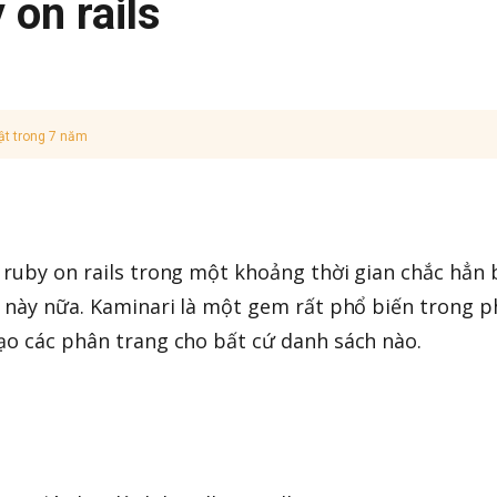
 on rails
ật trong 7 năm
 ruby on rails trong một khoảng thời gian chắc hẳn
m này nữa. Kaminari là một gem rất phổ biến trong 
ạo các phân trang cho bất cứ danh sách nào.