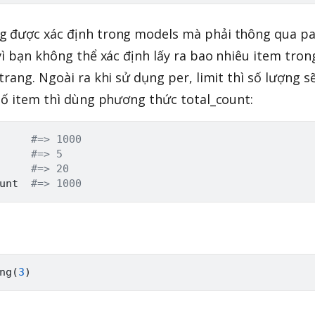
g được xác định trong models mà phải thông qua pa
vì bạn không thể xác định lấy ra bao nhiêu item tron
trang. Ngoài ra khi sử dụng per, limit thì số lượng sẽ
 số item thì dùng phương thức total_count:
     
#=> 1000
     
#=> 5
     
#=> 20
unt  
#=> 1000
ng
(
3
)