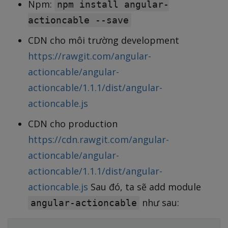
Npm:
npm install angular-
actioncable --save
CDN cho môi trường development
https://rawgit.com/angular-
actioncable/angular-
actioncable/1.1.1/dist/angular-
actioncable.js
CDN cho production
https://cdn.rawgit.com/angular-
actioncable/angular-
actioncable/1.1.1/dist/angular-
actioncable.js
Sau đó, ta sẽ add module
như sau:
angular-actioncable