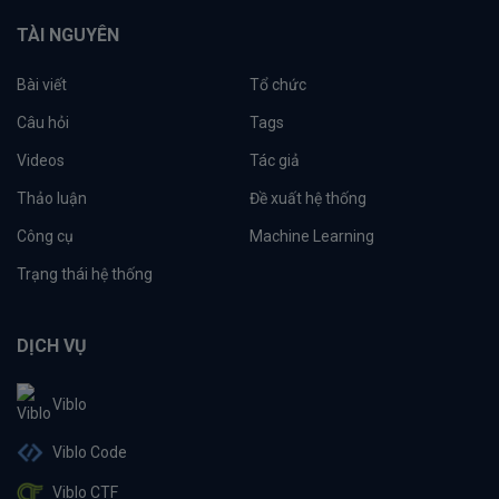
TÀI NGUYÊN
Bài viết
Tổ chức
Câu hỏi
Tags
Videos
Tác giả
Thảo luận
Đề xuất hệ thống
Công cụ
Machine Learning
Trạng thái hệ thống
DỊCH VỤ
Viblo
Viblo Code
Viblo CTF