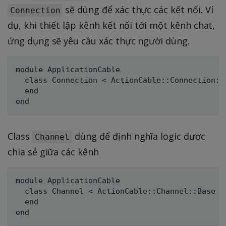
sẽ dùng để xác thực các kết nối. Ví
Connection
dụ, khi thiết lập kênh kết nối tới một kênh chat,
ứng dụng sẽ yêu cầu xác thực người dùng.
module ApplicationCable

  class Connection < ActionCable::Connection::B
  end

Class
dùng để định nghĩa logic được
Channel
chia sẻ giữa các kênh
module ApplicationCable

  class Channel < ActionCable::Channel::Base

  end
