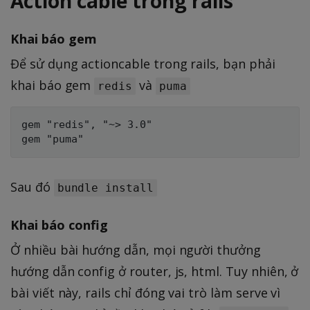
Action cable trong rails
Khai báo gem
Để sử dụng actioncable trong rails, bạn phải
khai báo gem
và
redis
puma
gem "redis", "~> 3.0"

Sau đó
bundle install
Khai báo config
Ở nhiều bài hướng dẫn, mọi người thưởng
hướng dẫn config ở router, js, html. Tuy nhiên, ở
bài viết này, rails chỉ đóng vai trò làm serve vì