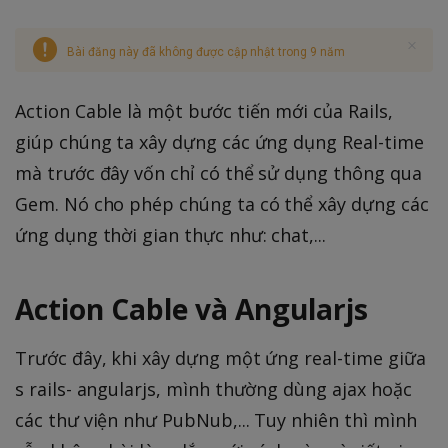
Bài đăng này đã không được cập nhật trong 9 năm
Action Cable là một bước tiến mới của Rails,
giúp chúng ta xây dựng các ứng dụng Real-time
mà trước đây vốn chỉ có thể sử dụng thông qua
Gem. Nó cho phép chúng ta có thể xây dựng các
ứng dụng thời gian thực như: chat,...
Action Cable và Angularjs
Trước đây, khi xây dựng một ứng real-time giữa
s rails- angularjs, mình thường dùng ajax hoặc
các thư viện như PubNub,... Tuy nhiên thì mình