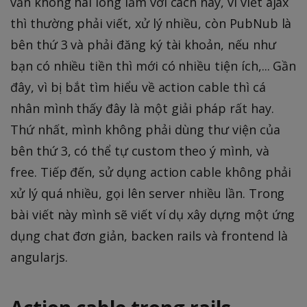
vẫn không hài lòng lắm với cách này, vì viết ajax
thì thường phải viết, xử lý nhiều, còn PubNub là
bên thứ 3 và phải đăng ký tài khoản, nếu như
bạn có nhiều tiền thì mới có nhiều tiện ích,... Gần
đây, vì bị bắt tìm hiểu về action cable thì cá
nhân mình thấy đây là một giải pháp rất hay.
Thứ nhất, mình không phải dùng thư viện của
bên thứ 3, có thể tự custom theo ý mình, và
free. Tiếp đến, sử dụng action cable không phải
xử lý quá nhiều, gọi lên server nhiều lần. Trong
bài viết này mình sẽ viết ví dụ xây dựng một ứng
dụng chat đơn giản, backen rails và frontend là
angularjs.