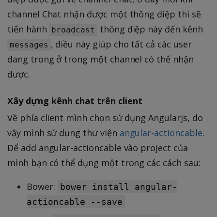
channel Chat nhận được một thông điệp thì sẽ
tiến hành
thông điệp này đến kênh
broadcast
, điều này giúp cho tất cả các user
messages
đang trong ở trong một channel có thể nhận
được.
Xây dựng kênh chat trên client
Về phía client mình chọn sử dụng Angularjs, do
vậy mình sử dụng thư viện
angular-actioncable
.
Để add angular-actioncable vào project của
mình bạn có thể dụng một trong các cách sau:
Bower:
bower install angular-
actioncable --save