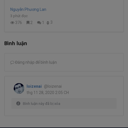
Nguyễn Phương Lan
3 phút đọc
3
376
2
1
Bình luận
Đăng nhập để bình luận
loizenai
@loizenai
thg 11 28, 2020 2:05 CH
Bình luận này đã bị xóa