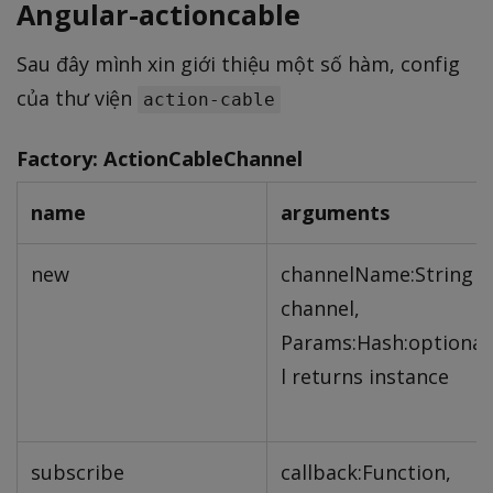
Angular-actioncable
Sau đây mình xin giới thiệu một số hàm, config
của thư viện
action-cable
Factory: ActionCableChannel
name
arguments
new
channelName:String
channel,
Params:Hash:optiona,
l returns instance
subscribe
callback:Function,