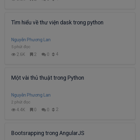
Tìm hiểu về thư viện dask trong python
Nguyễn Phương Lan
5 phút đọc
4
2.6K
2
0
Một vài thủ thuật trong Python
Nguyễn Phương Lan
2 phút đọc
2
4.4K
0
0
Bootsrapping trong AngularJS