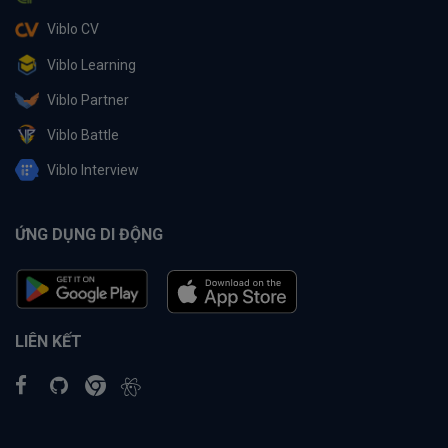
Viblo CV
Viblo Learning
Viblo Partner
Viblo Battle
Viblo Interview
ỨNG DỤNG DI ĐỘNG
LIÊN KẾT