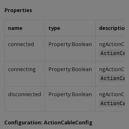
Properties
name
type
description
connected
Property:Boolean
ngActionCab
ActionCab
connecting
Property:Boolean
ngActionCab
ActionCab
disconnected
Property:Boolean
ngActionCab
ActionCab
Configuration: ActionCableConfig