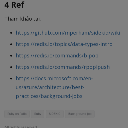
4 Ref
Tham khảo tại:
https://github.com/mperham/sidekiq/wiki
https://redis.io/topics/data-types-intro
https://redis.io/commands/blpop
https://redis.io/commands/rpoplpush
https://docs.microsoft.com/en-
us/azure/architecture/best-
practices/background-jobs
Ruby on Rails
Ruby
SIDEKIQ
Background job
All rights reserved