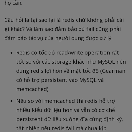
họ cần.
Câu hỏi là tại sao lại là redis chứ không phải cái
gì khác? Và làm sao đảm bảo dù fail cũng phải
đảm bảo tác vụ của người dùng được xử lý.
Redis có tốc độ read/write operation rất
tốt so với các storage khác như MySQL nên
dùng redis lợi hơn về mặt tốc độ (Gearman
có hỗ trợ persistent vào MySQL và
memcached)
Nếu so với memcached thì redis hỗ trợ
nhiều kiểu dữ liệu hơn và vẫn có cơ chế
persistent dữ liệu xuống đĩa cứng định kỳ,
tất nhiên nếu redis fail mà chưa kịp