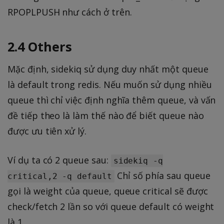
RPOPLPUSH như cách ở trên.
2.4 Others
Mặc định, sidekiq sử dụng duy nhất một queue
là default trong redis. Nếu muốn sử dụng nhiều
queue thì chỉ việc định nghĩa thêm queue, và vấn
đề tiếp theo là làm thế nào để biết queue nào
được ưu tiên xử lý.
Ví dụ ta có 2 queue sau:
sidekiq -q
Chỉ số phía sau queue
critical,2 -q default
gọi là weight của queue, queue critical sẽ được
check/fetch 2 lần so với queue default có weight
là 1.