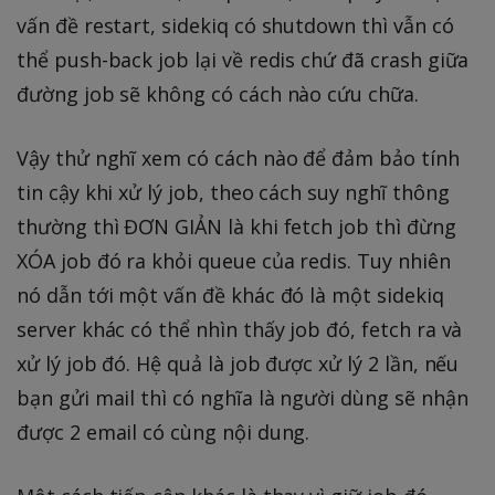
vấn đề restart, sidekiq có shutdown thì vẫn có
thể push-back job lại về redis chứ đã crash giữa
đường job sẽ không có cách nào cứu chữa.
Vậy thử nghĩ xem có cách nào để đảm bảo tính
tin cậy khi xử lý job, theo cách suy nghĩ thông
thường thì ĐƠN GIẢN là khi fetch job thì đừng
XÓA job đó ra khỏi queue của redis. Tuy nhiên
nó dẫn tới một vấn đề khác đó là một sidekiq
server khác có thể nhìn thấy job đó, fetch ra và
xử lý job đó. Hệ quả là job được xử lý 2 lần, nếu
bạn gửi mail thì có nghĩa là người dùng sẽ nhận
được 2 email có cùng nội dung.