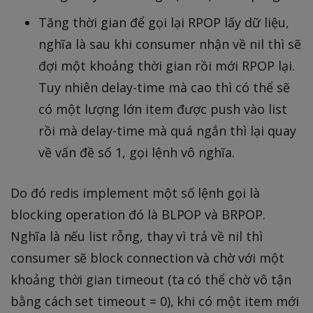
Tăng thời gian để gọi lại RPOP lấy dữ liệu,
nghĩa là sau khi consumer nhận về nil thì sẽ
đợi một khoảng thời gian rồi mới RPOP lại.
Tuy nhiên delay-time mà cao thì có thể sẽ
có một lượng lớn item được push vào list
rồi mà delay-time mà quá ngắn thì lại quay
về vấn đề số 1, gọi lệnh vô nghĩa.
Do đó redis implement một số lệnh gọi là
blocking operation đó là BLPOP và BRPOP.
Nghĩa là nếu list rỗng, thay vì trả về nil thì
consumer sẽ block connection và chờ với một
khoảng thời gian timeout (ta có thể chờ vô tận
bằng cách set timeout = 0), khi có một item mới