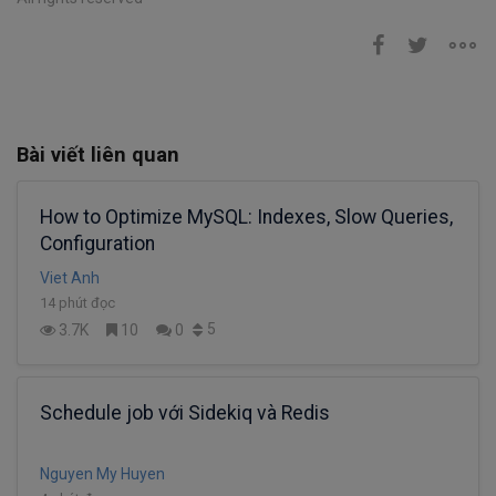
Bài viết liên quan
How to Optimize MySQL: Indexes, Slow Queries,
Configuration
Viet Anh
14 phút đọc
5
3.7K
10
0
Schedule job với Sidekiq và Redis
Nguyen My Huyen