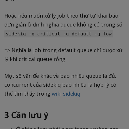
Hoặc nếu muốn xử lý job theo thứ tự khai báo,
đơn giản là định nghĩa queue không có trọng số
sidekiq -q critical -q default -q low
=> Nghĩa là job trong default queue chỉ được xử
lý khi critical queue rỗng.
Một số vấn đề khác về bao nhiêu queue là đủ,
concurrent của sidekiq bao nhiêu là hợp lý có
thể tìm thấy trong
wiki sidekiq
3 Cần lưu ý