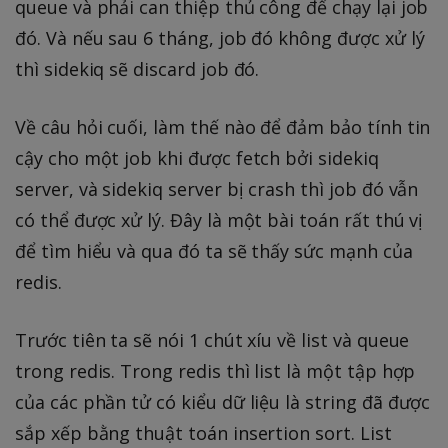
queue và phải can thiệp thủ công để chạy lại job
đó. Và nếu sau 6 tháng, job đó không được xử lý
thì sidekiq sẽ discard job đó.
Về câu hỏi cuối, làm thế nào để đảm bảo tính tin
cậy cho một job khi được fetch bởi sidekiq
server, và sidekiq server bị crash thì job đó vẫn
có thể được xử lý. Đây là một bài toán rất thú vị
để tìm hiểu và qua đó ta sẽ thấy sức mạnh của
redis.
Trước tiên ta sẽ nói 1 chút xíu về list và queue
trong redis. Trong redis thì list là một tập hợp
của các phần tử có kiểu dữ liệu là string đã được
sắp xếp bằng thuật toán insertion sort. List