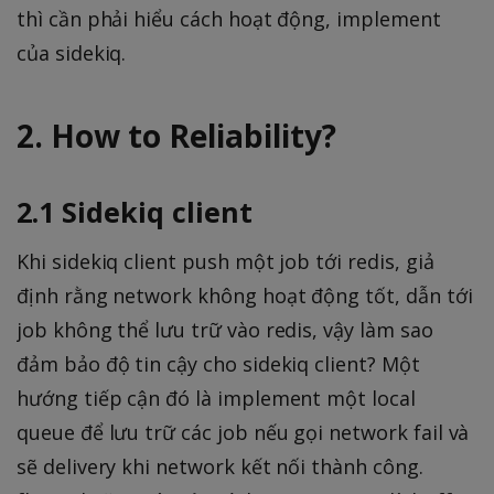
thì cần phải hiểu cách hoạt động, implement
của sidekiq.
2. How to Reliability?
2.1 Sidekiq client
Khi sidekiq client push một job tới redis, giả
định rằng network không hoạt động tốt, dẫn tới
job không thể lưu trữ vào redis, vậy làm sao
đảm bảo độ tin cậy cho sidekiq client? Một
hướng tiếp cận đó là implement một local
queue để lưu trữ các job nếu gọi network fail và
sẽ delivery khi network kết nối thành công.