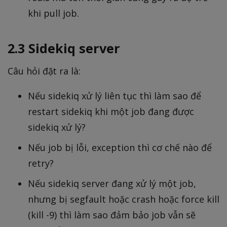
khi pull job.
2.3 Sidekiq server
Câu hỏi đặt ra là:
Nếu sidekiq xử lý liên tục thì làm sao để
restart sidekiq khi một job đang được
sidekiq xử lý?
Nếu job bị lỗi, exception thì cơ chế nào để
retry?
Nếu sidekiq server đang xử lý một job,
nhưng bị segfault hoặc crash hoặc force kill
(kill -9) thì làm sao đảm bảo job vẫn sẽ