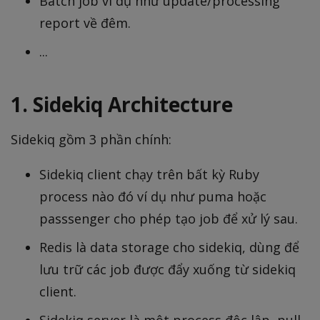
Batch job ví dụ như update/processing
report về đêm.
...
1. Sidekiq Architecture
Sidekiq gồm 3 phần chính:
Sidekiq client chạy trên bất kỳ Ruby
process nào đó ví dụ như puma hoặc
passsenger cho phép tạo job để xử lý sau.
Redis là data storage cho sidekiq, dùng để
lưu trữ các job được đẩy xuống từ sidekiq
client.