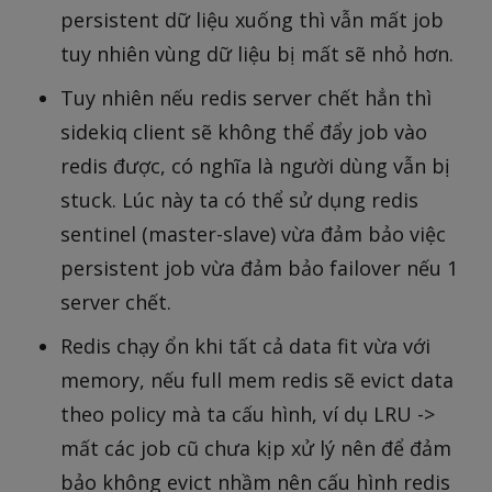
persistent dữ liệu xuống thì vẫn mất job
tuy nhiên vùng dữ liệu bị mất sẽ nhỏ hơn.
Tuy nhiên nếu redis server chết hẳn thì
sidekiq client sẽ không thể đẩy job vào
redis được, có nghĩa là người dùng vẫn bị
stuck. Lúc này ta có thể sử dụng redis
sentinel (master-slave) vừa đảm bảo việc
persistent job vừa đảm bảo failover nếu 1
server chết.
Redis chạy ổn khi tất cả data fit vừa với
memory, nếu full mem redis sẽ evict data
theo policy mà ta cấu hình, ví dụ LRU ->
mất các job cũ chưa kịp xử lý nên để đảm
bảo không evict nhầm nên cấu hình redis