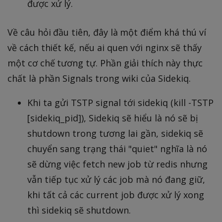
được xử lý.
Về câu hỏi đầu tiên, đây là một điểm khá thú ví
về cách thiết kế, nếu ai quen với nginx sẽ thấy
một cơ chế tương tự. Phần giải thích này thực
chất là phần Signals trong wiki của Sidekiq.
Khi ta gửi TSTP signal tới sidekiq (kill -TSTP
[sidekiq_pid]), Sidekiq sẽ hiểu là nó sẽ bị
shutdown trong tương lai gần, sidekiq sẽ
chuyển sang trạng thái "quiet" nghĩa là nó
sẽ dừng việc fetch new job từ redis nhưng
vẫn tiếp tục xử lý các job mà nó đang giữ,
khi tất cả các current job được xử lý xong
thì sidekiq sẽ shutdown.