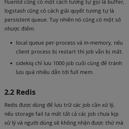
fluentd cũng có một cách tương tự gọi là buffer,
logstash cũng có cách giải quyết tương tự là
persistent queue. Tuy nhiên nó cũng có một số
nhược điểm:
local queue per-process và in-memory, nếu
client process bị restart thì job vẫn bị mất.
sidekiq chỉ lưu 1000 job cuối cùng để tránh
lưu quá nhiều dẫn tới full mem.
2.2 Redis
Redis được dùng để lưu trữ các job cần xử lý,
nếu storage fail ta mất tất cả các job chưa kịp
xử lý và người dùng sẽ không nhận được thứ mà