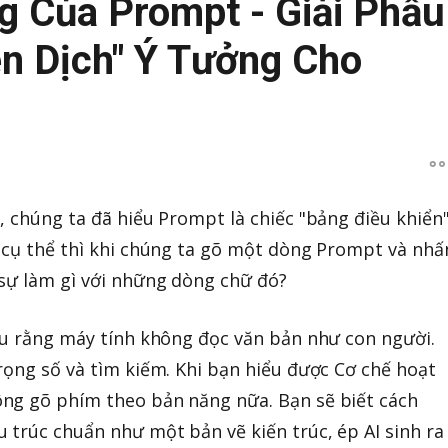
g Của Prompt - Giải Phẫu
ên Dịch" Ý Tưởng Cho
, chúng ta đã hiểu Prompt là chiếc "bảng điều khiển
 cụ thể thì khi chúng ta gõ một dòng Prompt và nhấ
sự làm gì với những dòng chữ đó?
ểu rằng máy tính không đọc văn bản như con người.
rọng số và tìm kiếm. Khi bạn hiểu được Cơ chế hoạt
ng gõ phím theo bản năng nữa. Bạn sẽ biết cách
 trúc chuẩn như một bản vẽ kiến trúc, ép AI sinh ra