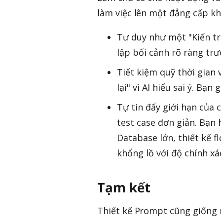
làm việc lên một đẳng cấp kh
Tư duy như một "Kiến trú
lập bối cảnh rõ ràng trướ
Tiết kiệm quỹ thời gian 
lại" vì AI hiểu sai ý. Bạn
Tự tin đẩy giới hạn của 
test case đơn giản. Bạn
Database lớn, thiết kế f
khổng lồ với độ chính xá
Tạm kết
Thiết kế Prompt cũng giống n