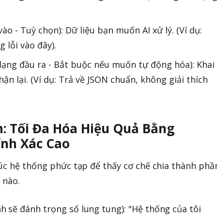
ào - Tuỳ chọn): Dữ liệu bạn muốn AI xử lý. (Ví dụ:
 lỗi vào đây).
dạng đầu ra - Bắt buộc nếu muốn tự động hóa): Khai
 lại. (Ví dụ: Trả về JSON chuẩn, không giải thích
: Tối Đa Hóa Hiệu Quả Bằng
ính Xác Cao
úc hệ thống phức tạp để thấy cơ chế chia thành phầ
 nào.
 sẽ đánh trọng số lung tung): "Hệ thống của tôi