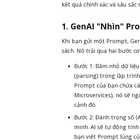
kết quả chính xác và sâu sắc 
1. GenAI "Nhìn" P
Khi bạn gửi một Prompt, Gen
sách. Nó trải qua hai bước cơ
Bước 1: Băm nhỏ dữ liệu
(parsing) trong lập trìn
Prompt của bạn chứa các
Microservices), nó sẽ ng
cảnh đó.
Bước 2: Đánh trọng số (A
minh. AI sẽ tự động tín
bạn viết Prompt lủng củ