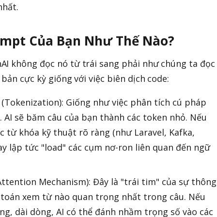
nhất.
rompt Của Bạn Như Thế Nào?
AI không đọc nó từ trái sang phải như chúng ta đọc
 bản cực kỳ giống với việc biên dịch code:
 (Tokenization): Giống như việc phân tích cú pháp
h. AI sẽ băm câu của bạn thành các token nhỏ. Nếu
 từ khóa kỹ thuật rõ ràng (như Laravel, Kafka,
ay lập tức "load" các cụm nơ-ron liên quan đến ngữ
ttention Mechanism): Đây là "trái tim" của sự thông
h toán xem từ nào quan trọng nhất trong câu. Nếu
ng, dài dòng, AI có thể đánh nhầm trọng số vào các