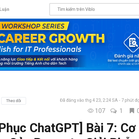
Luận
Đã đăng vào thg 4 23, 2:24 SA
7 phút đ
Theo dõi
107
1
 Phục ChatGPT] Bài 7: Cơ