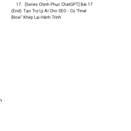
17.
[Series Chinh Phục ChatGPT] Bài 17
(End): Tạo Trợ Lý AI Cho SEO - Cú "Final
Blow" Khép Lại Hành Trình
n