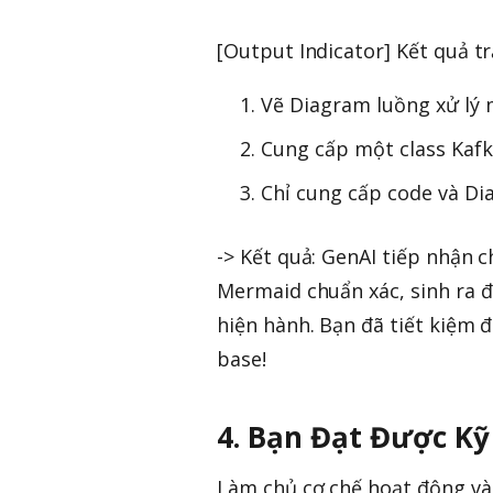
[Output Indicator] Kết quả tr
Vẽ Diagram luồng xử lý
Cung cấp một class Kaf
Chỉ cung cấp code và Dia
-> Kết quả: GenAI tiếp nhận 
Mermaid chuẩn xác, sinh ra đ
hiện hành. Bạn đã tiết kiệm
base!
4. Bạn Đạt Được Kỹ
Làm chủ cơ chế hoạt động và