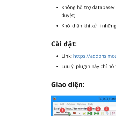
Không hỗ trợ database/ m
duyệt)
Khó khăn khi xử lí nhữn
Cài đặt:
Link:
https://addons.moz
Lưu ý: plugin này chỉ hỗ 
Giao diện: