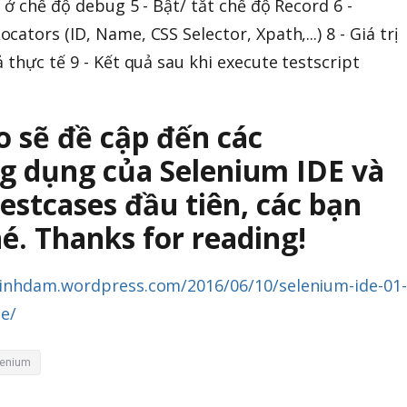
y ở chế độ debug 5 - Bật/ tắt chế độ Record 6 -
ators (ID, Name, CSS Selector, Xpath,...) 8 - Giá trị
 thực tế 9 - Kết quả sau khi execute testscript
eo sẽ đề cập đến các
 dụng của Selenium IDE và
estcases đầu tiên, các bạn
é. Thanks for reading!
inhdam.wordpress.com/2016/06/10/selenium-ide-01-
de/
lenium