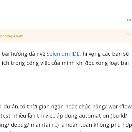
ật trong 4 năm
ạt bài hướng dẫn về
Selenium IDE
, hi vọng các bạn sẽ
ích trong công việc của mình khi đọc xong loạt bài
1 dự án có thời gian ngắn hoặc chức năng/ workflow
test nhiều lần thì việc áp dụng automation (build/
ng/ debug/ maintain,..) là hoàn toàn không phù hợ