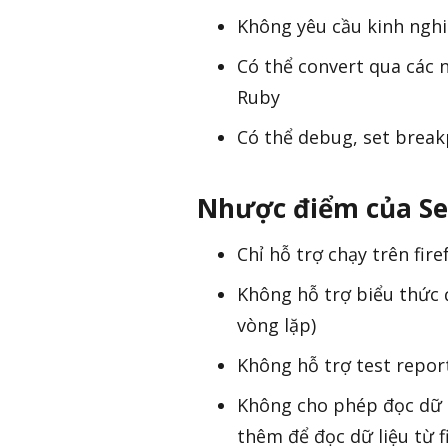
Không yêu cầu kinh nghi
Có thể convert qua các 
Ruby
Có thể debug, set brea
Nhược điểm của Se
Chỉ hỗ trợ chạy trên fir
Không hỗ trợ biểu thức 
vòng lặp)
Không hỗ trợ test report
Không cho phép đọc dữ liệu 
thêm để đọc dữ liệu từ fil