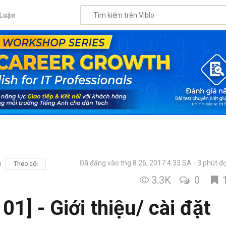
Luận
Đã đăng vào thg 8 26, 2017 4:33 SA
3 phút đ
m
Theo dõi
3.3K
0
01] - Giới thiệu/ cài đặt