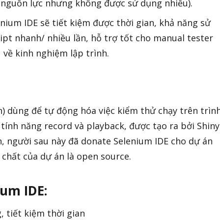
n, nguồn lực nhưng không được sử dụng nhiều).
nium IDE sẽ tiết kiệm được thời gian, khả năng sử
ript nhanh/ nhiều lần, hỗ trợ tốt cho manual tester
 về kinh nghiệm lập trình.
n) dùng để tự động hóa việc kiểm thử chạy trên trìn
tính năng record và playback, được tạo ra bởi Shin
, người sau này đã donate Selenium IDE cho dự án
chất của dự án là open source.
um IDE:
, tiết kiệm thời gian