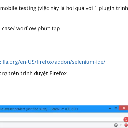
obile testing (việc này là hơi quá với 1 plugin trình
g case/ worflow phức tạp
illa.org/en-US/firefox/addon/selenium-ide/
trợ trên trình duyệt Firefox.