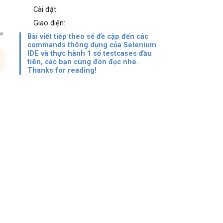
Cài đặt:
Giao diện:
Bài viết tiếp theo sẽ đề cập đến các
commands thông dụng của Selenium
IDE và thực hành 1 số testcases đầu
tiên, các bạn cùng đón đọc nhé.
Thanks for reading!
p