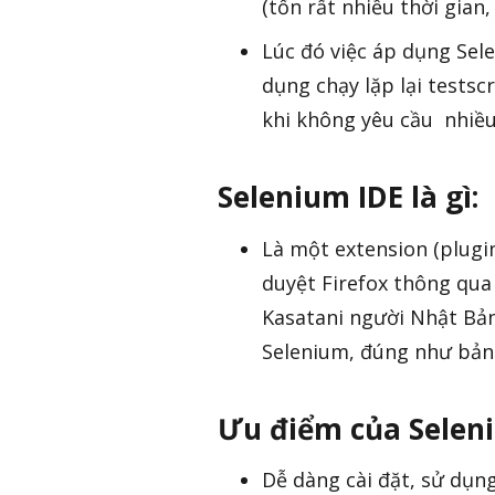
(tốn rất nhiều thời gia
Lúc đó việc áp dụng Sele
dụng chạy lặp lại testsc
khi không yêu cầu nhiều
Selenium IDE là gì:
Là một extension (plugi
duyệt Firefox thông qua 
Kasatani người Nhật Bản
Selenium, đúng như bản 
Ưu điểm của Seleni
Dễ dàng cài đặt, sử dụng