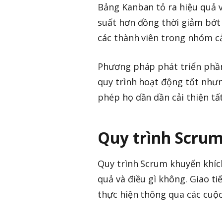
Bảng Kanban tỏ ra hiệu quả v
suất hơn đồng thời giảm bớt
các thành viên trong nhóm c
Phương pháp phát triển phầ
quy trình hoạt động tốt nhưn
phép họ dần dần cải thiện tấ
Quy trình Scru
Quy trình Scrum khuyến khích
quả và điều gì không. Giao t
thực hiện thông qua các cuộc