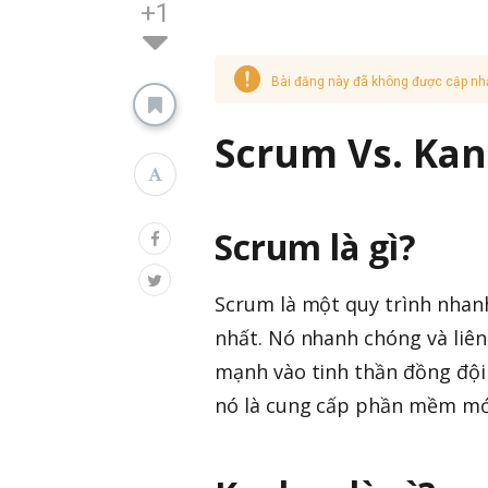
+1
Bài đăng này đã không được cập nh
Scrum Vs. Ka
Scrum là gì?
Scrum là một quy trình nhanh
nhất. Nó nhanh chóng và liê
mạnh vào tinh thần đồng đội 
nó là cung cấp phần mềm mới