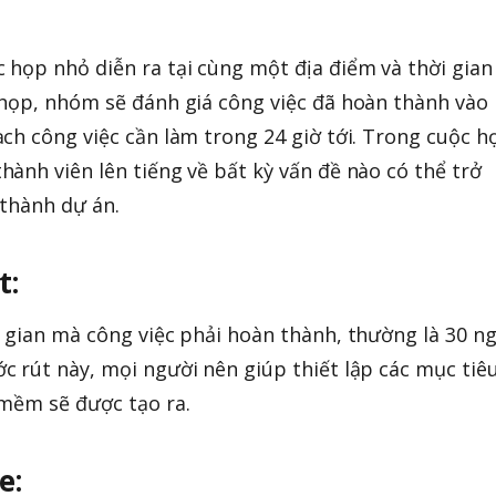
họp nhỏ diễn ra tại cùng một địa điểm và thời gian
 họp, nhóm sẽ đánh giá công việc đã hoàn thành vào
ch công việc cần làm trong 24 giờ tới. Trong cuộc h
ành viên lên tiếng về bất kỳ vấn đề nào có thể trở
 thành dự án.
t:
 gian mà công việc phải hoàn thành, thường là 30 ng
 rút này, mọi người nên giúp thiết lập các mục tiêu
 mềm sẽ được tạo ra.
e: