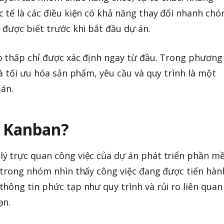
 tế là các điều kiện có khả năng thay đổi nhanh chó
 được biết trước khi bắt đầu dự án.
p thấp chỉ được xác định ngay từ đầu. Trong phương
à tối ưu hóa sản phẩm, yêu cầu và quy trình là một
 án.
g Kanban?
ý trực quan công việc của dự án phát triển phần m
 trong nhóm nhìn thấy công việc đang được tiến hàn
hông tin phức tạp như quy trình và rủi ro liên quan
ạn.