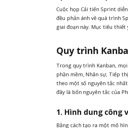
Cuộc họp Cải tiến Sprint diễn
đều phản ánh về quá trình Sp
giai đoạn này. Mục tiêu thiết 
Quy trình Kanb
Trong quy trình Kanban, mọi 
phần mềm, Nhân sự, Tiếp thị
theo một số nguyên tắc nhất đ
đây là bốn nguyên tắc của P
1. Hình dung công v
Bằng cách tạo ra một mô hình