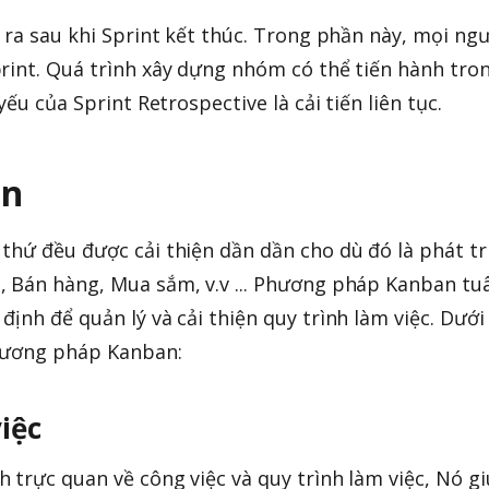
 ra sau khi Sprint kết thúc. Trong phần này, mọi ng
rint. Quá trình xây dựng nhóm có thể tiến hành tro
yếu của Sprint Retrospective là cải tiến liên tục.
an
thứ đều được cải thiện dần dần cho dù đó là phát tr
, Bán hàng, Mua sắm, v.v ... Phương pháp Kanban tu
ịnh để quản lý và cải thiện quy trình làm việc. Dưới
hương pháp Kanban:
iệc
 trực quan về công việc và quy trình làm việc, Nó g