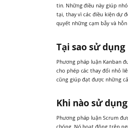
tin. Những điều này giúp nhó
tại, thay vì các điều kiện dự
quyết những cạm bẫy và hỗn l
Tại sao sử dụng
Phương pháp luận Kanban được
cho phép các thay đổi nhỏ liên
cũng giúp đạt được những cải
Khi nào sử dụn
Phương pháp luận Scrum đượ
chóng. Nó hoạt động trên ng