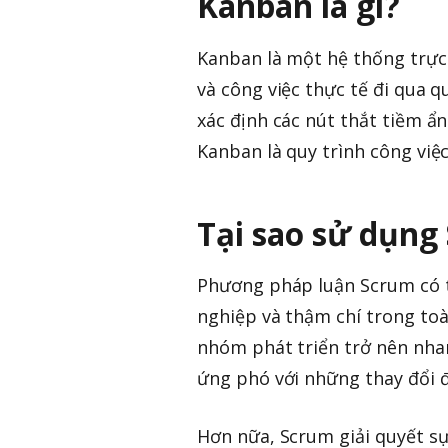
Kanban là gì?
Kanban là một hệ thống trực 
và công việc thực tế đi qua q
xác định các nút thắt tiềm ẩ
Kanban là quy trình công việc
Tại sao sử dụng
Phương pháp luận Scrum có t
nghiệp và thậm chí trong to
nhóm phát triển trở nên nha
ứng phó với những thay đổi đ
Hơn nữa, Scrum giải quyết s