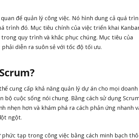
quan để quản lý công việc. Nó hình dung cả quá trìn
uá trình đó. Mục tiêu chính của việc triển khai Kanba
n trong quy trình và khắc phục chúng. Mục tiêu của
 phải diễn ra suôn sẻ với tốc độ tối ưu.
 Scrum?
hể cung cấp khả năng quản lý dự án cho mọi doanh
àn bộ cuộc sống nói chung. Bằng cách sử dụng Scrum
nh nhẹn hơn và khám phá ra cách phản ứng nhanh v
ột ngột.
ự phức tạp trong công việc bằng cách minh bạch th