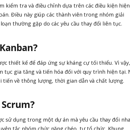
m kiểm tra và điều chỉnh dựa trên các điều kiện hiện
 đoán. Điều này giúp các thành viên trong nhóm giải
oạn thường gặp do các yêu cầu thay đổi liên tục.
 Kanban?
 thiết kế để đáp ứng sự kháng cự tối thiểu. Vì vậy
 tục gia tăng và tiến hóa đối với quy trình hiện tại.
 tiến về thông lượng, thời gian dẫn và chất lượng.
g Scrum?
c sử dụng trong một dự án mà yêu cầu thay đổi nh
uyên tắc nhóm chức năng chéo, tự tổ chức. Khung