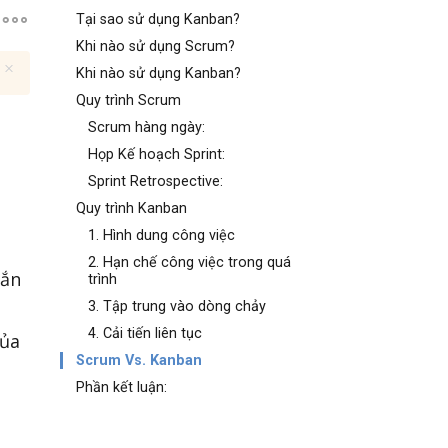
Tại sao sử dụng Kanban?
Khi nào sử dụng Scrum?
Khi nào sử dụng Kanban?
Quy trình Scrum
Scrum hàng ngày:
Họp Kế hoạch Sprint:
Sprint Retrospective:
Quy trình Kanban
1. Hình dung công việc
2. Hạn chế công việc trong quá
gắn
trình
3. Tập trung vào dòng chảy
n
4. Cải tiến liên tục
của
Scrum Vs. Kanban
Phần kết luận: