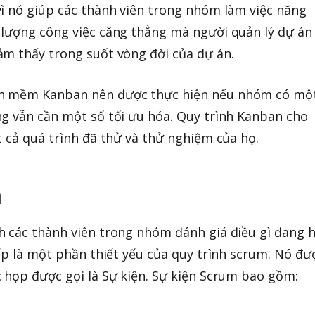
ì nó giúp các thành viên trong nhóm làm việc năng
 lượng công việc căng thẳng mà người quản lý dự án
ảm thấy trong suốt vòng đời của dự án.
n mềm Kanban nên được thực hiện nếu nhóm có mộ
g vẫn cần một số tối ưu hóa. Quy trình Kanban cho
t cả quá trình đã thử và thử nghiệm của họ.
m
 các thành viên trong nhóm đánh giá điều gì đang h
iếp là một phần thiết yếu của quy trình scrum. Nó đư
 họp được gọi là Sự kiện. Sự kiện Scrum bao gồm: