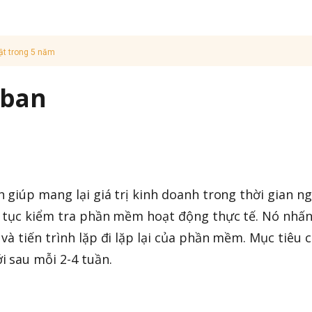
ật trong 5 năm
nban
 giúp mang lại giá trị kinh doanh trong thời gian n
n tục kiểm tra phần mềm hoạt động thực tế. Nó nhấ
và tiến trình lặp đi lặp lại của phần mềm. Mục tiêu 
 sau mỗi 2-4 tuần.