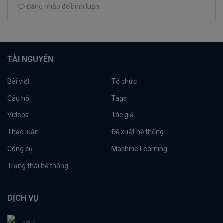
Đăng nhập để bình luận
TÀI NGUYÊN
Bài viết
Tổ chức
Câu hỏi
Tags
Videos
Tác giả
Thảo luận
Đề xuất hệ thống
Công cụ
Machine Learning
Trạng thái hệ thống
DỊCH VỤ