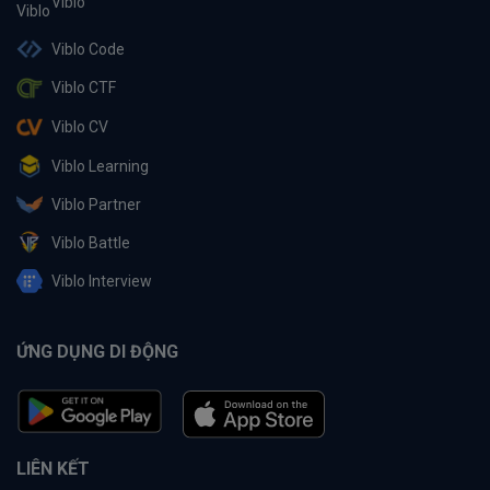
Viblo
Viblo Code
Viblo CTF
Viblo CV
Viblo Learning
Viblo Partner
Viblo Battle
Viblo Interview
ỨNG DỤNG DI ĐỘNG
LIÊN KẾT