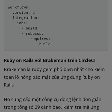
workflows:

  version: 2

  integration:

    jobs:

      - build

      - rubocop:

          requires:

Ruby on Rails với Brakeman trên CircleCI
Brakeman là ruby gem phổ biến nhất cho kiểm
toán lỗ hổng bảo mật của ứng dụng Ruby on
Rails.
Nó cung cấp một công cụ dòng lệnh đơn giản
trong tổng số 29 cảnh báo, kiểm tra mã ứng