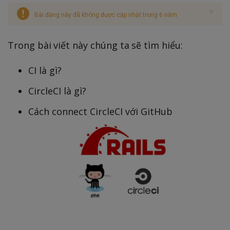
Bài đăng này đã không được cập nhật trong 6 năm
Trong bài viết này chúng ta sẽ tìm hiểu:
CI là gì?
CircleCI là gì?
Cách connect CircleCI với GitHub