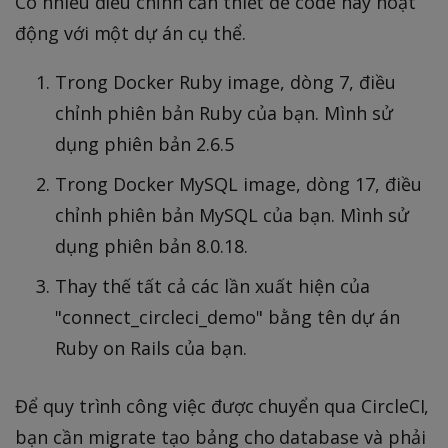
Có nhiều điều chỉnh cần thiết để code này hoạt
động với một dự án cụ thể.
Trong Docker Ruby image, dòng 7, điều
chỉnh phiên bản Ruby của bạn. Mình sử
dụng phiên bản 2.6.5
Trong Docker MySQL image, dòng 17, điều
chỉnh phiên bản MySQL của bạn. Mình sử
dụng phiên bản 8.0.18.
Thay thế tất cả các lần xuất hiện của
"connect_circleci_demo" bằng tên dự án
Ruby on Rails của bạn.
Để quy trình công việc được chuyển qua CircleCI,
bạn cần migrate tạo bảng cho database và phải