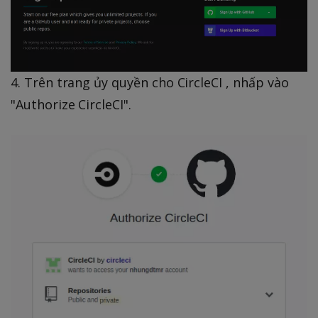
4. Trên trang ủy quyền cho CircleCI , nhấp vào
"Authorize CircleCI".