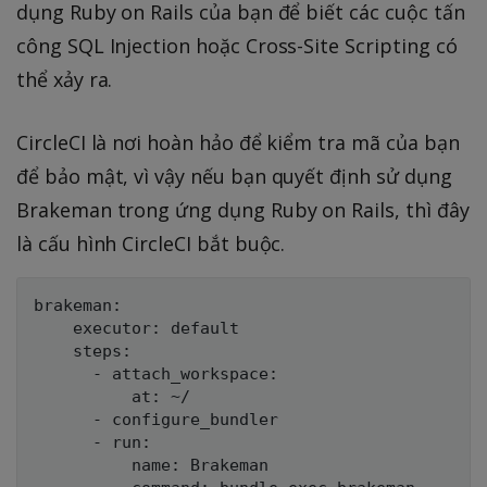
dụng Ruby on Rails của bạn để biết các cuộc tấn
công SQL Injection hoặc Cross-Site Scripting có
thể xảy ra.
CircleCI là nơi hoàn hảo để kiểm tra mã của bạn
để bảo mật, vì vậy nếu bạn quyết định sử dụng
Brakeman trong ứng dụng Ruby on Rails, thì đây
là cấu hình CircleCI bắt buộc.
brakeman:

    executor: default

    steps:

      - attach_workspace:

          at: ~/

      - configure_bundler

      - run:

          name: Brakeman
