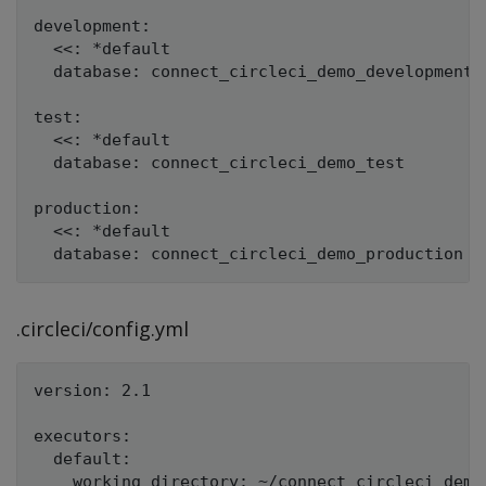
development:

  <<: *default

  database: connect_circleci_demo_development

test:

  <<: *default

  database: connect_circleci_demo_test

production:

  <<: *default

.circleci/config.yml
version: 2.1

executors:

  default:

    working_directory: ~/connect_circleci_demo
