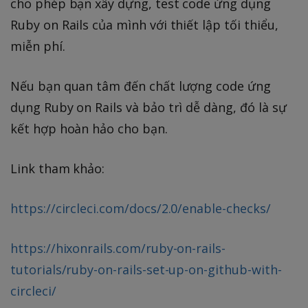
cho phép bạn xây dựng, test code ứng dụng
Ruby on Rails của mình với thiết lập tối thiểu,
miễn phí.
Nếu bạn quan tâm đến chất lượng code ứng
dụng Ruby on Rails và bảo trì dễ dàng, đó là sự
kết hợp hoàn hảo cho bạn.
Link tham khảo:
https://circleci.com/docs/2.0/enable-checks/
https://hixonrails.com/ruby-on-rails-
tutorials/ruby-on-rails-set-up-on-github-with-
circleci/