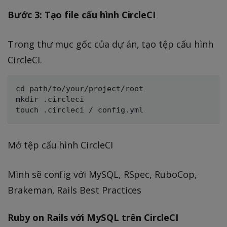
Bước 3: Tạo file cấu hình CircleCI
Trong thư mục gốc của dự án, tạo tệp cấu hình
CircleCI.
cd path/to/your/project/root

mkdir .circleci

Mở tệp cấu hình CircleCI
Mình sẽ config với MySQL, RSpec, RuboCop,
Brakeman, Rails Best Practices
Ruby on Rails với MySQL trên CircleCI