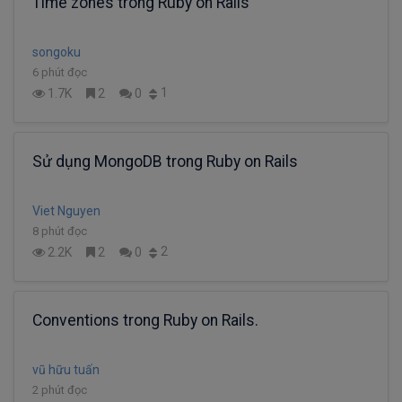
Time zones trong Ruby on Rails
songoku
6 phút đọc
1
1.7K
2
0
Sử dụng MongoDB trong Ruby on Rails
Viet Nguyen
8 phút đọc
2
2.2K
2
0
Conventions trong Ruby on Rails.
vũ hữu tuấn
2 phút đọc