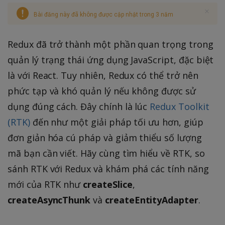
Bài đăng này đã không được cập nhật trong 3 năm
Redux đã trở thành một phần quan trọng trong
quản lý trạng thái ứng dụng JavaScript, đặc biệt
là với React. Tuy nhiên, Redux có thể trở nên
phức tạp và khó quản lý nếu không được sử
dụng đúng cách. Đây chính là lúc
Redux Toolkit
(RTK)
đến như một giải pháp tối ưu hơn, giúp
đơn giản hóa cú pháp và giảm thiểu số lượng
mã bạn cần viết. Hãy cùng tìm hiểu về RTK, so
sánh RTK với Redux và khám phá các tính năng
mới của RTK như
createSlice
,
createAsyncThunk
và
createEntityAdapter
.