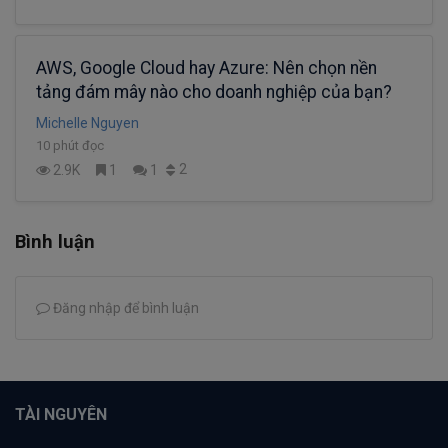
AWS, Google Cloud hay Azure: Nên chọn nền
tảng đám mây nào cho doanh nghiệp của bạn?
Michelle Nguyen
10 phút đọc
2
2.9K
1
1
Bình luận
Đăng nhập để bình luận
TÀI NGUYÊN