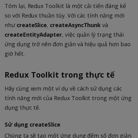
Tóm lại, Redux Toolkit là một cải tiến đáng kể
so với Redux thuần túy. Với các tính năng mới
như
createSlice
,
createAsyncThunk
và
createEntityAdapter
, việc quản lý trạng thái
ứng dụng trở nên đơn giản và hiệu quả hơn bao
giờ hết.
Redux Toolkit trong thực tế
Hãy cùng xem một ví dụ về cách sử dụng các
tính năng mới của Redux Toolkit trong một ứng
dụng thực tế.
Sử dụng createSlice
Chúng ta sẽ tạo một ứng dụng đếm số đơn giản.