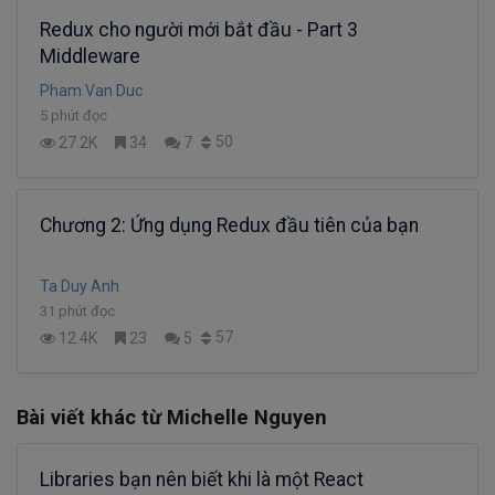
Redux cho người mới bắt đầu - Part 3
Middleware
Pham Van Duc
5 phút đọc
50
27.2K
34
7
Chương 2: Ứng dụng Redux đầu tiên của bạn
Ta Duy Anh
31 phút đọc
57
12.4K
23
5
Bài viết khác từ Michelle Nguyen
Libraries bạn nên biết khi là một React