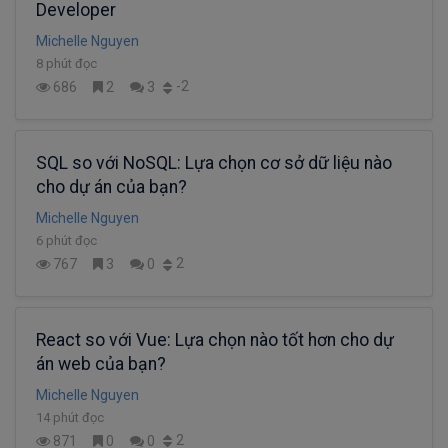
Developer
Michelle Nguyen
8 phút đọc
-2
686
2
3
SQL so với NoSQL: Lựa chọn cơ sở dữ liệu nào
cho dự án của bạn?
Michelle Nguyen
6 phút đọc
2
767
3
0
React so với Vue: Lựa chọn nào tốt hơn cho dự
án web của bạn?
Michelle Nguyen
14 phút đọc
2
871
0
0