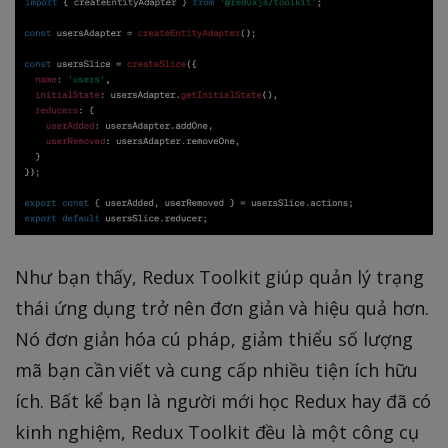
Như bạn thấy, Redux Toolkit giúp quản lý trạng
thái ứng dụng trở nên đơn giản và hiệu quả hơn.
Nó đơn giản hóa cú pháp, giảm thiểu số lượng
mã bạn cần viết và cung cấp nhiều tiện ích hữu
ích. Bất kể bạn là người mới học Redux hay đã có
kinh nghiệm, Redux Toolkit đều là một công cụ