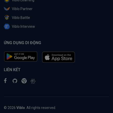
Viblo Learning
Viblo Partner
Viblo Battle
Viblo Interview
ỨNG DỤNG DI ĐỘNG
LIÊN KẾT
© 2026
Viblo
. All rights reserved.