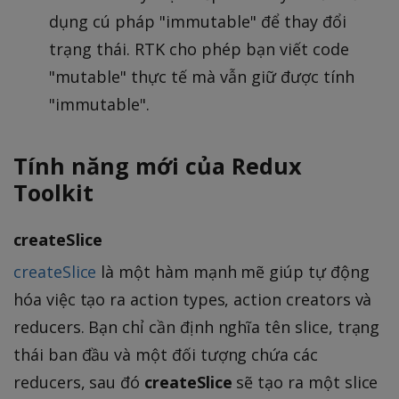
dụng cú pháp "immutable" để thay đổi
trạng thái. RTK cho phép bạn viết code
"mutable" thực tế mà vẫn giữ được tính
"immutable".
Tính năng mới của Redux
Toolkit
createSlice
createSlice
là một hàm mạnh mẽ giúp tự động
hóa việc tạo ra action types, action creators và
reducers. Bạn chỉ cần định nghĩa tên slice, trạng
thái ban đầu và một đối tượng chứa các
reducers, sau đó
createSlice
sẽ tạo ra một slice