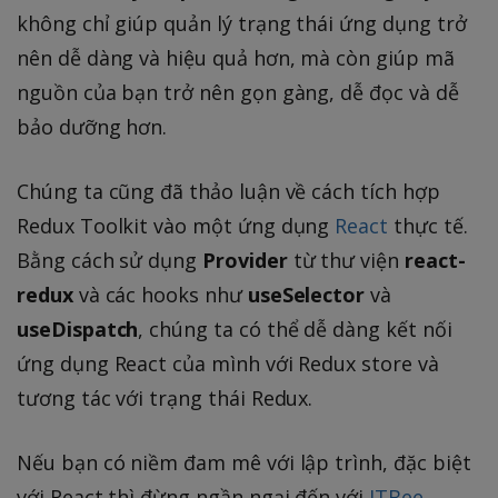
không chỉ giúp quản lý trạng thái ứng dụng trở
nên dễ dàng và hiệu quả hơn, mà còn giúp mã
nguồn của bạn trở nên gọn gàng, dễ đọc và dễ
bảo dưỡng hơn.
Chúng ta cũng đã thảo luận về cách tích hợp
Redux Toolkit vào một ứng dụng
React
thực tế.
Bằng cách sử dụng
Provider
từ thư viện
react-
redux
và các hooks như
useSelector
và
useDispatch
, chúng ta có thể dễ dàng kết nối
ứng dụng React của mình với Redux store và
tương tác với trạng thái Redux.
Nếu bạn có niềm đam mê với lập trình, đặc biệt
với React thì đừng ngần ngại đến với
ITBee