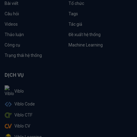
Bài viết
Tổ chức
Câu hỏi
Tags
Videos
Tác giả
Thảo luận
Đề xuất hệ thống
Công cụ
Machine Learning
Trạng thái hệ thống
DỊCH VỤ
Viblo
Viblo Code
Viblo CTF
Viblo CV