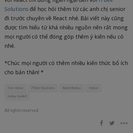
Solutions
để học hỏi thêm từ các anh chị senior
đi trước chuyên về React nhé. Bài viết này cũng
được tìm hiểu từ khá nhiều nguồn nên rất mong
mọi người có thể đóng góp thêm ý kiến nếu có
nhé.
*Chúc mọi người có thêm nhiều kiến thức bổ ích
cho bản thân! *
hoc redux
ITBee Solutions
React-Redux
redux
redux toolkit
All rights reserved