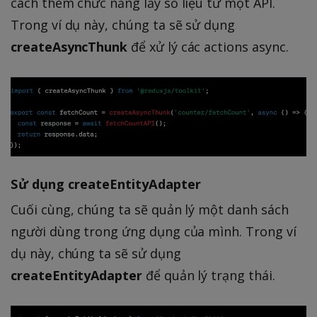
cách thêm chức năng lấy số liệu từ một API.
Trong ví dụ này, chúng ta sẽ sử dụng
createAsyncThunk
để xử lý các actions async.
Sử dụng createEntityAdapter
Cuối cùng, chúng ta sẽ quản lý một danh sách
người dùng trong ứng dụng của mình. Trong ví
dụ này, chúng ta sẽ sử dụng
createEntityAdapter
để quản lý trạng thái.