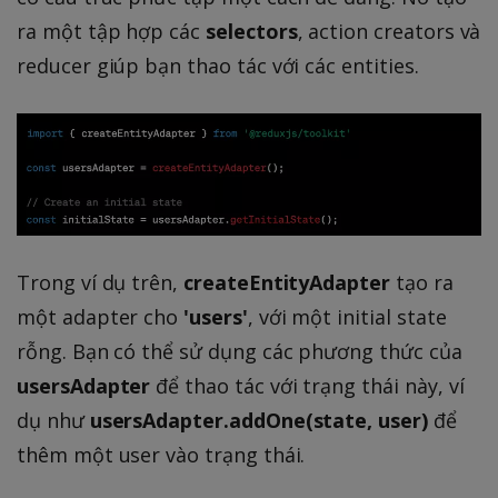
ra một tập hợp các
selectors
, action creators và
reducer giúp bạn thao tác với các entities.
Trong ví dụ trên,
createEntityAdapter
tạo ra
một adapter cho
'users'
, với một initial state
rỗng. Bạn có thể sử dụng các phương thức của
usersAdapter
để thao tác với trạng thái này, ví
dụ như
usersAdapter.addOne(state, user)
để
thêm một user vào trạng thái.