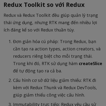
Redux Toolkit so với Redux
Redux và Redux Toolkit đều giúp quản lý trạng
thái ứng dụng, nhưng RTK mang đến nhiều lợi
ích đáng kể so với Redux thuần túy.
Đơn giản hóa cú pháp: Trong Redux, bạn
cần tạo ra action types, action creators, và
reducers riêng biệt cho mỗi trạng thái.
Trong khi đó, RTK sử dụng hàm
createSlice
để tự động tạo ra cả ba.
Cấu hình cơ sở dữ liệu giảm thiểu: RTK đi
kèm với Redux Thunk và Redux DevTools,
giúp giảm thiểu công việc cấu hình.
Immutability trực tiếp: Redux yêu cầu sử