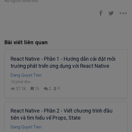
All rights reserved
Bài viết liên quan
React Native - Phần 1 - Hướng dẫn cài đặt môi
trường phát triển ứng dụng với React Native
Dang Quyet Tien
10 phút đọc
9
37.1K
15
2
React Native - Phần 2 - Viết chương trình đầu
tiên và tìm hiểu vể Props, State
Dang Quyet Tien