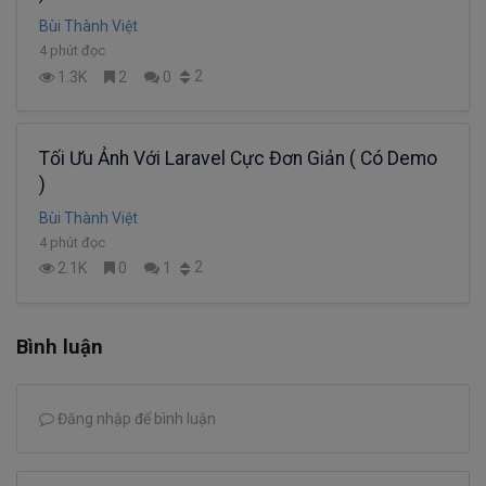
Bùi Thành Việt
4 phút đọc
2
1.3K
2
0
Tối Ưu Ảnh Với Laravel Cực Đơn Giản ( Có Demo
)
Bùi Thành Việt
4 phút đọc
2
2.1K
0
1
Bình luận
Đăng nhập để bình luận