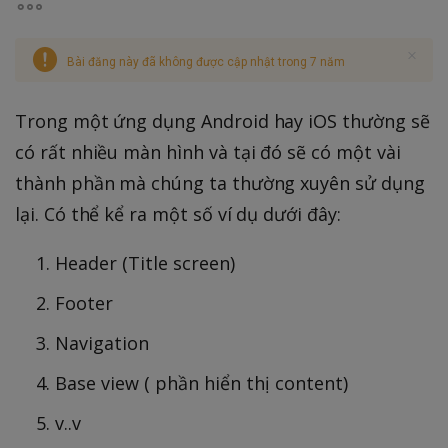
Bài đăng này đã không được cập nhật trong 7 năm
Trong một ứng dụng Android hay iOS thường sẽ
có rất nhiều màn hình và tại đó sẽ có một vài
thành phần mà chúng ta thường xuyên sử dụng
lại. Có thể kể ra một số ví dụ dưới đây:
Header (Title screen)
Footer
Navigation
Base view ( phần hiển thị content)
v..v