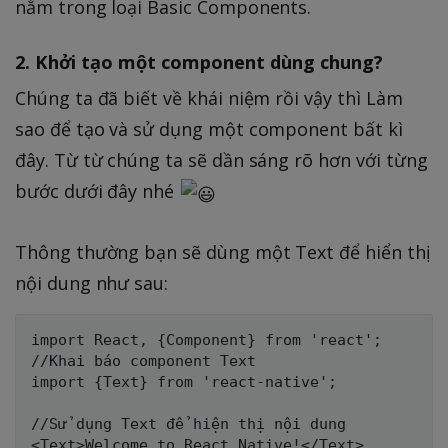
nằm trong loại Basic Components.
2. Khởi tạo một component dùng chung?
Chúng ta đã biết về khái niệm rồi vậy thì Làm
sao để tạo và sử dụng một component bất kì
đây. Từ từ chúng ta sẽ dần sáng rõ hơn với từng
bước dưới đây nhé
Thông thường bạn sẽ dùng một Text để hiển thị
nội dung như sau:
import React, {Component} from 'react';

//Khai báo component Text

import {Text} from 'react-native';

//Sử dụng Text để hiện thị nội dung
