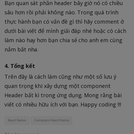
Bạn quan sát phần header bây giờ nó có chiều
sâu hơn rồi phải không nào. Trong quá trình
thực hành bạn có vấn đề gì thì hãy comment ở
dưới bài viết để mình giải đáp nhé hoặc có cách
làm nào hay hơn bạn chia sẻ cho anh em cùng
nắm bắt nha.
4. Tổng kết
Trên đây là cách làm cũng như một số lưu ý
quan trọng khi xây dựng một component
Header bất kì trong ứng dụng. Mong rằng bài
viết có nhiều hữu ích với bạn. Happy coding !!!
React Native
Compoent React Native