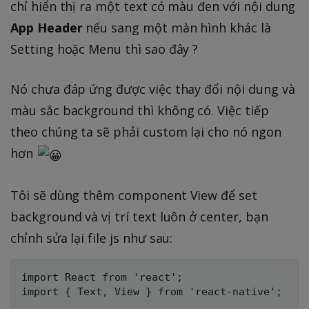
chỉ hiển thị ra một text có màu đen với nội dung
App Header
nếu sang một màn hình khác là
Setting hoặc Menu thì sao đây ?
Nó chưa đáp ứng được việc thay đổi nội dung và
màu sắc background thì không có. Việc tiếp
theo chúng ta sẽ phải custom lại cho nó ngon
hơn
Tôi sẽ dùng thêm component View để set
background và vị trí text luôn ở center, bạn
chỉnh sửa lại file js như sau:
import React from 'react';

import { Text, View } from 'react-native';
