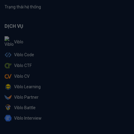
Trạng thái hệ thống
DỊCH VỤ
Viblo
Viblo Code
Viblo CTF
Viblo CV
Viblo Learning
Viblo Partner
Viblo Battle
Viblo Interview