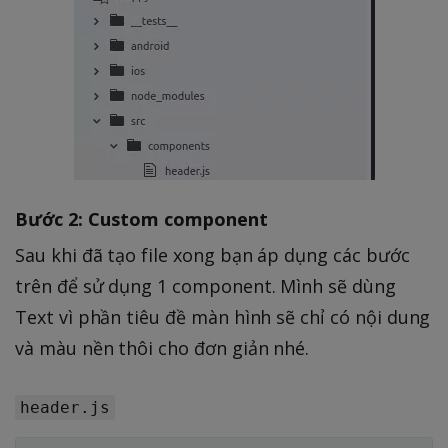
Bước 2: Custom component
Sau khi đã tạo file xong bạn áp dụng các bước
trên để sử dụng 1 component. Mình sẽ dùng
Text vì phần tiêu đề màn hình sẽ chỉ có nội dung
và màu nền thôi cho đơn giản nhé.
header.js