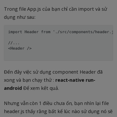
Trong file App.js của bạn chỉ cần import và sử
dụng như sau:
import Header from './src/components/header.js'
//...

<Header />

Đến đây việc sử dụng component Header đã
xong và bạn chạy thử :
react-native run-
android
Để xem kết quả.
Nhưng vẫn còn 1 điều chưa ổn, bạn nhìn lại file
header.js thấy rằng bất kể lúc nào sử dụng nó sẽ