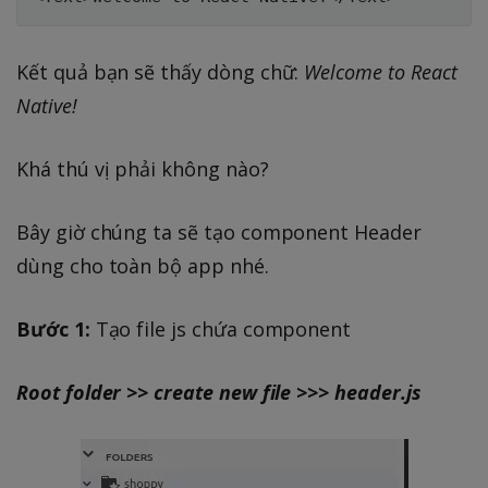
Kết quả bạn sẽ thấy dòng chữ:
Welcome to React
Native!
Khá thú vị phải không nào?
Bây giờ chúng ta sẽ tạo component Header
dùng cho toàn bộ app nhé.
Bước 1:
Tạo file js chứa component
Root folder >> create new file >>> header.js