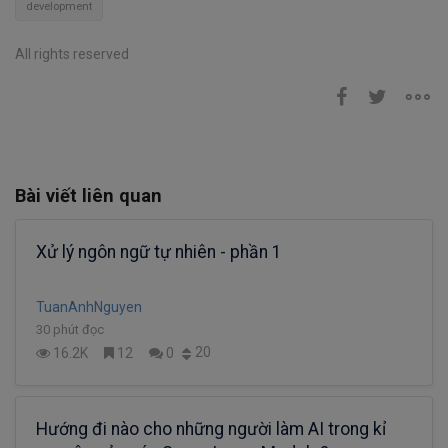
development
All rights reserved
Bài viết liên quan
Xử lý ngôn ngữ tự nhiên - phần 1
TuanAnhNguyen
30 phút đọc
20
16.2K
12
0
Hướng đi nào cho những người làm AI trong kỉ