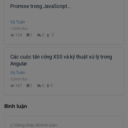
Promise trong JavaScript...
Vũ Tuấn
1 phút đọc
-2
154
1
0
Các cuộc tấn công XSS và kỹ thuật xử lý trong
Angular
Vũ Tuấn
5 phút đọc
0
187
1
0
Bình luận
Đăng nhập để bình luận