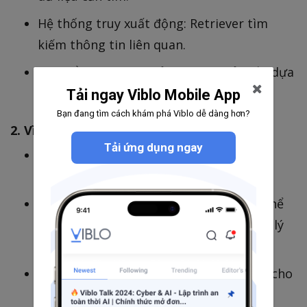
Hệ thống truy xuất động: Retriever tìm
kiếm thông tin liên quan.
LLM tổng hợp câu trả lời: Tạo phản hồi dựa
trên dữ liệu đã truy xuất.
Tải ngay Viblo Mobile App
Bạn đang tìm cách khám phá Viblo dễ dàng hơn?
2. Vì sao Agentic RAG quan trọng?
Tải ứng dụng ngay
Truy xuất thông tin thông minh hơn: AI
Agents tự quyết định phạm vi tìm kiếm.
Ngữ cảnh chính xác hơn: Các agent có thể
chia nhiệm vụ thành từng phần nhỏ, xử lý
từng bước.
Phản hồi theo thời gian thực: Tuyệt vời cho
chatbot, hệ thống tư vấn và công cụ ra