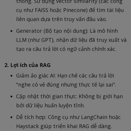
thống. Sử dụng vector similarity (các công
cụ như FAISS hoặc Pinecone) để tìm tài liệu
liên quan dựa trên truy vấn đầu vào.
Generator (Bộ tạo nội dung): Là mô hình
LLM (như GPT), nhận dữ liệu đã truy xuất và
tạo ra câu trả lời có ngữ cảnh chính xác.
2. Lợi ích của RAG
Giảm ảo giác AI: Hạn chế các câu trả lời
"nghe có vẻ đúng nhưng thực tế lại sai".
Cập nhật thời gian thực: Không bị giới hạn
bởi dữ liệu huấn luyện tĩnh.
Dễ tích hợp: Công cụ như LangChain hoặc
Haystack giúp triển khai RAG dễ dàng.