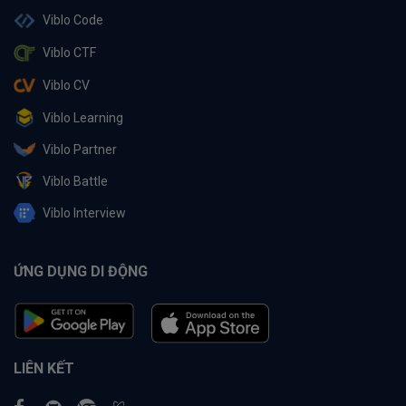
Viblo Code
Viblo CTF
Viblo CV
Viblo Learning
Viblo Partner
Viblo Battle
Viblo Interview
ỨNG DỤNG DI ĐỘNG
LIÊN KẾT