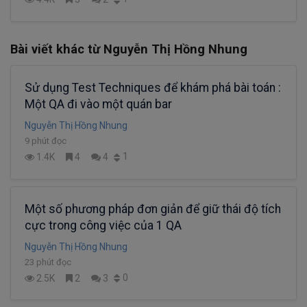
Bài viết khác từ Nguyễn Thị Hồng Nhung
Sử dụng Test Techniques để khám phá bài toán :
Một QA đi vào một quán bar
Nguyễn Thị Hồng Nhung
9 phút đọc
1
1.4K
4
4
Một số phương pháp đơn giản để giữ thái độ tích
cực trong công việc của 1 QA
Nguyễn Thị Hồng Nhung
23 phút đọc
0
2.5K
2
3