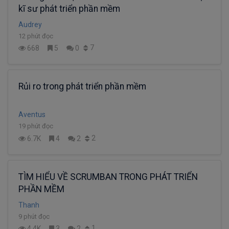
kĩ sư phát triển phần mềm
Audrey
12 phút đọc
7
668
5
0
Rủi ro trong phát triển phần mềm
Aventus
19 phút đọc
2
6.7K
4
2
TÌM HIỂU VỀ SCRUMBAN TRONG PHÁT TRIỂN
PHẦN MỀM
Thanh
9 phút đọc
1
4.4K
3
2