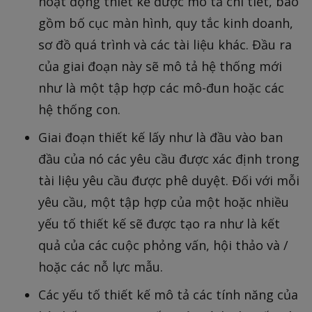
hoạt động thiết kế được mô tả chi tiết, bao
gồm bố cục màn hình, quy tắc kinh doanh,
sơ đồ quá trình và các tài liệu khác. Đầu ra
của giai đoạn này sẽ mô tả hệ thống mới
như là một tập hợp các mô-đun hoặc các
hệ thống con.
Giai đoạn thiết kế lấy như là đầu vào ban
đầu của nó các yêu cầu được xác định trong
tài liệu yêu cầu được phê duyệt. Đối với mỗi
yêu cầu, một tập hợp của một hoặc nhiều
yếu tố thiết kế sẽ được tạo ra như là kết
quả của các cuộc phỏng vấn, hội thảo và /
hoặc các nỗ lực mẫu.
Các yếu tố thiết kế mô tả các tính năng của