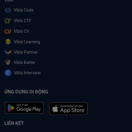
Viblo Code
Viblo CTF
Viblo CV
Viblo Learning
Viblo Partner
Viblo Battle
Viblo Interview
ỨNG DỤNG DI ĐỘNG
LIÊN KẾT