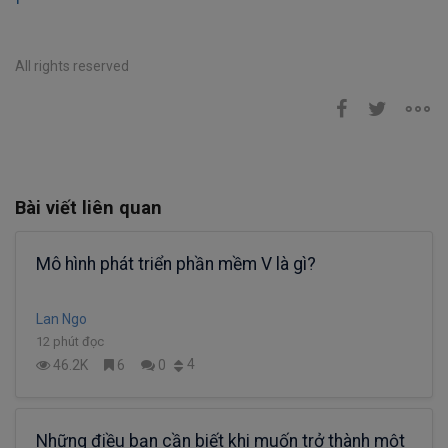
All rights reserved
Bài viết liên quan
Mô hình phát triển phần mềm V là gì?
Lan Ngo
12 phút đọc
4
46.2K
6
0
Những điều bạn cần biết khi muốn trở thành một