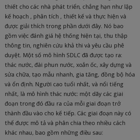
thiết cho các nhà phát triển, chẳng hạn như lập
kế hoạch , phân tích , thiết kế và thực hiện và
được giải thích trong phần dưới đây. Nó bao
gồm việc đánh giá hệ thống hiện tại, thu thập
thông tin, nghiên cứu khả thi và yêu cầu phê
duyệt. Một số mô hình SDLC đã được tạo ra:
thác nước, đài phun nước, xoắn ốc, xây dựng và
sửa chữa, tạo mẫu nhanh, gia tăng, đồng bộ hóa
và ổn định. Người cao tuổi nhất, và nổi tiếng
nhất, là mô hình thác nước: một dãy các giai
đoạn trong đó đầu ra của mỗi giai đoạn trở
thành đầu vào cho kế tiếp. Các giai đoạn này có
thể được mô tả và phân chia theo nhiều cách
khác nhau, bao gồm những điều sau: