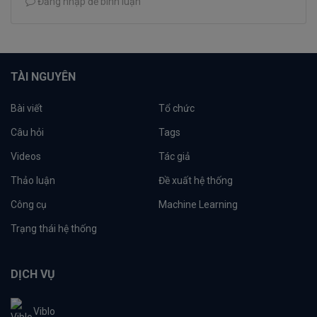
Đăng nhập để bình luận
TÀI NGUYÊN
Bài viết
Tổ chức
Câu hỏi
Tags
Videos
Tác giả
Thảo luận
Đề xuất hệ thống
Công cụ
Machine Learning
Trạng thái hệ thống
DỊCH VỤ
Viblo