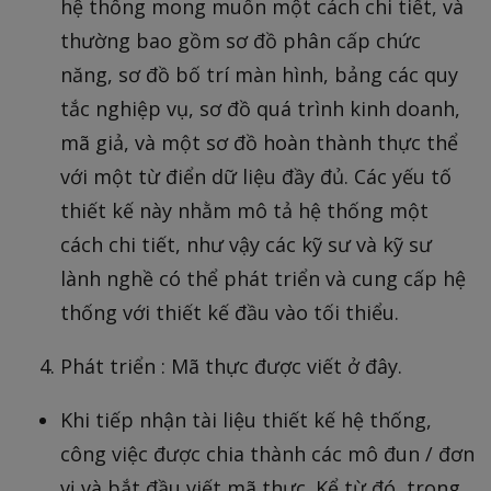
hệ thống mong muốn một cách chi tiết, và
thường bao gồm sơ đồ phân cấp chức
năng, sơ đồ bố trí màn hình, bảng các quy
tắc nghiệp vụ, sơ đồ quá trình kinh doanh,
mã giả, và một sơ đồ hoàn thành thực thể
với một từ điển dữ liệu đầy đủ. Các yếu tố
thiết kế này nhằm mô tả hệ thống một
cách chi tiết, như vậy các kỹ sư và kỹ sư
lành nghề có thể phát triển và cung cấp hệ
thống với thiết kế đầu vào tối thiểu.
Phát triển : Mã thực được viết ở đây.
Khi tiếp nhận tài liệu thiết kế hệ thống,
công việc được chia thành các mô đun / đơn
vị và bắt đầu viết mã thực. Kể từ đó, trong