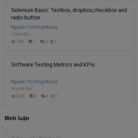
Selenium Basic: Textbox, dropbox,checkbox and
radio button
Nguyễn Thị Hồng Nhung
2 phút đọc
0
744
1
0
Software Testing Metrics and KPIs
Nguyễn Thị Hồng Nhung
16 phút đọc
0
5.3K
4
1
Bình luận