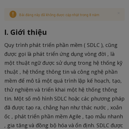
Bài đăng này đã không được cập nhật trong 8 năm
I. Giới thiệu
Quy trình phát triển phần mềm ( SDLC ), cũng
được gọi là phát triển ứng dụng vòng đời , là
một thuật ngữ được sử dụng trong hệ thống kỹ
thuật , hệ thống thông tin và công nghệ phần
mềm để mô tả một quá trình lập kế hoạch, tạo,
thử nghiệm và triển khai một hệ thống thông
tin. Một số mô hình SDLC hoặc các phương pháp
đã được tạo ra, chẳng hạn như thác nước , xoắn
ốc , phát triển phần mềm Agile , tạo mẫu nhanh
, gia tăng và đồng bộ hóa và ổn định. SDLC được