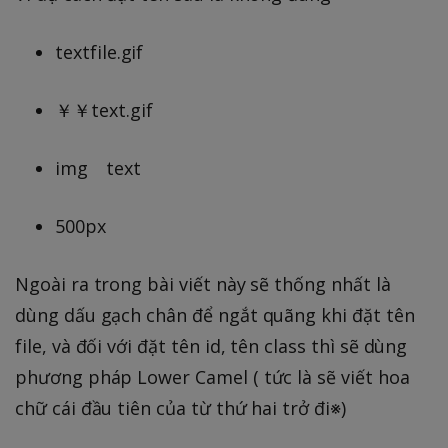
textfile.gif
￥￥text.gif
img text
500px
Ngoài ra trong bài viết này sẽ thống nhất là
dùng dấu gạch chân để ngắt quãng khi đặt tên
file, và đối với đặt tên id, tên class thì sẽ dùng
phương pháp Lower Camel ( tức là sẽ viết hoa
chữ cái đầu tiên của từ thứ hai trở đi※)