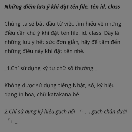
Những điểm lưu ý khi đặt tên file, tên id, class
Chúng ta sẽ bắt đầu từ việc tìm hiểu về những
điều cần chú ý khi đặt tên file, id, class. Đây là
những lưu ý hết sức đơn giản, hãy để tâm đến
những điều này khi đặt tên nhé.
_1.Chỉ sử dụng ký tự chữ số thường _
Không được sử dụng tiếng Nhật, số, ký hiệu
dạng in hoa, chữ katakana bé.
2.Chỉ sử dụng ký hiệu gạch nối 「-」, gạch chân dưới
「
」_