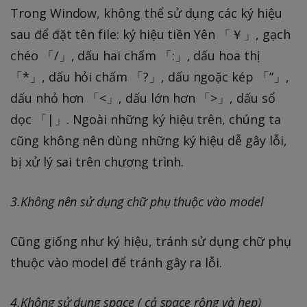
Trong Window, không thể sử dụng các ký hiệu
sau để đặt tên file: ký hiệu tiền Yên 「￥」, gạch
chéo 「/」, dấu hai chấm 「:」, dấu hoa thị
「*」, dấu hỏi chấm 「?」, dấu ngoặc kép 「”」,
dấu nhỏ hơn 「<」, dấu lớn hơn 「>」, dấu sổ
dọc 「|」. Ngoài những ký hiệu trên, chúng ta
cũng không nên dùng những ký hiệu dễ gây lỗi,
bị xử lý sai trên chương trình.
3.Không nên sử dụng chữ phụ thuộc vào model
Cũng giống như ký hiệu, tránh sử dụng chữ phụ
thuộc vào model để tránh gây ra lỗi.
4.Không sử dụng space ( cả space rộng và hẹp)