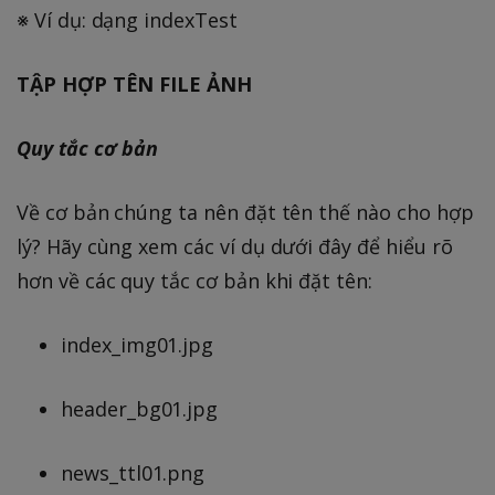
※ Ví dụ: dạng indexTest
TẬP HỢP TÊN FILE ẢNH
Quy tắc cơ bản
Về cơ bản chúng ta nên đặt tên thế nào cho hợp
lý? Hãy cùng xem các ví dụ dưới đây để hiểu rõ
hơn về các quy tắc cơ bản khi đặt tên:
index_img01.jpg
header_bg01.jpg
news_ttl01.png