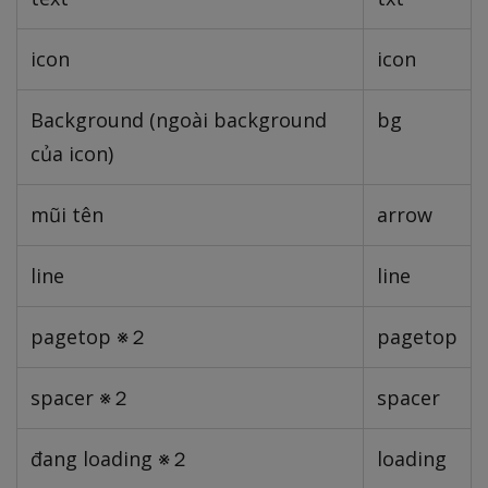
icon
icon
Background (ngoài background
bg
của icon)
mũi tên
arrow
line
line
pagetop ※２
pagetop
spacer ※２
spacer
đang loading ※２
loading