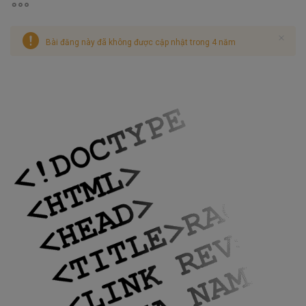
Bài đăng này đã không được cập nhật trong 4 năm