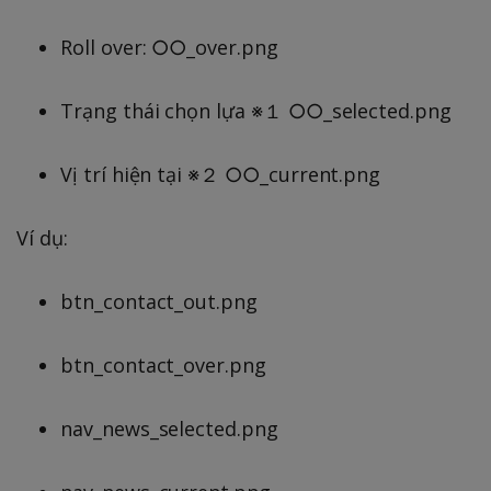
Roll over: ○○_over.png
Trạng thái chọn lựa ※１ ○○_selected.png
Vị trí hiện tại ※２ ○○_current.png
Ví dụ:
btn_contact_out.png
btn_contact_over.png
nav_news_selected.png