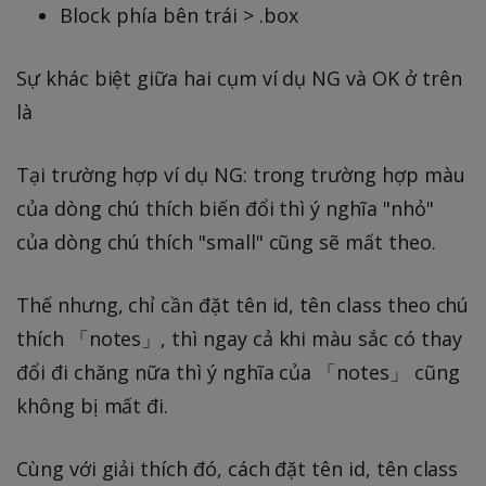
Block phía bên trái > .box
Sự khác biệt giữa hai cụm ví dụ NG và OK ở trên
là
Tại trường hợp ví dụ NG: trong trường hợp màu
của dòng chú thích biến đổi thì ý nghĩa "nhỏ"
của dòng chú thích "small" cũng sẽ mất theo.
Thế nhưng, chỉ cần đặt tên id, tên class theo chú
thích 「notes」, thì ngay cả khi màu sắc có thay
đổi đi chăng nữa thì ý nghĩa của 「notes」 cũng
không bị mất đi.
Cùng với giải thích đó, cách đặt tên id, tên class