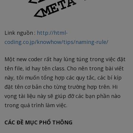
Link nguồn :
http://html-
coding.co.jp/knowhow/tips/naming-rule/
Một new coder rất hay lúng túng trong việc đặt
tên file, id hay tên class. Cho nên trong bài viết
này, tôi muốn tổng hợp các quy tắc, các bí kíp
đặt tên cơ bản cho từng trường hợp trên. Hi
vọng tài liệu này sẽ giúp đỡ các bạn phần nào
trong quá trình làm việc.
CÁC ĐỀ MỤC PHỔ THÔNG