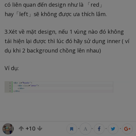
có liên quan đến design như là 「red」
hay「left」sẽ không được ưa thích lắm.
3.Xét về mặt design, nếu 1 vùng nào đó không
tái hiện lại được thì lúc đó hãy sử dụng inner ( ví
dụ khi 2 background chồng lên nhau)
Ví dụ:
+10
•
•
•
•