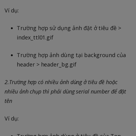
Ví dụ:
Trường hợp sử dụng ảnh đặt ở tiêu đề >
index_ttl01.gif
Trường hợp ảnh dùng tại background của
header > header_bg.gif
2.Trường hợp có nhiều ảnh dùng ở tiêu đề hoặc
nhiều ảnh chụp thì phải dùng serial number để đặt
tên
Ví dụ:
Trường hợp ảnh dùng ở tiêu đề của Top