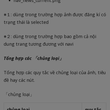
nav_news_current.png
※１: dùng trong trường hợp ảnh được đăng kí có
trạng thái là selected
※２: dùng trong trường hợp bao gồm cả nội
dung trang tương đương với navi
Tổng hợp các 「chủng loại」
Tổng hợp các quy tắc về chủng loại của ảnh, tiêu
đề hay các nút.
「chủng loại」
chủng loại
quy tắc