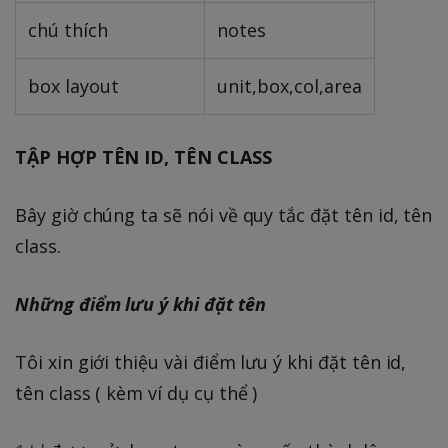
chú thích
notes
box layout
unit,box,col,area
TẬP HỢP TÊN ID, TÊN CLASS
Bây giờ chúng ta sẽ nói về quy tắc đặt tên id, tên
class.
Những điểm lưu ý khi đặt tên
Tôi xin giới thiệu vài điểm lưu ý khi đặt tên id,
tên class ( kèm ví dụ cụ thể )