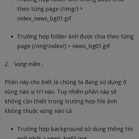
theo từng page (/img/) >
index_news_bg01.gif
Trường hợp folder ảnh được chia theo từng
page (/img/index/) > news_bg01.gif
2.「vùng miền」
Phần này cho biết là chúng ta đang sử dụng ở
vùng nào vị trí nào. Tuy nhiên phần này sẽ
không cần thiết trong trường hợp file ảnh
không thuộc vùng nào cả.
Trường hợp background sử dụng thông tin
mới nhất > news_bg01.jpg