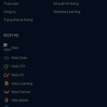
Thảo luận
Đề xuất hệ thống
Công cụ
Machine Learning
Trạng thái hệ thống
DỊCH VỤ
Viblo
Viblo Code
Viblo CTF
Viblo CV
Viblo Learning
Viblo Partner
Viblo Battle