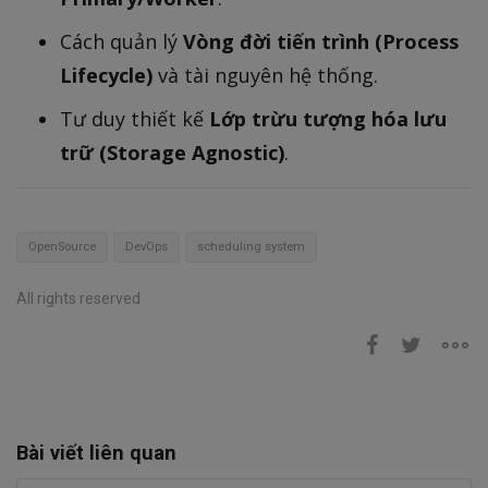
Cách quản lý
Vòng đời tiến trình (Process
Lifecycle)
và tài nguyên hệ thống.
Tư duy thiết kế
Lớp trừu tượng hóa lưu
trữ (Storage Agnostic)
.
OpenSource
DevOps
scheduling system
All rights reserved
Bài viết liên quan