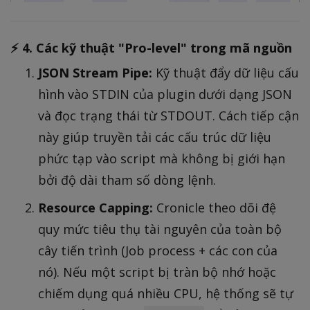
⚡ 4. Các kỹ thuật "Pro-level" trong mã nguồn
JSON Stream Pipe:
Kỹ thuật đẩy dữ liệu cấu
hình vào STDIN của plugin dưới dạng JSON
và đọc trạng thái từ STDOUT. Cách tiếp cận
này giúp truyền tải các cấu trúc dữ liệu
phức tạp vào script mà không bị giới hạn
bởi độ dài tham số dòng lệnh.
Resource Capping:
Cronicle theo dõi đệ
quy mức tiêu thụ tài nguyên của toàn bộ
cây tiến trình (Job process + các con của
nó). Nếu một script bị tràn bộ nhớ hoặc
chiếm dụng quá nhiều CPU, hệ thống sẽ tự