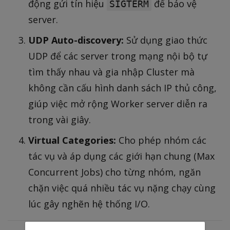
động gửi tín hiệu
để bảo vệ
SIGTERM
server.
UDP Auto-discovery:
Sử dụng giao thức
UDP để các server trong mạng nội bộ tự
tìm thấy nhau và gia nhập Cluster mà
không cần cấu hình danh sách IP thủ công,
giúp việc mở rộng Worker server diễn ra
trong vài giây.
Virtual Categories:
Cho phép nhóm các
tác vụ và áp dụng các giới hạn chung (Max
Concurrent Jobs) cho từng nhóm, ngăn
chặn việc quá nhiều tác vụ nặng chạy cùng
lúc gây nghẽn hệ thống I/O.