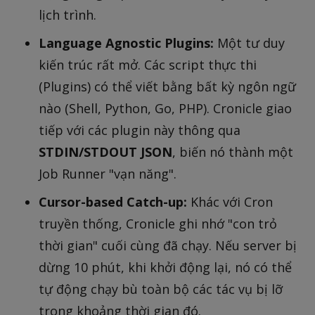
lịch trình.
Language Agnostic Plugins:
Một tư duy
kiến trúc rất mở. Các script thực thi
(Plugins) có thể viết bằng bất kỳ ngôn ngữ
nào (Shell, Python, Go, PHP). Cronicle giao
tiếp với các plugin này thông qua
STDIN/STDOUT JSON
, biến nó thành một
Job Runner "vạn năng".
Cursor-based Catch-up:
Khác với Cron
truyền thống, Cronicle ghi nhớ "con trỏ
thời gian" cuối cùng đã chạy. Nếu server bị
dừng 10 phút, khi khởi động lại, nó có thể
tự động chạy bù toàn bộ các tác vụ bị lỡ
trong khoảng thời gian đó.