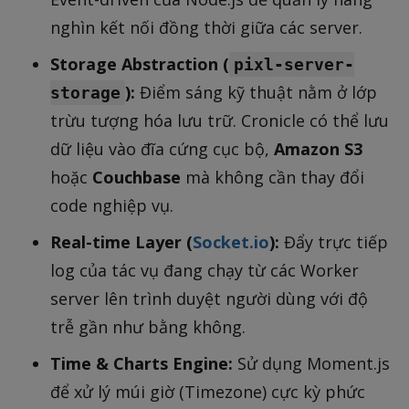
nghìn kết nối đồng thời giữa các server.
Storage Abstraction (
pixl-server-
):
Điểm sáng kỹ thuật nằm ở lớp
storage
trừu tượng hóa lưu trữ. Cronicle có thể lưu
dữ liệu vào đĩa cứng cục bộ,
Amazon S3
hoặc
Couchbase
mà không cần thay đổi
code nghiệp vụ.
Real-time Layer (
Socket.io
):
Đẩy trực tiếp
log của tác vụ đang chạy từ các Worker
server lên trình duyệt người dùng với độ
trễ gần như bằng không.
Time & Charts Engine:
Sử dụng Moment.js
để xử lý múi giờ (Timezone) cực kỳ phức