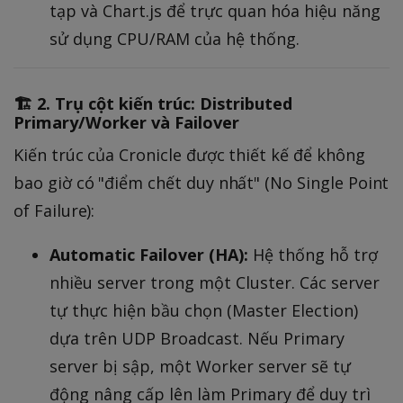
tạp và Chart.js để trực quan hóa hiệu năng
sử dụng CPU/RAM của hệ thống.
🏗️ 2. Trụ cột kiến trúc: Distributed
Primary/Worker và Failover
Kiến trúc của Cronicle được thiết kế để không
bao giờ có "điểm chết duy nhất" (No Single Point
of Failure):
Automatic Failover (HA):
Hệ thống hỗ trợ
nhiều server trong một Cluster. Các server
tự thực hiện bầu chọn (Master Election)
dựa trên UDP Broadcast. Nếu Primary
server bị sập, một Worker server sẽ tự
động nâng cấp lên làm Primary để duy trì