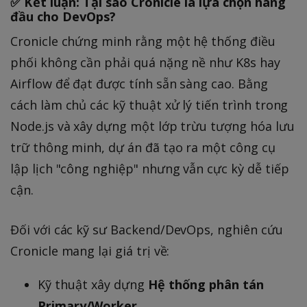
✅ Kết luận: Tại sao Cronicle là lựa chọn hàng
đầu cho DevOps?
Cronicle chứng minh rằng một hệ thống điều
phối không cần phải quá nặng nề như K8s hay
Airflow để đạt được tính sẵn sàng cao. Bằng
cách làm chủ các kỹ thuật xử lý tiến trình trong
Node.js và xây dựng một lớp trừu tượng hóa lưu
trữ thông minh, dự án đã tạo ra một công cụ
lập lịch "công nghiệp" nhưng vẫn cực kỳ dễ tiếp
cận.
Đối với các kỹ sư Backend/DevOps, nghiên cứu
Cronicle mang lại giá trị về:
Kỹ thuật xây dựng
Hệ thống phân tán
Primary/Worker
.